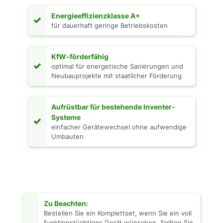
Energieeffizienzklasse A+
✓
für dauerhaft geringe Betriebskosten
KfW-förderfähig
✓
optimal für energetische Sanierungen und
Neubauprojekte mit staatlicher Förderung
Aufrüstbar für bestehende Inventer-
Systeme
✓
einfacher Gerätewechsel ohne aufwendige
Umbauten
Zu Beachten:
Bestellen Sie ein Komplettset, wenn Sie ein voll
funktionstüchtiges Gerät wünschen. Sollten Sie