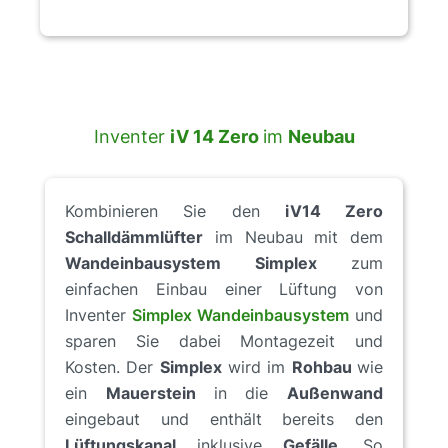
Inventer
iV 14 Zero
im
Neubau
Kombinieren Sie den
iV14 Zero
Schalldämmlüfter
im Neubau mit dem
Wandeinbausystem Simplex
zum
einfachen Einbau einer Lüftung von
Inventer
Simplex Wandeinbausystem
und
sparen Sie dabei Montagezeit und
Kosten. Der
Simplex
wird im
Rohbau
wie
ein
Mauerstein
in die
Außenwand
eingebaut und enthält bereits den
Lüftungskanal
inklusive
Gefälle
. So