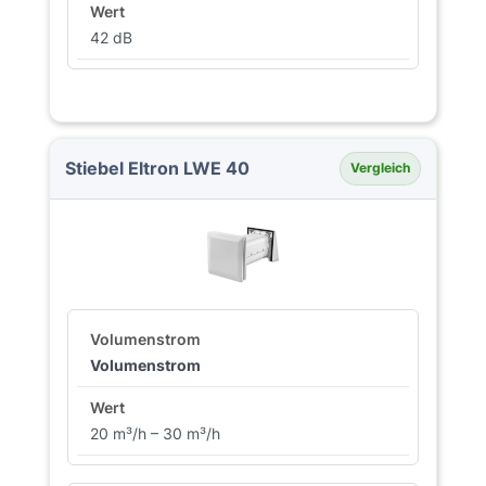
42 dB
Stiebel Eltron LWE 40
Vergleich
Volumenstrom
20 m³/h – 30 m³/h