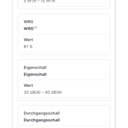
5 m³/h – 15 m³/h
(1)
WRG
81 %
Eigenschall
30 dB(A) – 40 dB(A)
Durchgangsschall