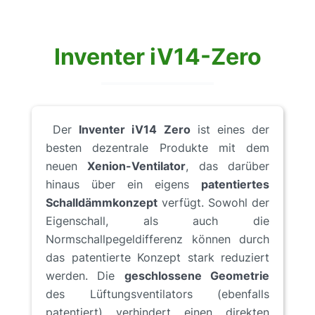
Inventer iV14-Zero
Der
Inventer iV14 Zero
ist eines der
besten dezentrale Produkte mit dem
neuen
Xenion-Ventilator
, das darüber
hinaus über ein eigens
patentiertes
Schalldämmkonzept
verfügt. Sowohl der
Eigenschall, als auch die
Normschallpegeldifferenz können durch
das patentierte Konzept stark reduziert
werden. Die
geschlossene Geometrie
des Lüftungsventilators (ebenfalls
patentiert) verhindert einen direkten