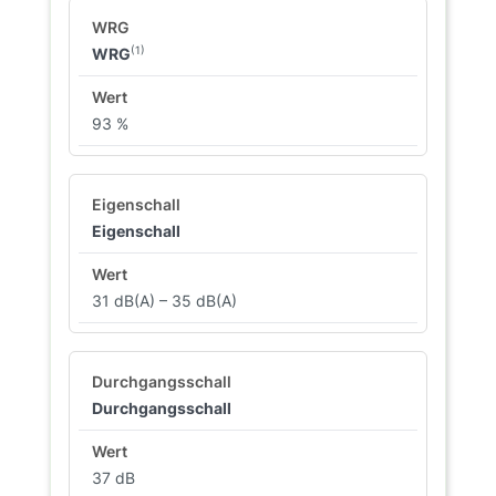
(1)
WRG
93 %
Eigenschall
31 dB(A) – 35 dB(A)
Durchgangsschall
37 dB