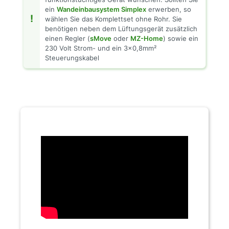
ein
Wandeinbausystem Simplex
erwerben, so
!
wählen Sie das Komplettset ohne Rohr. Sie
benötigen neben dem Lüftungsgerät zusätzlich
einen Regler (
sMove
oder
MZ-Home
) sowie ein
230 Volt Strom- und ein 3x0,8mm²
Steuerungskabel