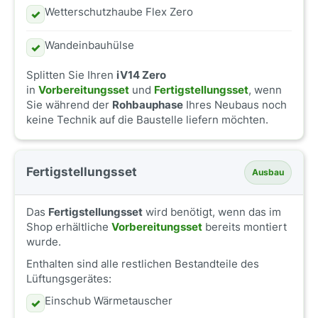
Wetterschutzhaube Flex Zero
✓
Wandeinbauhülse
✓
Splitten Sie Ihren
iV14 Zero
in
Vorbereitungsset
und
Fertigstellungsset
, wenn
Sie während der
Rohbauphase
Ihres Neubaus noch
keine Technik auf die Baustelle liefern möchten.
Fertigstellungsset
Ausbau
Das
Fertigstellungsset
wird benötigt, wenn das im
Shop erhältliche
Vorbereitungsset
bereits montiert
wurde.
Enthalten sind alle restlichen Bestandteile des
Lüftungsgerätes:
Einschub Wärmetauscher
✓