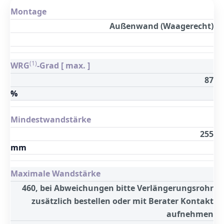
Montage
Außenwand (Waagerecht)
(1)
WRG
-Grad [ max. ]
87
%
Mindestwandstärke
255
mm
Maximale Wandstärke
460, bei Abweichungen bitte Verlängerungsrohr
zusätzlich bestellen oder mit Berater Kontakt
aufnehmen