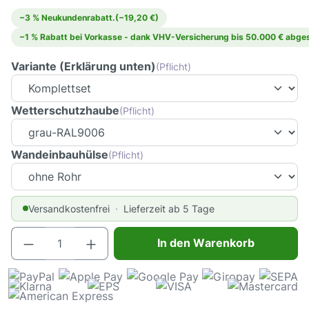
−3 % Neukundenrabatt.
(−19,20 €)
−1 % Rabatt bei Vorkasse - dank VHV-Versicherung bis 50.000 € abges
Variante (Erklärung unten)
(Pflicht)
Wetterschutzhaube
(Pflicht)
Wandeinbauhülse
(Pflicht)
Versandkostenfrei
Lieferzeit ab 5 Tage
Produkt Anzahl: Gib den gewünschten Wert e
In den Warenkorb