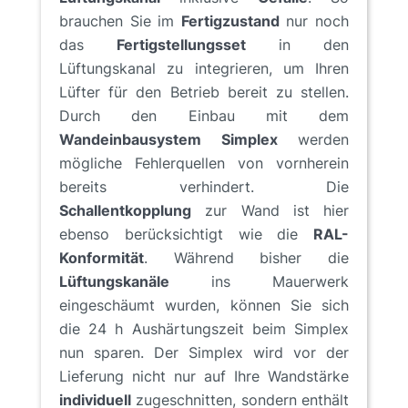
brauchen Sie im
Fertigzustand
nur noch
das
Fertigstellungsset
in den
Lüftungskanal zu integrieren, um Ihren
Lüfter für den Betrieb bereit zu stellen.
Durch den Einbau mit dem
Wandeinbausystem Simplex
werden
mögliche Fehlerquellen von vornherein
bereits verhindert. Die
Schallentkopplung
zur Wand ist hier
ebenso berücksichtigt wie die
RAL-
Konformität
. Während bisher die
Lüftungskanäle
ins Mauerwerk
eingeschäumt wurden, können Sie sich
die 24 h Aushärtungszeit beim Simplex
nun sparen. Der Simplex wird vor der
Lieferung nicht nur auf Ihre Wandstärke
individuell
zugeschnitten, sondern enthält