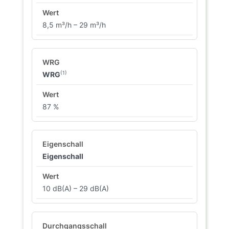
8,5 m³/h – 29 m³/h
(1)
WRG
87 %
Eigenschall
10 dB(A) – 29 dB(A)