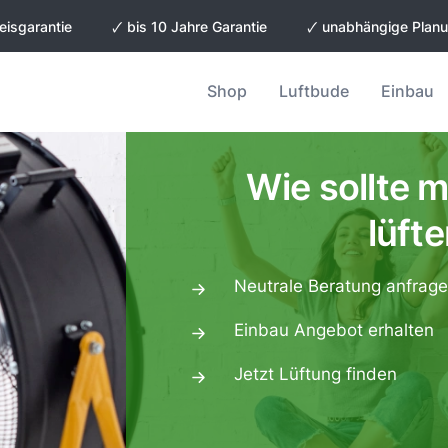
eisgarantie
🗸 bis 10 Jahre Garantie
🗸 unabhängige Plan
Shop
Luftbude
Einbau
Wie sollte m
lüft
Neutrale Beratung anfrag
Einbau Angebot erhalten
Jetzt Lüftung finden