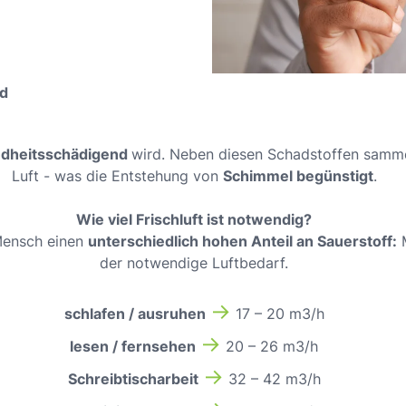
d
dheitsschädigend
wird. Neben diesen Schadstoffen samm
Luft - was die Entstehung von
Schimmel begünstigt
.
Wie viel Frischluft ist notwendig?
Mensch einen
unterschiedlich hohen Anteil an Sauerstoff:
M
der notwendige Luftbedarf.
→
schlafen / ausruhen
17 – 20 m3/h
→
lesen / fernsehen
20 – 26 m3/h
→
Schreibtischarbeit
32 – 42 m3/h