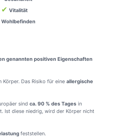
✔
Vitalität
Wohlbefinden
ben genannten positiven Eigenschaften
n Körper. Das Risiko für eine
allergische
uropäer sind
ca. 90 % des Tages
in
. Ist diese niedrig, wird der Körper nicht
elastung
feststellen.