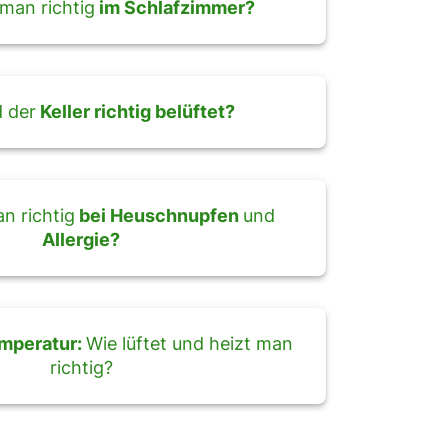
man richtig
im Schlafzimmer?
d der
Keller richtig belüftet?
n richtig
bei Heuschnupfen
und
Allergie?
emperatur:
Wie lüftet und heizt man
richtig?