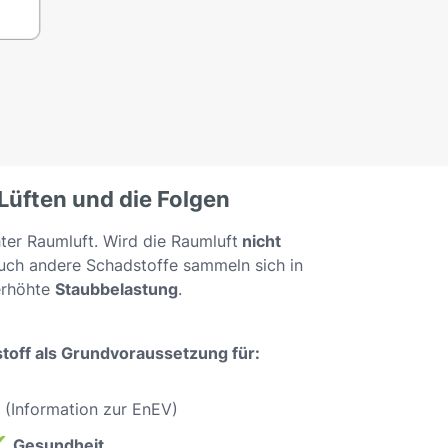
 Lüften und die Folgen
ter Raumluft. Wird die Raumluft
nicht
ch andere Schadstoffe sammeln sich in
 erhöhte
Staubbelastung
.
toff als Grundvoraussetzung für:
e
(Information zur EnEV)
✔
Gesundheit