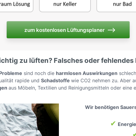
zum kostenlosen Lüftungsplaner
ichtig zu lüften? Falsches oder fehlendes
 Probleme
sind noch die
harmlosen Auswirkungen
schlech
qualität rapide und
Schadstoffe
wie CO2 nehmen zu. Aber au
gen
aus Möbeln, Textilien und Reinigungsmitteln oder eine
Wir benötigen Sauers
✔
Energi