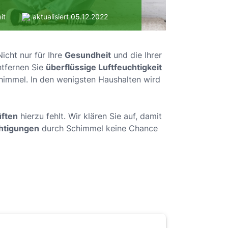
it
aktualisiert 05.12.2022
Nicht nur für Ihre
Gesundheit
und die Ihrer
ntfernen Sie
überflüssige Luftfeuchtigkeit
himmel. In den wenigsten Haushalten wird
üften
hierzu fehlt. Wir klären Sie auf, damit
chtigungen
durch Schimmel keine Chance