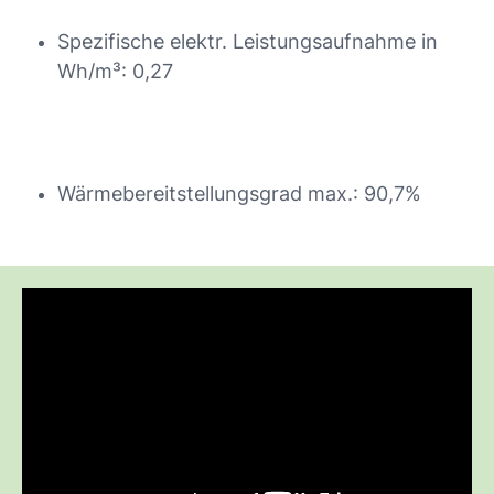
Spezifische elektr. Leistungsaufnahme in
Wh/m³: 0,27
Wärmebereitstellungsgrad max.: 90,7%