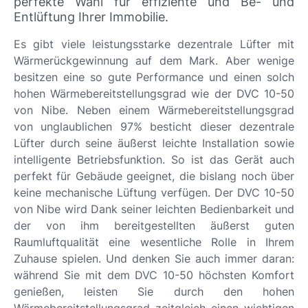
perfekte Wahl für effiziente und Be- und
Entlüftung Ihrer Immobilie.
Es gibt viele leistungsstarke dezentrale Lüfter mit
Wärmerückgewinnung auf dem Mark. Aber wenige
besitzen eine so gute Performance und einen solch
hohen Wärmebereitstellungsgrad wie der DVC 10-50
von Nibe. Neben einem Wärmebereitstellungsgrad
von unglaublichen 97% besticht dieser dezentrale
Lüfter durch seine äußerst leichte Installation sowie
intelligente Betriebsfunktion. So ist das Gerät auch
perfekt für Gebäude geeignet, die bislang noch über
keine mechanische Lüftung verfügen. Der DVC 10-50
von Nibe wird Dank seiner leichten Bedienbarkeit und
der von ihm bereitgestellten äußerst guten
Raumluftqualität eine wesentliche Rolle in Ihrem
Zuhause spielen. Und denken Sie auch immer daran:
während Sie mit dem DVC 10-50 höchsten Komfort
genießen, leisten Sie durch den hohen