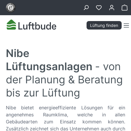
alt springen
Wa
Lüftung finden
Nibe
Lüftungsanlagen
- von
der Planung & Beratung
bis zur Lüftung
Nibe bietet energieeffiziente Lösungen für ein
angenehmes Raumklima, welche in allen
Gebäudearten zum Einsatz kommen können.
Zusätzlich zeichnet sich das Unternehmen auch durch