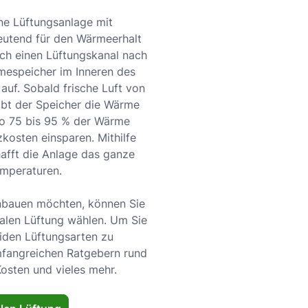
ne Lüftungsanlage mit
utend für den Wärmeerhalt
ch einen Lüftungskanal nach
mespeicher im Inneren des
auf. Sobald frische Luft von
ibt der Speicher die Wärme
o 75 bis 95 % der Wärme
osten einsparen. Mithilfe
afft die Anlage das ganze
emperaturen.
inbauen möchten, können Sie
ralen Lüftung wählen. Um Sie
eiden Lüftungsarten zu
umfangreichen Ratgebern rund
Kosten und vieles mehr.