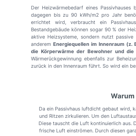
Der Heizwärmebedarf eines Passivhauses 
dagegen bis zu 90 kWh/m2 pro Jahr benöti
errichtet wird, verbraucht ein Passivh
Bestandgebäude können sogar 90 % der Heiz
aktive Heizsysteme, sondern nutzt passiv
anderem
Energiequellen im Innenraum (z.
die Körperwärme der Bewohner und die 
Wärmerückgewinnung ebenfalls zur Beheizun
zurück in den Innenraum führt. So wird ein 
Warum i
Da ein Passivhaus luftdicht gebaut wird, 
und Ritzen zirkulieren. Um den Luftaustau
Diese tauscht die Luft kontinuierlich aus
frische Luft einströmen. Durch diesen ga