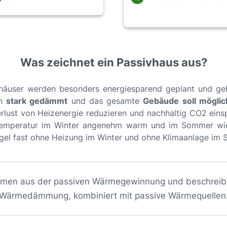
Was zeichnet ein Passivhaus aus?
vhäuser werden besonders energiesparend geplant und g
en
stark gedämmt
und das gesamte
Gebäude soll möglich
rlust von Heizenergie reduzieren und nachhaltig CO2 einsp
emperatur im Winter angenehm warm und im Sommer wie
gel fast ohne Heizung im Winter und ohne Klimaanlage im
amen aus der passiven Wärmegewinnung und beschreibt
Wärmedämmung, kombiniert mit passive Wärmequellen