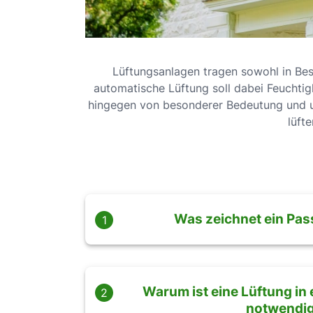
Lüftungsanlagen tragen sowohl in Bes
automatische Lüftung soll dabei Feuchtig
hingegen von besonderer Bedeutung und unt
lüft
Was zeichnet ein Pas
1
Warum ist eine Lüftung in
2
notwendi