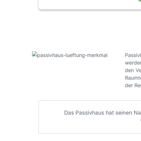
Passi
werd
den Ve
Raumt
der Re
Das Passivhaus hat seinen N