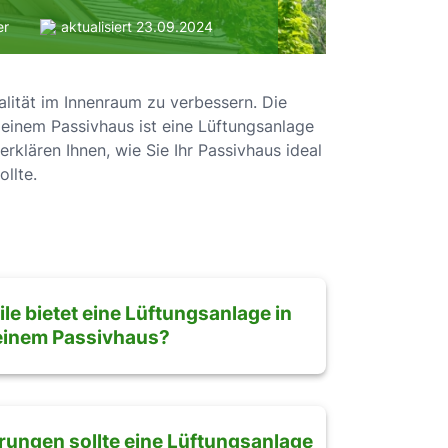
er
aktualisiert 23.09.2024
lität im Innenraum zu verbessern. Die
 einem Passivhaus ist eine Lüftungsanlage
klären Ihnen, wie Sie Ihr Passivhaus ideal
llte.
le bietet eine Lüftungsanlage in
einem Passivhaus?
ungen sollte eine Lüftungsanlage