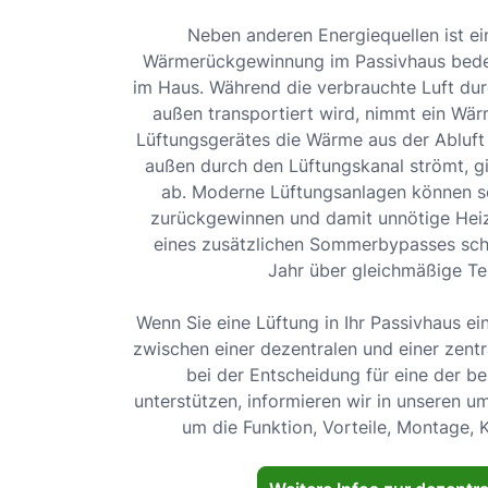
Neben anderen Energiequellen ist ei
Wärmerückgewinnung im Passivhaus bede
im Haus. Während die verbrauchte Luft dur
außen transportiert wird, nimmt ein Wär
Lüftungsgerätes die Wärme aus der Abluft 
außen durch den Lüftungskanal strömt, g
ab. Moderne Lüftungsanlagen können s
zurückgewinnen und damit unnötige Heizk
eines zusätzlichen Sommerbypasses sch
Jahr über gleichmäßige T
Wenn Sie eine Lüftung in Ihr Passivhaus e
zwischen einer dezentralen und einer zent
bei der Entscheidung für eine der b
unterstützen, informieren wir in unseren 
um die Funktion, Vorteile, Montage, 