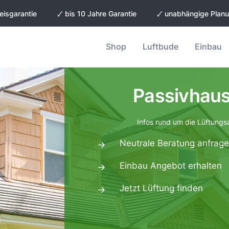
eisgarantie
🗸 bis 10 Jahre Garantie
🗸 unabhängige Plan
Shop
Luftbude
Einbau
Passivhaus
Infos rund um die Lüftungs
Neutrale Beratung anfrag
Einbau Angebot erhalten
Jetzt Lüftung finden