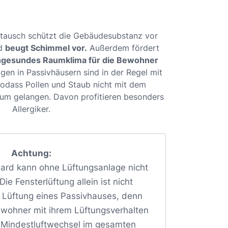
tausch schützt die Gebäudesubstanz vor
nd
beugt Schimmel vor.
Außerdem fördert
gesundes Raumklima für die Bewohner
agen in Passivhäusern sind in der Regel mit
 sodass Pollen und Staub nicht mit dem
aum gelangen. Davon profitieren besonders
Allergiker.
Achtung:
ard kann ohne Lüftungsanlage nicht
ie Fensterlüftung allein ist nicht
e Lüftung eines Passivhauses, denn
ewohner mit ihrem Lüftungsverhalten
n Mindestluftwechsel im gesamten