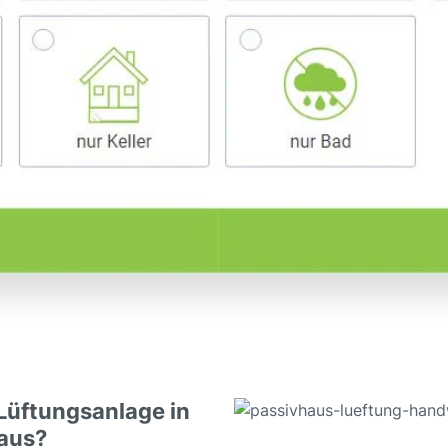
 Lüftungsanlage in
aus?