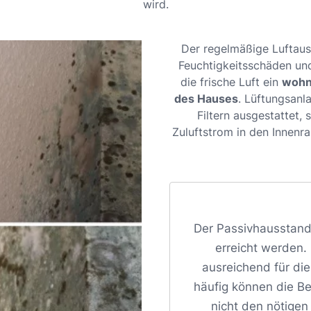
wird.
Der regelmäßige Luftaus
Feuchtigkeitsschäden u
die frische Luft ein
wohn
des Hauses
. Lüftungsanl
Filtern ausgestattet,
Zuluftstrom in den Innenr
Der Passivhausstand
erreicht werden. D
ausreichend für di
häufig können die B
nicht den nötige