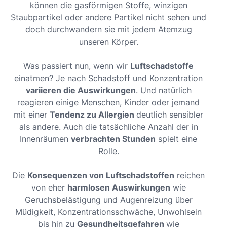
können die gasförmigen Stoffe, winzigen
Staubpartikel oder andere Partikel nicht sehen und
doch durchwandern sie mit jedem Atemzug
unseren Körper.
Was passiert nun, wenn wir
Luftschadstoffe
einatmen? Je nach Schadstoff und Konzentration
variieren die Auswirkungen
. Und natürlich
reagieren einige Menschen, Kinder oder jemand
mit einer
Tendenz zu Allergien
deutlich sensibler
als andere. Auch die tatsächliche Anzahl der in
Innenräumen
verbrachten Stunden
spielt eine
Rolle.
Die
Konsequenzen von Luftschadstoffen
reichen
von eher
harmlosen Auswirkungen
wie
Geruchsbelästigung und Augenreizung über
Müdigkeit, Konzentrationsschwäche, Unwohlsein
bis hin zu
Gesundheitsgefahren
wie