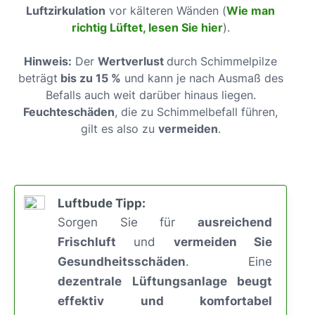
Luftzirkulation
vor kälteren Wänden (
Wie man
richtig Lüftet, lesen Sie hier
).
Hinweis:
Der
Wertverlust
durch Schimmelpilze
beträgt
bis zu 15 %
und kann je nach Ausmaß des
Befalls auch weit darüber hinaus liegen.
Feuchteschäden
, die zu Schimmelbefall führen,
gilt es also zu
vermeiden
.
Luftbude Tipp:
Sorgen Sie für
ausreichend
Frischluft
und
vermeiden Sie
Gesundheitsschäden
. Eine
dezentrale Lüftungsanlage beugt
effektiv und komfortabel