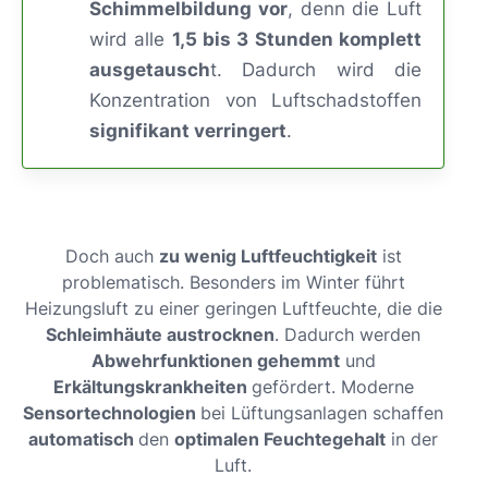
Schimmelbildung vor
, denn die Luft
wird alle
1,5 bis 3 Stunden komplett
ausgetausch
t. Dadurch wird die
Konzentration von Luftschadstoffen
signifikant verringert
.
Doch auch
zu wenig Luftfeuchtigkeit
ist
problematisch. Besonders im Winter führt
Heizungsluft zu einer geringen Luftfeuchte, die die
Schleimhäute austrocknen
. Dadurch werden
Abwehrfunktionen gehemmt
und
Erkältungskrankheiten
gefördert. Moderne
Sensortechnologien
bei Lüftungsanlagen schaffen
automatisch
den
optimalen Feuchtegehalt
in der
Luft.