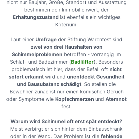
nicht nur Baujahr, Größe, Standort und Ausstattung
bestimmen den Immobilienwert, der
Erhaltungszustand
ist ebenfalls ein wichtiges
Kriterium.
Laut einer
Umfrage
der Stiftung Warentest sind
zwei von drei Haushalten von
Schimmelproblemen
betroffen - vorrangig im
Schlaf- und Badezimmer (
Badlüfter
). Besonders
problematisch ist hier, dass der Befall oft
nicht
sofort erkannt
wird und
unentdeckt Gesundheit
und Bausubstanz schädigt
. So stellen die
Bewohner zunächst nur einen komischen Geruch
oder Symptome wie
Kopfschmerzen
und
Atemnot
fest.
Warum wird Schimmel oft erst spät entdeckt?
Meist verbirgt er sich hinter dem Einbauschrank
oder in der Wand. Das Problem ist die
fehlende