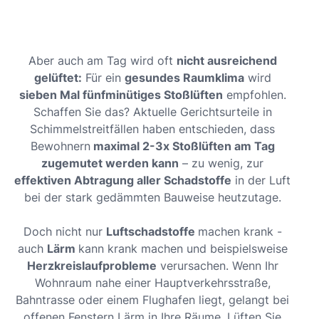
Aber auch am Tag wird oft
nicht ausreichend
gelüftet:
Für ein
gesundes Raumklima
wird
sieben Mal fünfminütiges Stoßlüften
empfohlen.
Schaffen Sie das? Aktuelle Gerichtsurteile in
Schimmelstreitfällen haben entschieden, dass
Bewohnern
maximal 2-3x Stoßlüften am Tag
zugemutet werden kann
– zu wenig, zur
effektiven Abtragung aller Schadstoffe
in der Luft
bei der stark gedämmten Bauweise heutzutage.
Doch nicht nur
Luftschadstoffe
machen krank -
auch
Lärm
kann krank machen und beispielsweise
Herzkreislaufprobleme
verursachen. Wenn Ihr
Wohnraum nahe einer Hauptverkehrsstraße,
Bahntrasse oder einem Flughafen liegt, gelangt bei
offenen Fenstern Lärm in Ihre Räume. Lüften Sie