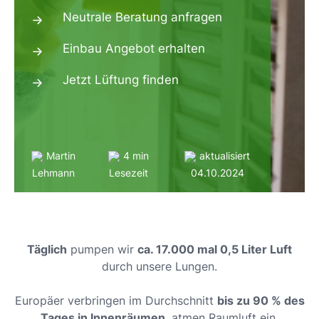
Neutrale Beratung anfragen
Einbau Angebot erhalten
Jetzt Lüftung finden
Martin
4 min
aktualisiert
Lehmann
Lesezeit
04.10.2024
Täglich
pumpen wir
ca. 17.000 mal 0,5 Liter Luft
durch unsere Lungen.
Europäer verbringen im Durchschnitt
bis zu 90 % des
Tages in Innenräumen
, atmen Raumluft ein,