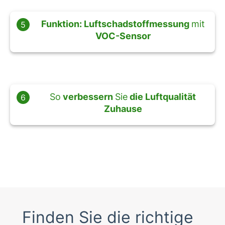
Funktion:
Luftschadstoffmessung
mit
5
VOC-Sensor
So
verbessern
Sie
die Luftqualität
6
Zuhause
Finden Sie die richtige