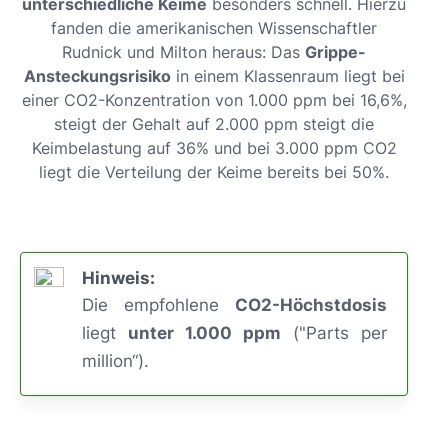
unterschiedliche Keime
besonders schnell. Hierzu
fanden die amerikanischen Wissenschaftler
Rudnick und Milton heraus: Das
Grippe-
Ansteckungsrisiko
in einem Klassenraum liegt bei
einer CO2-Konzentration von 1.000 ppm bei 16,6%,
steigt der Gehalt auf 2.000 ppm steigt die
Keimbelastung auf 36% und bei 3.000 ppm CO2
liegt die Verteilung der Keime bereits bei 50%.
Hinweis:
Die empfohlene
CO2-Höchstdosis
liegt
unter 1.000 ppm
("Parts per
million“).