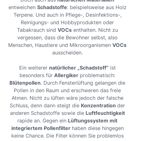
entweichen
Schadstoffe
: beispielsweise aus Holz
Terpene. Und auch in Pflege-, Desinfektions-,
Reinigungs- und Hobbyprodukten oder
Tabakrauch sind
VOCs
enthalten. Nicht zu
vergessen, dass die Bewohner selbst, also
Menschen, Haustiere und Mikroorganismen
VOCs
ausscheiden.
Ein weiterer
natürlicher „Schadstoff“
ist
besonders für
Allergiker
problematisch:
Blütenpollen
. Durch Fensterlüftung gelangen die
Pollen in den Raum und erschweren das freie
Atmen. Nicht zu lüften wäre jedoch der falsche
Schluss, denn dann steigt die
Konzentration
der
anderen Schadstoffe sowie die
Luftfeuchtigkeit
rapide an. Gegen ein
Lüftungssystem mit
integriertem Pollenfilter
haben diese hingegen
keine Chance. Die Filter können Sie problemlos