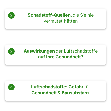
Schadstoff-Quellen,
die Sie nie
2
vermutet hätten
Auswirkungen
der Luftschadstoffe
3
auf Ihre Gesundheit?
Luftschadstoffe:
Gefahr
für
4
Gesundheit
&
Bausubstanz