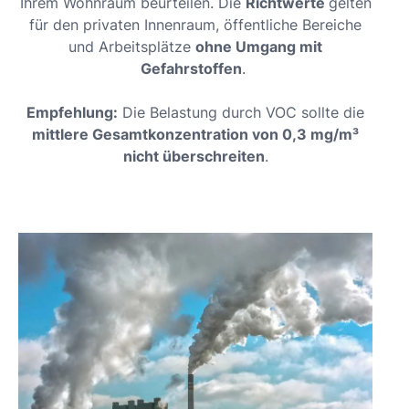
Ihrem Wohnraum beurteilen. Die
Richtwerte
gelten
für den privaten Innenraum, öffentliche Bereiche
und Arbeitsplätze
ohne Umgang mit
Gefahrstoffen
.
Empfehlung:
Die Belastung durch VOC sollte die
mittlere Gesamtkonzentration von 0,3 mg/m³
nicht überschreiten
.