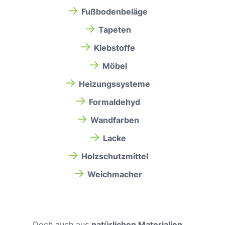
→
Fußbodenbeläge
→
Tapeten
→
Klebstoffe
→
Möbel
→
Heizungssysteme
→
Formaldehyd
→
Wandfarben
→
Lacke
→
Holzschutzmittel
→
Weichmacher
Doch auch aus
natürlichen Materialien