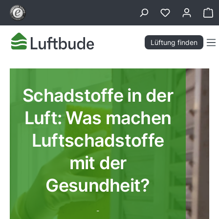
alt springen
Wa
Lüftung finden
Schadstoffe in der
Luft: Was machen
Luftschadstoffe
mit der
Gesundheit?
-