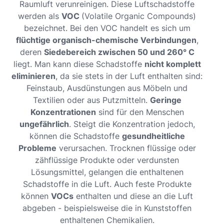
Raumluft verunreinigen. Diese Luftschadstoffe
werden als
VOC
(Volatile Organic Compounds)
bezeichnet. Bei den VOC handelt es sich um
flüchtige organisch-chemische Verbindungen
,
deren
Siedebereich zwischen 50 und 260° C
liegt. Man kann diese Schadstoffe
nicht komplett
eliminieren
, da sie stets in der Luft enthalten sind:
Feinstaub, Ausdünstungen aus Möbeln und
Textilien oder aus Putzmitteln.
Geringe
Konzentrationen
sind für den Menschen
ungefährlich
. Steigt die Konzentration jedoch,
können die Schadstoffe
gesundheitliche
Probleme
verursachen. Trocknen flüssige oder
zähflüssige Produkte oder verdunsten
Lösungsmittel, gelangen die enthaltenen
Schadstoffe in die Luft. Auch feste Produkte
können
VOCs
enthalten und diese an die Luft
abgeben - beispielsweise die in Kunststoffen
enthaltenen Chemikalien.