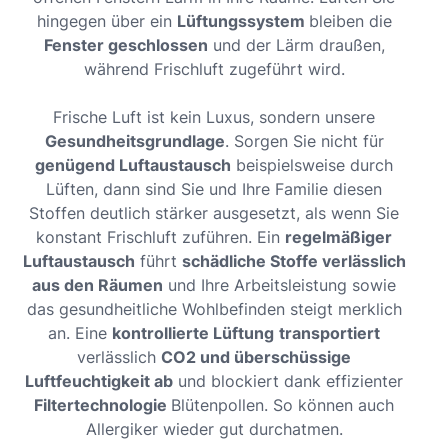
hingegen über ein
Lüftungssystem
bleiben die
Fenster geschlossen
und der Lärm draußen,
während Frischluft zugeführt wird.
Frische Luft ist kein Luxus, sondern unsere
Gesundheitsgrundlage
. Sorgen Sie nicht für
genügend Luftaustausch
beispielsweise durch
Lüften, dann sind Sie und Ihre Familie diesen
Stoffen deutlich stärker ausgesetzt, als wenn Sie
konstant Frischluft zuführen. Ein
regelmäßiger
Luftaustausch
führt
schädliche Stoffe verlässlich
aus den Räumen
und Ihre Arbeitsleistung sowie
das gesundheitliche Wohlbefinden steigt merklich
an. Eine
kontrollierte Lüftung
transportiert
verlässlich
CO2 und überschüssige
Luftfeuchtigkeit ab
und blockiert dank effizienter
Filtertechnologie
Blütenpollen. So können auch
Allergiker wieder gut durchatmen.