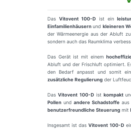
Das
Vitovent 100-D
ist ein
leist
Einfamilienhäusern
und
kleineren 
der Wärmeenergie aus der Abluft zur
sondern auch das Raumklima verbess
Das Gerät ist mit einem
hocheffiz
Abluft und der Frischluft optimiert. 
den Bedarf anpasst und somit e
zusätzliche Regulierung
der Luftfeuc
Das
Vitovent 100-D
ist
kompakt
u
Pollen
und
andere Schadstoffe
aus 
benutzerfreundliche Steuerung
mit
Insgesamt ist das
Vitovent 100-D
ei