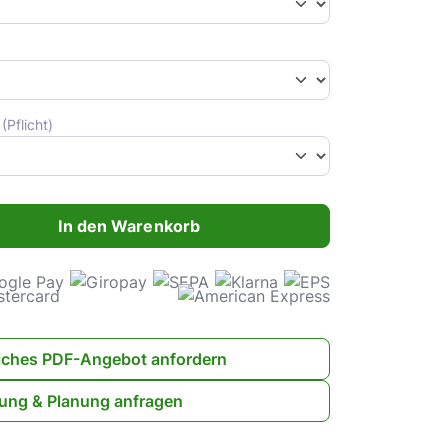
)
(Pflicht)
ahl: Gib den gewünschten Wert ein oder benutze die Schaltflächen 
In den Warenkorb
iches PDF-Angebot anfordern
ung & Planung anfragen