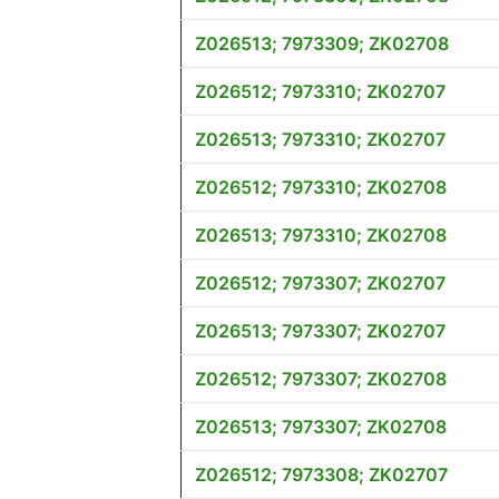
Z026513; 7973309; ZK02708
Z026512; 7973310; ZK02707
Z026513; 7973310; ZK02707
Z026512; 7973310; ZK02708
Z026513; 7973310; ZK02708
Z026512; 7973307; ZK02707
Z026513; 7973307; ZK02707
Z026512; 7973307; ZK02708
Z026513; 7973307; ZK02708
Z026512; 7973308; ZK02707