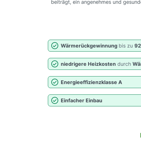
beiträgt, ein angenehmes und gesund
Wärmerückgewinnung
bis zu
9
niedrigere Heizkosten
durch
Wä
Energieeffizienzklasse A
Einfacher Einbau