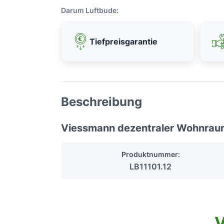
Darum Luftbude:
Tiefpreisgarantie
Beschreibung
Viessmann dezentraler Wohnrau
Produktnummer:
LB11101.12
V