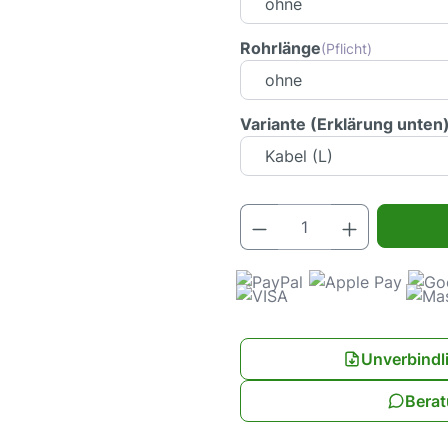
Rohrlänge
(Pflicht)
Variante (Erklärung unten
Produkt Anz
Unverbindl
Berat