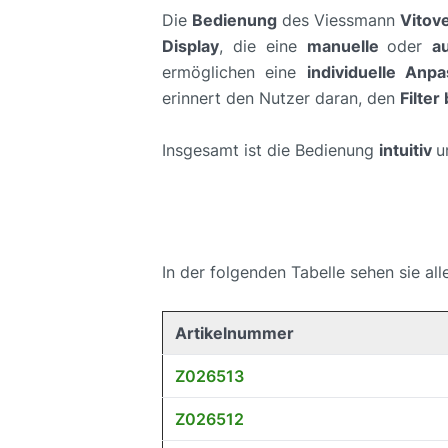
Die
Bedienung
des Viessmann
Vitov
Display
, die eine
manuelle
oder
a
ermöglichen eine
individuelle Anp
erinnert den Nutzer daran, den
Filter
Insgesamt ist die Bedienung
intuitiv
u
In der folgenden Tabelle sehen sie all
Artikelnummer
Z026513
Z026512