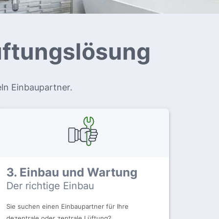
Lüftungslösung
eln Einbaupartner.
3. Einbau und Wartung
Der richtige Einbau
Sie suchen einen Einbaupartner für Ihre
dezentrale oder zentrale Lüftung?