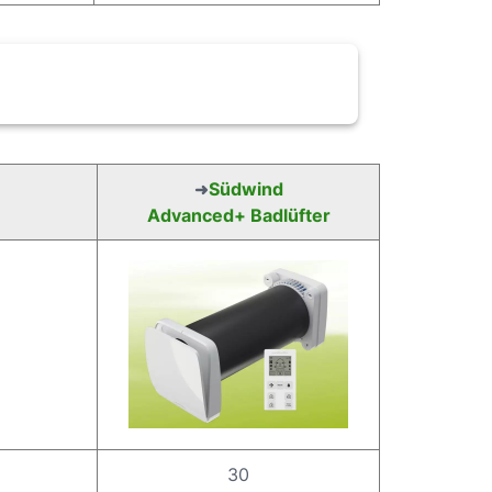
Südwind
➜
Advanced+ Badlüfter
30