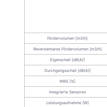
Fördervolumen [m3/h]
Reversierbares Fördervolumen [m3/h]
Eigenschall [dB(A)]
Durchgangsschall [dB(A)]
WRG [%]
Integrierte Sensoren
Leistungsaufnahme [W]