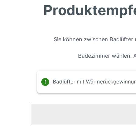
Produktempfe
Sie können zwischen Badlüfter
Badezimmer wählen. Al
Badlüfter mit Wärmerückgewinnu
1