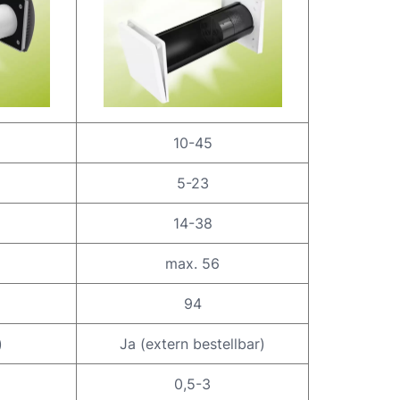
10-45
5-23
14-38
max. 56
94
)
Ja (extern bestellbar)
0,5-3