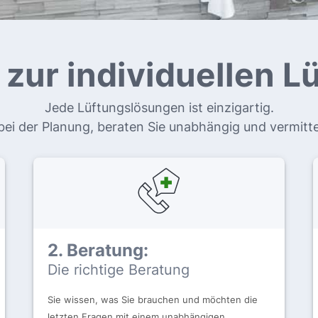
n zur individuellen 
Jede Lüftungslösungen ist einzigartig.
bei der Planung, beraten Sie unabhängig und vermitt
2. Beratung:
Die richtige Beratung
Sie wissen, was Sie brauchen und möchten die
letzten Fragen mit einem unabhängigen