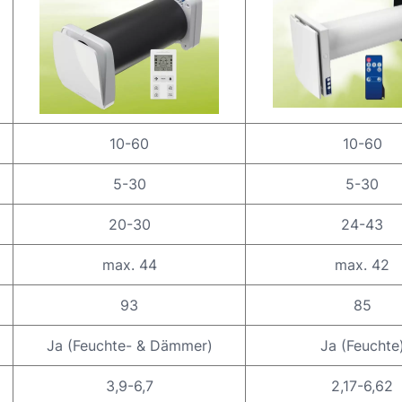
10-60
10-60
5-30
5-30
20-30
24-43
max. 44
max. 42
93
85
Ja (Feuchte- & Dämmer)
Ja (Feuchte
3,9-6,7
2,17-6,62