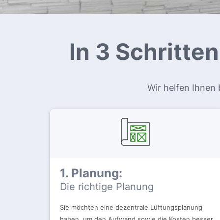
In 3 Schritte
Wir helfen Ihnen 
1. Planung:
Die richtige Planung
Sie möchten eine dezentrale Lüftungsplanung
haben, um den Aufwand sowie die Kosten besser