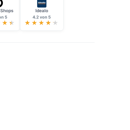
 Shops
Idealo
on 5
4.2 von 5