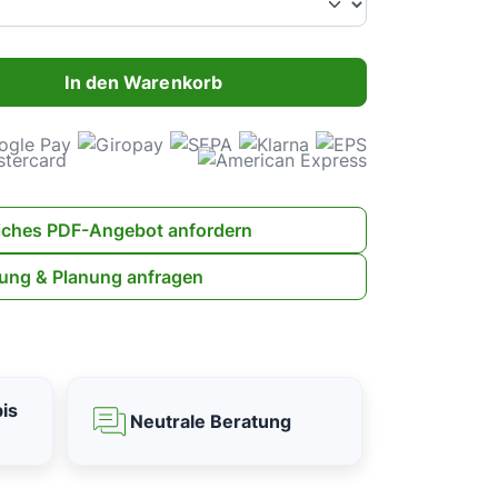
ahl: Gib den gewünschten Wert ein oder benutze die Schaltflächen 
In den Warenkorb
iches PDF-Angebot anfordern
ung & Planung anfragen
is
Neutrale Beratung