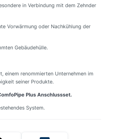
sbesondere in Verbindung mit dem Zehnder
iente Vorwärmung oder Nachkühlung der
mmten Gebäudehülle.
lt, einem renommierten Unternehmen im
igkeit seiner Produkte.
 ComfoPipe Plus Anschlussset.
 bestehendes System.