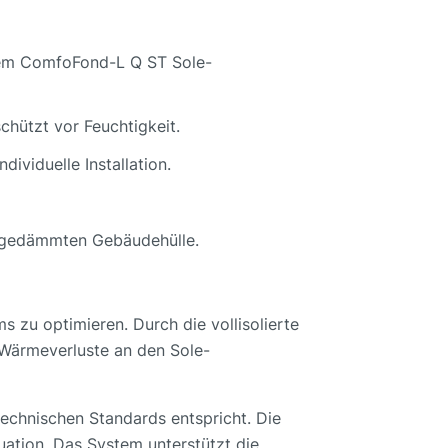
 dem ComfoFond-L Q ST Sole-
chützt vor Feuchtigkeit.
ividuelle Installation.
er gedämmten Gebäudehülle.
 zu optimieren. Durch die vollisolierte
e Wärmeverluste an den Sole-
 technischen Standards entspricht. Die
tuation. Das System unterstützt die