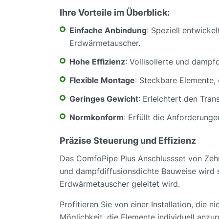
Ihre Vorteile im Überblick:
Einfache Anbindung
: Speziell entwick
Erdwärmetauscher.
Hohe Effizienz
: Vollisolierte und dampf
Flexible Montage
: Steckbare Elemente, 
Geringes Gewicht
: Erleichtert den Tra
Normkonform
: Erfüllt die Anforderung
Präzise Steuerung und Effizienz
Das ComfoPipe Plus Anschlussset von Zehnde
und dampfdiffusionsdichte Bauweise wird si
Erdwärmetauscher geleitet wird.
Profitieren Sie von einer Installation, die
Möglichkeit, die Elemente individuell anzu