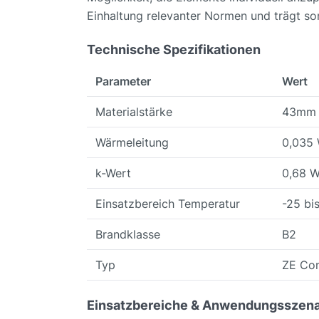
Einhaltung relevanter Normen und trägt s
Technische Spezifikationen
Parameter
Wert
Materialstärke
43mm
Wärmeleitung
0,035
k-Wert
0,68 
Einsatzbereich Temperatur
-25 bi
Brandklasse
B2
Typ
ZE Com
Einsatzbereiche & Anwendungsszena