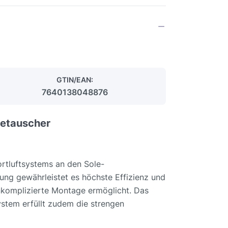
GTIN/EAN:
7640138048876
metauscher
rtluftsystems an den Sole-
ng gewährleistet es höchste Effizienz und
 unkomplizierte Montage ermöglicht. Das
stem erfüllt zudem die strengen