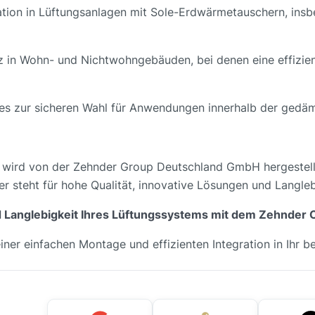
egration in Lüftungsanlagen mit Sole-Erdwärmetauschern, in
atz in Wohn- und Nichtwohngebäuden, bei denen eine effiz
es zur sicheren Wahl für Anwendungen innerhalb der gedä
wird von der Zehnder Group Deutschland GmbH hergestel
r steht für hohe Qualität, innovative Lösungen und Langleb
nd Langlebigkeit Ihres Lüftungssystems mit dem Zehnder
 einer einfachen Montage und effizienten Integration in Ihr