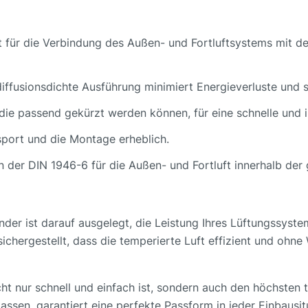
elt für die Verbindung des Außen- und Fortluftsystems mit
diffusionsdichte Ausführung minimiert Energieverluste und s
die passend gekürzt werden können, für eine schnelle und ind
nsport und die Montage erheblich.
en der DIN 1946-6 für die Außen- und Fortluft innerhalb d
r ist darauf ausgelegt, die Leistung Ihres Lüftungssystems
chergestellt, dass die temperierte Luft effizient und ohn
 nicht nur schnell und einfach ist, sondern auch den höchsten
passen, garantiert eine perfekte Passform in jeder Einbausi