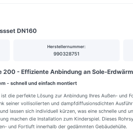
ussset DN160
Herstellernummer:
990328751
 200 - Effiziente Anbindung an Sole-Erdwär
em - schnell und einfach montiert
ist die perfekte Lösung zur Anbindung Ihres Außen- und Fo
seiner vollisolierten und dampfdiffusionsdichten Ausführu
 und lassen sich individuell kürzen, was eine schnelle und
ng machen die Installation zum Kinderspiel. Dieses Rohrsy
en- und Fortluft innerhalb der gedämmten Gebäudehülle.