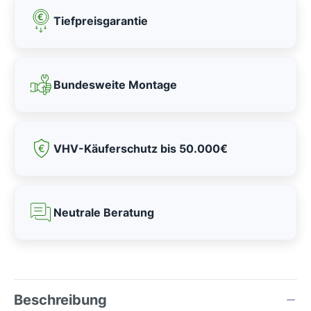
Tiefpreisgarantie
Bundesweite Montage
VHV-Käuferschutz bis 50.000€
Neutrale Beratung
Beschreibung