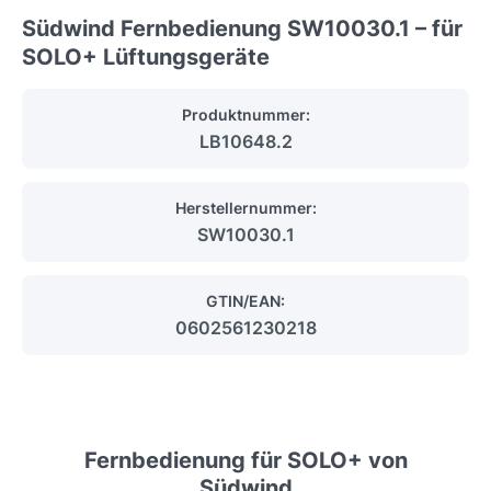
Südwind Fernbedienung SW10030.1 – für
SOLO+ Lüftungsgeräte
Produktnummer:
LB10648.2
Herstellernummer:
SW10030.1
GTIN/EAN:
0602561230218
Fernbedienung für SOLO+ von
Südwind