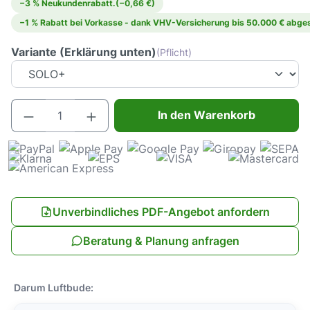
−3 % Neukundenrabatt.
(−0,66 €)
−1 % Rabatt bei Vorkasse - dank VHV-Versicherung bis 50.000 € abges
Variante (Erklärung unten)
(Pflicht)
Produkt Anzahl: Gib den gewünschten Wert e
In den Warenkorb
Unverbindliches PDF-Angebot anfordern
Beratung & Planung anfragen
Darum Luftbude: