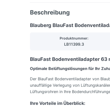
Beschreibung
Blauberg BlauFast Bodenventil
Produktnummer:
LB11399.3
BlauFast Bodenventiladapter 63
Optimale Belüftungslösungen für Ihr Zuh
Der BlauFast Bodenventiladapter von Blaube
unauffällige Verlegung von Lüftungskanäle
Lüftungsrohren in Ihre Bodendurchführungen
Ihre Vorteile im Überblick: