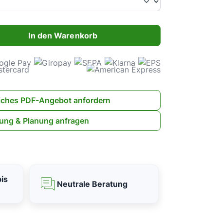
ahl: Gib den gewünschten Wert ein oder benutze die Schaltflächen 
In den Warenkorb
iches PDF-Angebot anfordern
ung & Planung anfragen
is
Neutrale Beratung