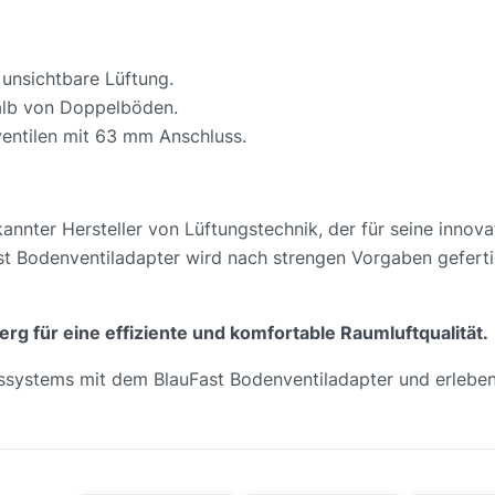
 unsichtbare Lüftung.
alb von Doppelböden.
ventilen mit 63 mm Anschluss.
rkannter Hersteller von Lüftungstechnik, der für seine inno
ast Bodenventiladapter wird nach strengen Vorgaben geferti
erg für eine effiziente und komfortable Raumluftqualität.
ngssystems mit dem BlauFast Bodenventiladapter und erleben 