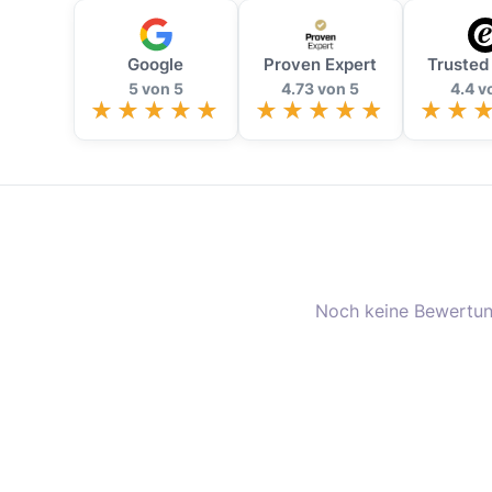
Google
Proven Expert
Trusted
5 von 5
4.73 von 5
4.4 v
Noch keine Bewertun