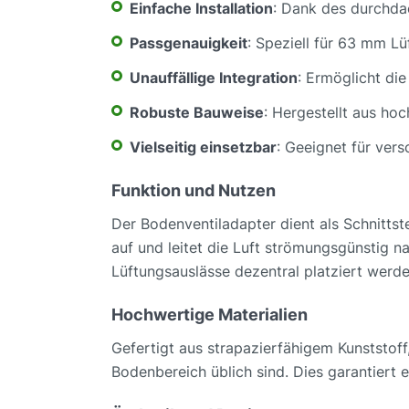
Einfache Installation
: Dank des durchdac
Passgenauigkeit
: Speziell für 63 mm Lü
Unauffällige Integration
: Ermöglicht di
Robuste Bauweise
: Hergestellt aus hoc
Vielseitig einsetzbar
: Geeignet für ver
Funktion und Nutzen
Der Bodenventiladapter dient als Schnitt
auf und leitet die Luft strömungsgünstig n
Lüftungsauslässe dezentral platziert werde
Hochwertige Materialien
Gefertigt aus strapazierfähigem Kunststoff
Bodenbereich üblich sind. Dies garantiert 