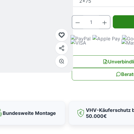
Produkt Anz
Unverbindl
Berat
VHV-Käuferschutz b
Bundesweite Montage
50.000€