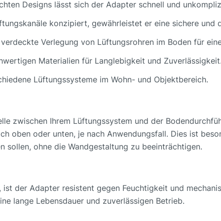
hten Designs lässt sich der Adapter schnell und unkompliz
ftungskanäle konzipiert, gewährleistet er eine sichere und 
e verdeckte Verlegung von Lüftungsrohren im Boden für ein
hwertigen Materialien für Langlebigkeit und Zuverlässigkeit
schiedene Lüftungssysteme im Wohn- und Objektbereich.
stelle zwischen Ihrem Lüftungssystem und der Bodendurchf
ach oben oder unten, je nach Anwendungsfall. Dies ist beso
n sollen, ohne die Wandgestaltung zu beeinträchtigen.
, ist der Adapter resistent gegen Feuchtigkeit und mechan
eine lange Lebensdauer und zuverlässigen Betrieb.