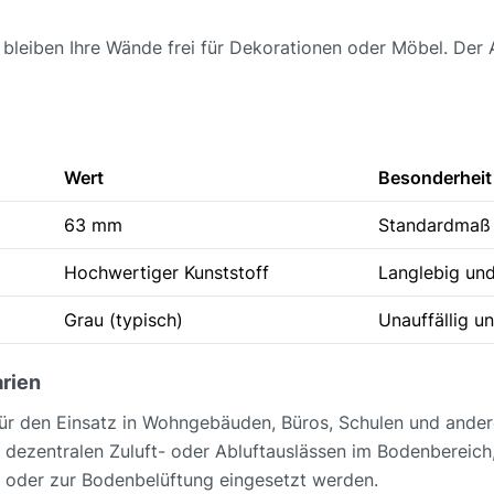
bleiben Ihre Wände frei für Dekorationen oder Möbel. Der A
Wert
Besonderheit
63 mm
Standardmaß 
Hochwertiger Kunststoff
Langlebig und
Grau (typisch)
Unauffällig u
rien
für den Einsatz in Wohngebäuden, Büros, Schulen und andere
 dezentralen Zuluft- oder Abluftauslässen im Bodenbereich
oder zur Bodenbelüftung eingesetzt werden.