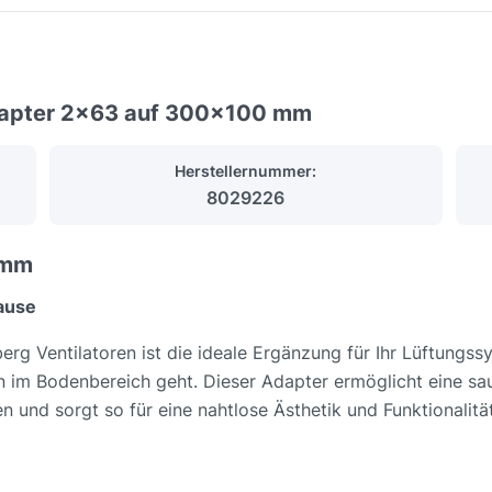
adapter 2x63 auf 300x100 mm
Herstellernummer:
8029226
 mm
ause
rg Ventilatoren ist die ideale Ergänzung für Ihr Lüftungss
n im Bodenbereich geht. Dieser Adapter ermöglicht eine s
 und sorgt so für eine nahtlose Ästhetik und Funktionalität