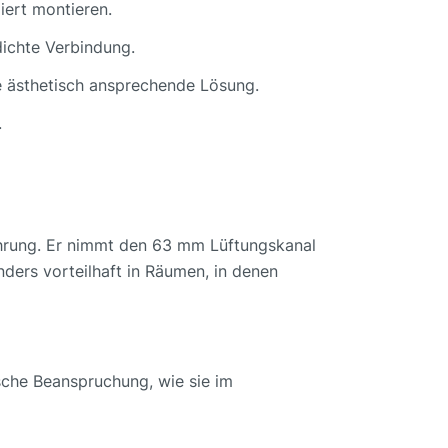
iert montieren.
dichte Verbindung.
e ästhetisch ansprechende Lösung.
.
ührung. Er nimmt den 63 mm Lüftungskanal
nders vorteilhaft in Räumen, in denen
ische Beanspruchung, wie sie im