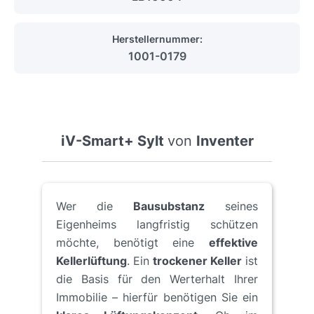
Herstellernummer:
1001-0179
iV-Smart+ Sylt
von
Inventer
Wer die
Bausubstanz
seines
Eigenheims langfristig schützen
möchte, benötigt eine
effektive
Kellerlüftung
. Ein
trockener Keller
ist
die Basis für den Werterhalt Ihrer
Immobilie – hierfür benötigen Sie ein