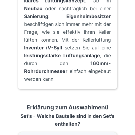
klares Lüftungskonzept
. Ob im
Neubau
oder nachträglich bei einer
Sanierung
:
Eigenheimbesitzer
beschäftigen sich immer mehr mit der
Frage, wie sie effektiv Ihren Keller
lüften können. Mit der Kellerlüftung
Inventer iV-Sylt
setzen Sie auf eine
leistungsstarke Lüftungsanlage
, die
durch den
160mm-
Rohrdurchmesser
einfach eingebaut
werden kann.
Erklärung zum Auswahlmenü
Set's - Welche Bauteile sind in den Set's
enthalten?