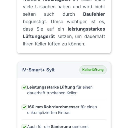
viele Ursachen haben und wird nicht
selten auch durch
Baufehler
begünstigt. Umso wichtiger ist es,
dass Sie auf ein
leistungsstarkes
Lüftungsgerät
setzen, um dauerhaft
Ihren Keller lüften zu können.
iV-Smart+ Sylt
Kellerlüftung
Leistungsstarke Lüftung
für einen
✓
dauerhaft trockenen Keller
160 mm Rohrdurchmesser
für einen
✓
unkomplizierten Einbau
Auch für die
Sanierung
geeignet
✓