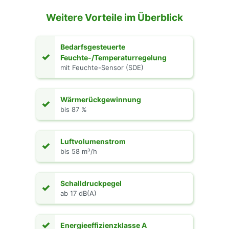
Weitere Vorteile im Überblick
Bedarfsgesteuerte
✓
Feuchte-/Temperaturregelung
mit Feuchte-Sensor (SDE)
Wärmerückgewinnung
✓
bis 87 %
Luftvolumenstrom
✓
bis 58 m³/h
Schalldruckpegel
✓
ab 17 dB(A)
✓
Energieeffizienzklasse A