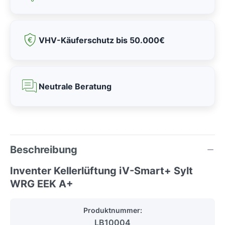
VHV-Käuferschutz bis 50.000€
Neutrale Beratung
Beschreibung
Inventer Kellerlüftung iV-Smart+ Sylt
WRG EEK A+
Produktnummer:
LB10004