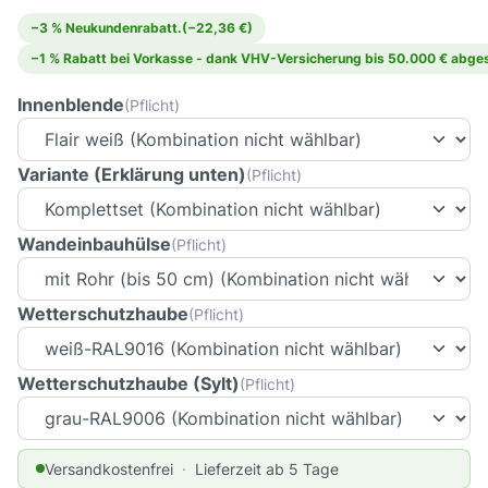
−3 % Neukundenrabatt.
(−22,36 €)
−1 % Rabatt bei Vorkasse - dank VHV-Versicherung bis 50.000 € abges
Innenblende
(Pflicht)
Variante (Erklärung unten)
(Pflicht)
Wandeinbauhülse
(Pflicht)
Wetterschutzhaube
(Pflicht)
Wetterschutzhaube (Sylt)
(Pflicht)
Versandkostenfrei
Lieferzeit ab 5 Tage