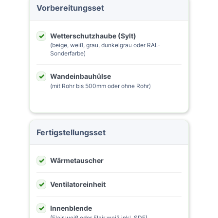
Vorbereitungsset
Wetterschutzhaube (Sylt)
(beige, weiß, grau, dunkelgrau oder RAL-
Sonderfarbe)
Wandeinbauhülse
(mit Rohr bis 500mm oder ohne Rohr)
Fertigstellungsset
Wärmetauscher
Ventilatoreinheit
Innenblende
(Flair weiß oder Flair weiß inkl. SDE)