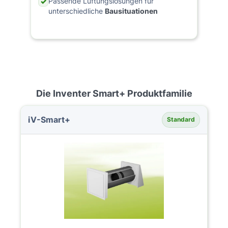
Passende Lüftungslösungen für
✓
unterschiedliche
Bausituationen
Die Inventer Smart+ Produktfamilie
iV-Smart+
Standard