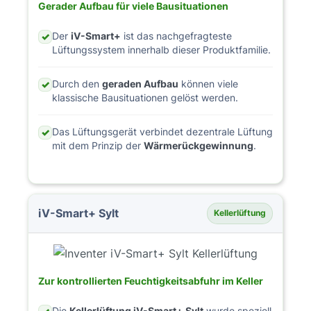
Gerader Aufbau für viele Bausituationen
Der
iV-Smart+
ist das nachgefragteste
✓
Lüftungssystem innerhalb dieser Produktfamilie.
Durch den
geraden Aufbau
können viele
✓
klassische Bausituationen gelöst werden.
Das Lüftungsgerät verbindet dezentrale Lüftung
✓
mit dem Prinzip der
Wärmerückgewinnung
.
iV-Smart+ Sylt
Kellerlüftung
Zur kontrollierten Feuchtigkeitsabfuhr im Keller
Die
Kellerlüftung iV-Smart+ Sylt
wurde speziell