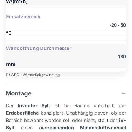
W/(m³/h)
Einsatzbereich
-20 - 50
°C
Wandöffnung Durchmesser
180
mm
(1) WRG - Wärmerückgewinnung
Montage
Der
Inventer Sylt
ist für Räume unterhalb der
Erdoberfläche
konzipiert. Unabhängig davon, ob der
Bereich bewohnt werden soll oder nicht, stellt der
iV-
Sylt
einen
ausreichenden Mindestluftwechsel