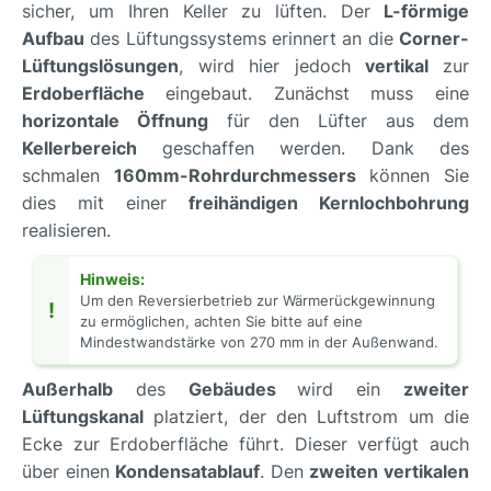
sicher, um Ihren Keller zu lüften. Der
L-förmige
Aufbau
des Lüftungssystems erinnert an die
Corner-
Lüftungslösungen
, wird hier jedoch
vertikal
zur
Erdoberfläche
eingebaut. Zunächst muss eine
horizontale Öffnung
für den Lüfter aus dem
Kellerbereich
geschaffen werden. Dank des
schmalen
160mm-Rohrdurchmessers
können Sie
dies mit einer
freihändigen Kernlochbohrung
realisieren.
Hinweis:
Um den Reversierbetrieb zur Wärmerückgewinnung
!
zu ermöglichen, achten Sie bitte auf eine
Mindestwandstärke von 270 mm in der Außenwand.
Außerhalb
des
Gebäudes
wird ein
zweiter
Lüftungskanal
platziert, der den Luftstrom um die
Ecke zur Erdoberfläche führt. Dieser verfügt auch
über einen
Kondensatablauf
. Den
zweiten vertikalen