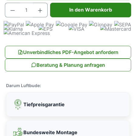
Produkt Anzahl: Gib den gewünschten Wert e
In den Warenkorb
Unverbindliches PDF-Angebot anfordern
Beratung & Planung anfragen
Darum Luftbude:
Tiefpreisgarantie
Bundesweite Montage