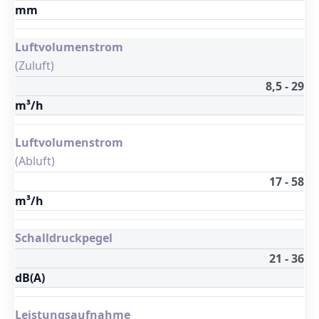
mm
Luftvolumenstrom
(Zuluft)
8,5 - 29
m³/h
Luftvolumenstrom
(Abluft)
17 - 58
m³/h
Schalldruckpegel
21 - 36
dB(A)
Leistungsaufnahme