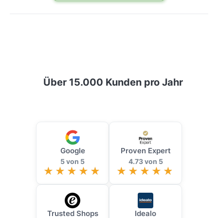
Über 15.000 Kunden pro Jahr
Google
Proven Expert
5 von 5
4.73 von 5
Trusted Shops
Idealo