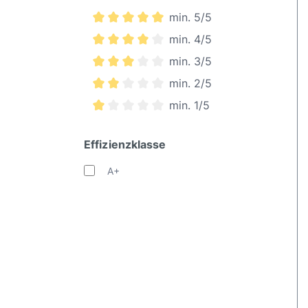
min. 5/5
Filter hinzufügen: Minimum Bewertung vo
min. 4/5
Filter hinzufügen: Minimum Bewertung vo
min. 3/5
Filter hinzufügen: Minimum Bewertung vo
min. 2/5
Filter hinzufügen: Minimum Bewertung vo
min. 1/5
Filter hinzufügen: Minimum Bewertung vo
Effizienzklasse
A+