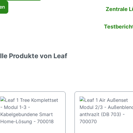
ren
Zentrale 
Testberich
lle Produkte von Leaf