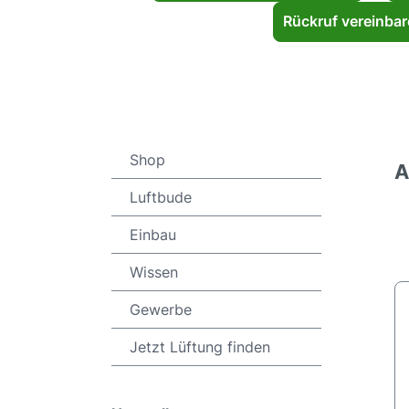
Rückruf vereinba
Shop
A
Luftbude
Einbau
Wissen
Gewerbe
Jetzt Lüftung finden