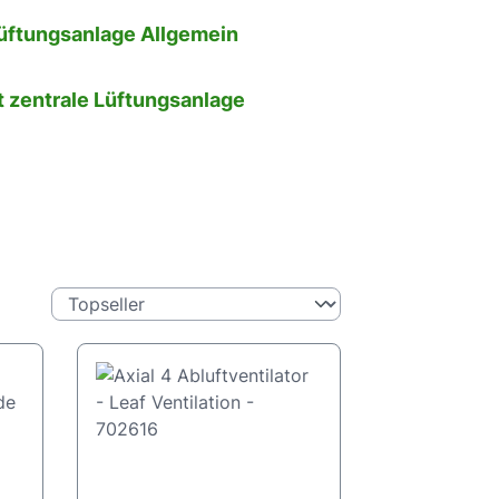
Lüftungsanlage Allgemein
t zentrale Lüftungsanlage