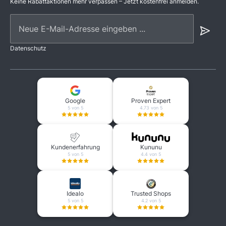
Keine Rabattaktionen mehr verpassen – Jetzt kostenfrei anmelden.
Neue E-Mail-Adresse eingeben ...
Datenschutz
Google
Proven Expert
5 von 5
4.73 von 5
Kundenerfahrung
Kununu
5 von 5
4.4 von 5
Idealo
Trusted Shops
5 von 5
4.2 von 5