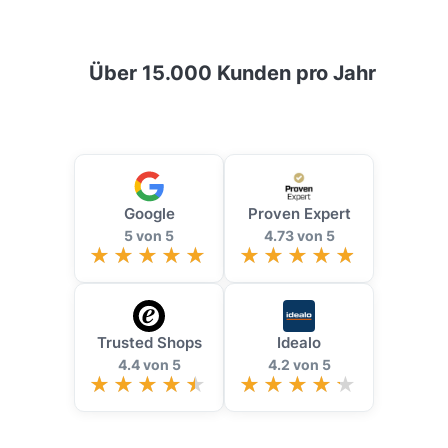
Über 15.000 Kunden pro Jahr
Google
Proven Expert
5 von 5
4.73 von 5
Trusted Shops
Idealo
4.4 von 5
4.2 von 5