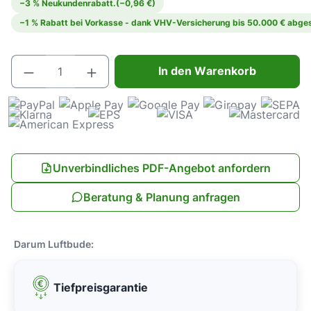
−3 % Neukundenrabatt.
(−0,96 €)
−1 % Rabatt bei Vorkasse - dank VHV-Versicherung bis 50.000 € abges
Produkt Anzahl: Gib den gewünschten Wert e
In den Warenkorb
Unverbindliches PDF-Angebot anfordern
Beratung & Planung anfragen
Darum Luftbude:
Tiefpreisgarantie