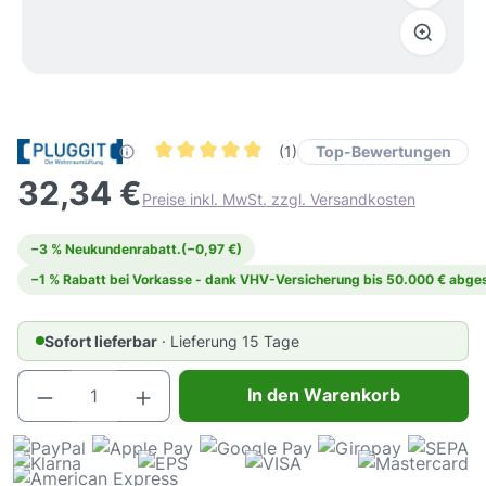
Top-Bewertungen
(1)
Durchschnittliche Bewertung von 5 von 5 Ster
32,34 €
Preise inkl. MwSt. zzgl. Versandkosten
−3 % Neukundenrabatt.
(−0,97 €)
−1 % Rabatt bei Vorkasse - dank VHV-Versicherung bis 50.000 € abges
Sofort lieferbar
· Lieferung 15 Tage
Produkt Anzahl: Gib den gewünschten Wert e
In den Warenkorb