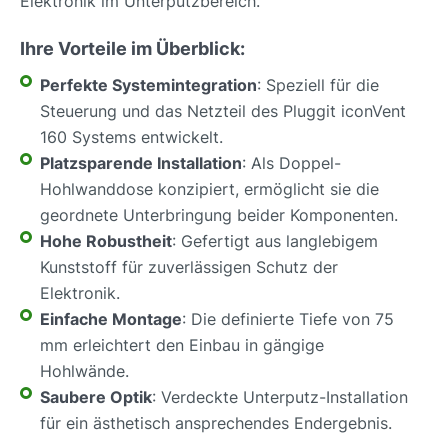
Elektronik im Unterputzbereich.
Ihre Vorteile im Überblick:
Perfekte Systemintegration
: Speziell für die
Steuerung und das Netzteil des Pluggit iconVent
160 Systems entwickelt.
Platzsparende Installation
: Als Doppel-
Hohlwanddose konzipiert, ermöglicht sie die
geordnete Unterbringung beider Komponenten.
Hohe Robustheit
: Gefertigt aus langlebigem
Kunststoff für zuverlässigen Schutz der
Elektronik.
Einfache Montage
: Die definierte Tiefe von 75
mm erleichtert den Einbau in gängige
Hohlwände.
Saubere Optik
: Verdeckte Unterputz-Installation
für ein ästhetisch ansprechendes Endergebnis.