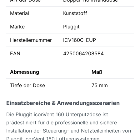
Material
Kunststoff
Marke
Pluggit
Herstellernummer
ICV160C-EUP
EAN
4250064208584
Abmessung
Maß
Tiefe der Dose
75 mm
Einsatzbereiche & Anwendungsszenarien
Die Pluggit iconVent 160 Unterputzdose ist
prädestiniert für die professionelle und sichere
Installation der Steuerung- und Netzteileinheiten von
Pluggit iconVent 160 Lüftungssystemen.