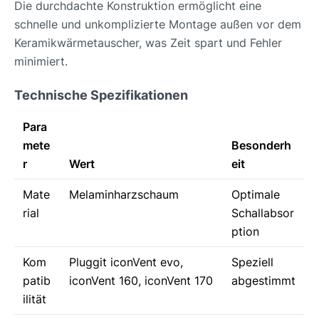
Die durchdachte Konstruktion ermöglicht eine
schnelle und unkomplizierte Montage außen vor dem
Keramikwärmetauscher, was Zeit spart und Fehler
minimiert.
Technische Spezifikationen
Para
mete
Besonderh
r
Wert
eit
Mate
Melaminharzschaum
Optimale
rial
Schallabsor
ption
Kom
Pluggit iconVent evo,
Speziell
patib
iconVent 160, iconVent 170
abgestimmt
ilität