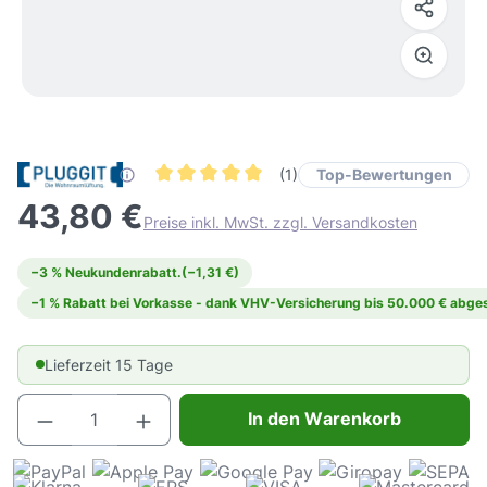
Top-Bewertungen
(1)
Durchschnittliche Bewertung von 5 von 5 Ster
43,80 €
Preise inkl. MwSt. zzgl. Versandkosten
−3 % Neukundenrabatt.
(−1,31 €)
−1 % Rabatt bei Vorkasse - dank VHV-Versicherung bis 50.000 € abges
Lieferzeit 15 Tage
Produkt Anzahl: Gib den gewünschten Wert e
In den Warenkorb