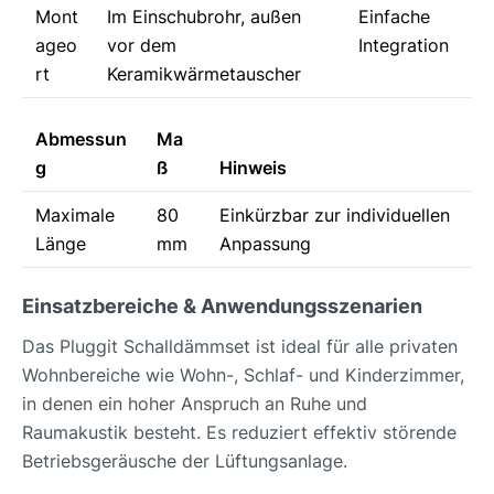
Mont
Im Einschubrohr, außen
Einfache
ageo
vor dem
Integration
rt
Keramikwärmetauscher
Abmessun
Ma
g
ß
Hinweis
Maximale
80
Einkürzbar zur individuellen
Länge
mm
Anpassung
Einsatzbereiche & Anwendungsszenarien
Das Pluggit Schalldämmset ist ideal für alle privaten
Wohnbereiche wie Wohn-, Schlaf- und Kinderzimmer,
in denen ein hoher Anspruch an Ruhe und
Raumakustik besteht. Es reduziert effektiv störende
Betriebsgeräusche der Lüftungsanlage.