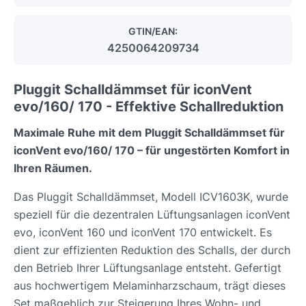
GTIN/EAN:
4250064209734
Pluggit Schalldämmset für iconVent
evo/160/ 170 - Effektive Schallreduktion
Maximale Ruhe mit dem Pluggit Schalldämmset für
iconVent evo/160/ 170 – für ungestörten Komfort in
Ihren Räumen.
Das Pluggit Schalldämmset, Modell ICV1603K, wurde
speziell für die dezentralen Lüftungsanlagen iconVent
evo, iconVent 160 und iconVent 170 entwickelt. Es
dient zur effizienten Reduktion des Schalls, der durch
den Betrieb Ihrer Lüftungsanlage entsteht. Gefertigt
aus hochwertigem Melaminharzschaum, trägt dieses
Set maßgeblich zur Steigerung Ihres Wohn- und