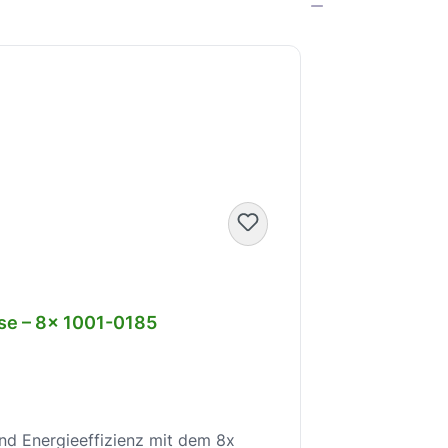
ise – 8x 1001-0185
und Energieeffizienz mit dem 8x