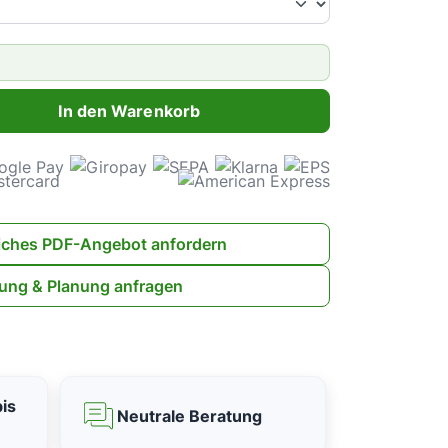
ahl: Gib den gewünschten Wert ein oder benutze die Schaltflächen 
In den Warenkorb
iches PDF-Angebot anfordern
ung & Planung anfragen
is
Neutrale Beratung