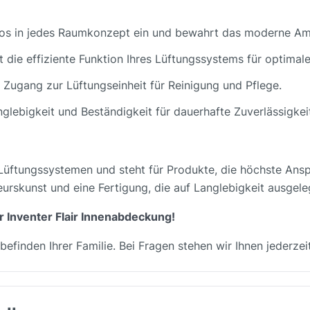
tlos in jedes Raumkonzept ein und bewahrt das moderne A
zt die effiziente Funktion Ihres Lüftungssystems für optimal
n Zugang zur Lüftungseinheit für Reinigung und Pflege.
nglebigkeit und Beständigkeit für dauerhafte Zuverlässigkeit
n Lüftungssystemen und steht für Produkte, die höchste Ansp
eurskunst und eine Fertigung, die auf Langlebigkeit ausgeleg
r Inventer Flair Innenabdeckung!
lbefinden Ihrer Familie. Bei Fragen stehen wir Ihnen jederze