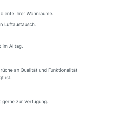
mbiente Ihrer Wohnräume.
en Luftaustausch.
 im Alltag.
rüche an Qualität und Funktionalität
t ist.
it gerne zur Verfügung.