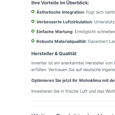
Ihre Vorteile im Überblick:
Ästhetische Integration
: Fügt sich nah
Verbesserte Luftzirkulation
: Unterstüt
Einfache Wartung
: Ermöglicht schnelle
Robuste Materialqualität
: Garantiert La
Hersteller & Qualität
Inventer ist ein anerkannter Hersteller vo
erfüllen. Vertrauen Sie auf deutsche Ingeni
Optimieren Sie jetzt Ihr Wohnklima mit de
Investieren Sie in frische Luft und das Woh