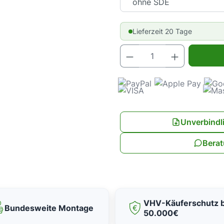
Lieferzeit 20 Tage
Produkt Anz
Unverbindl
Berat
VHV-Käuferschutz b
Bundesweite Montage
50.000€