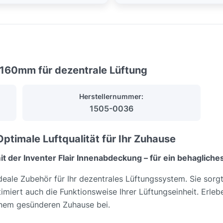
 160mm für dezentrale Lüftung
Herstellernummer:
1505-0036
ptimale Luftqualität für Ihr Zuhause
it der Inventer Flair Innenabdeckung – für ein behaglich
ideale Zubehör für Ihr dezentrales Lüftungssystem. Sie sorg
imiert auch die Funktionsweise Ihrer Lüftungseinheit. Erle
einem gesünderen Zuhause bei.