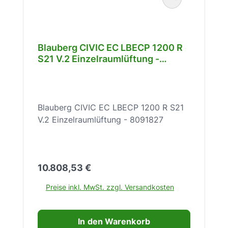
Blauberg CIVIC EC LBECP 1200 R
S21 V.2 Einzelraumlüftung -
8091827
Blauberg CIVIC EC LBECP 1200 R S21
V.2 Einzelraumlüftung - 8091827
Regulärer Preis:
10.808,53 €
Preise inkl. MwSt. zzgl. Versandkosten
In den Warenkorb