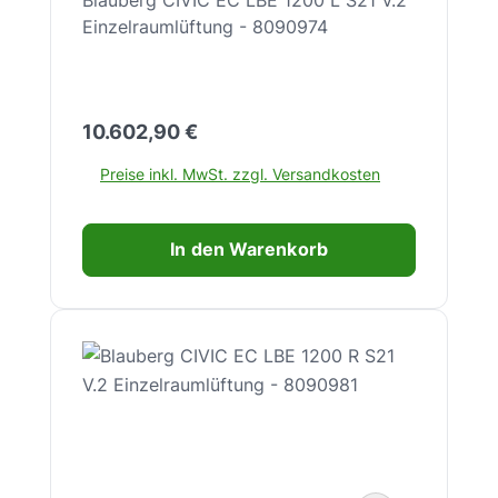
Einzelraumlüftung - 8090974
Regulärer Preis:
10.602,90 €
Preise inkl. MwSt. zzgl. Versandkosten
In den Warenkorb