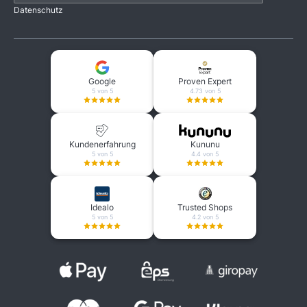
Datenschutz
Google
Proven Expert
5 von 5
4.73 von 5
Kundenerfahrung
Kununu
5 von 5
4.4 von 5
Idealo
Trusted Shops
5 von 5
4.2 von 5