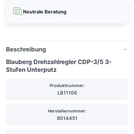
Neutrale Beratung
Beschreibung
Blauberg Drehzahlregler CDP-3/5 3-
Stufen Unterputz
Produktnummer:
LB11106
Herstellernummer:
8014451