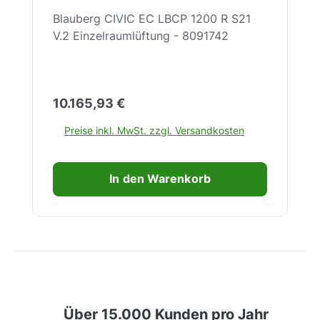
Blauberg CIVIC EC LBCP 1200 R S21
V.2 Einzelraumlüftung - 8091742
Regulärer Preis:
10.165,93 €
Preise inkl. MwSt. zzgl. Versandkosten
In den Warenkorb
Über 15.000 Kunden pro Jahr