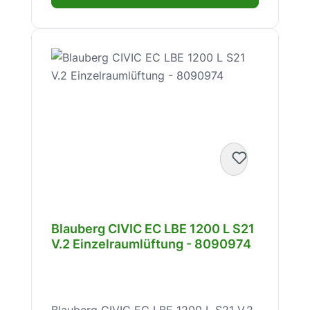
Blauberg CIVIC EC LBE 1200 L S21
V.2 Einzelraumlüftung - 8090974
Blauberg CIVIC EC LBE 1200 L S21 V.2