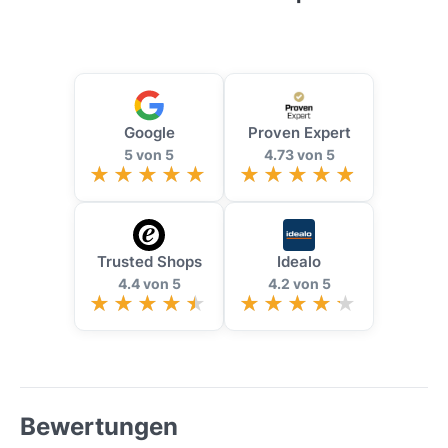
Google
Proven Expert
5 von 5
4.73 von 5
Trusted Shops
Idealo
4.4 von 5
4.2 von 5
Bewertungen