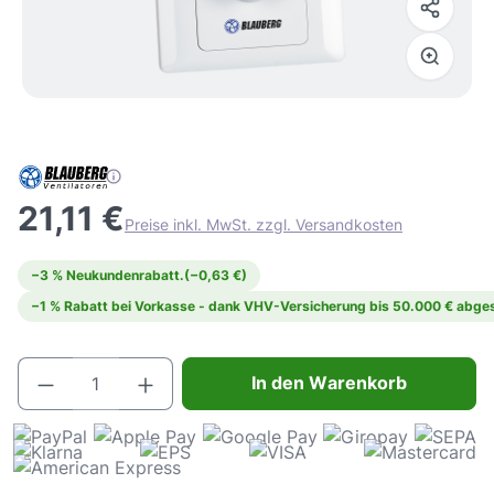
21,11 €
Preise inkl. MwSt. zzgl. Versandkosten
−3 % Neukundenrabatt.
(−0,63 €)
−1 % Rabatt bei Vorkasse - dank VHV-Versicherung bis 50.000 € abges
Produkt Anzahl: Gib den gewünschten Wert e
In den Warenkorb