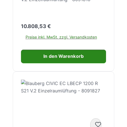
K15560189.
Regulärer Preis:
10.808,53 €
Preise inkl. MwSt. zzgl. Versandkosten
In den Warenkorb