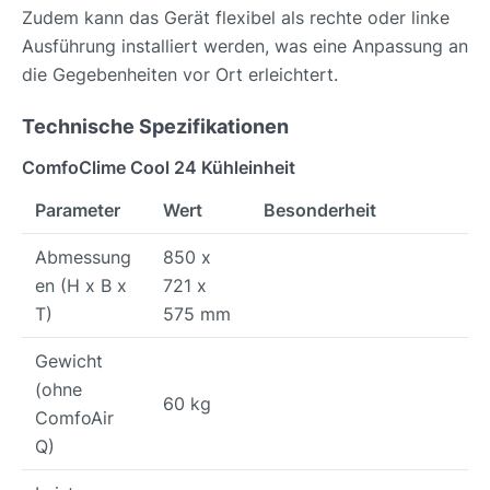
Zudem kann das Gerät flexibel als rechte oder linke
Ausführung installiert werden, was eine Anpassung an
die Gegebenheiten vor Ort erleichtert.
Technische Spezifikationen
ComfoClime Cool 24 Kühleinheit
Parameter
Wert
Besonderheit
Abmessung
850 x
en (H x B x
721 x
T)
575 mm
Gewicht
(ohne
60 kg
ComfoAir
Q)