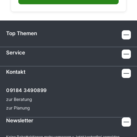
Top Themen
Service
Kontakt
09184 3490899
zur Beratung
zur Planung
Newsletter
Keine Rabattaktionen mehr verpassen – Jetzt kostenfrei anmelden.