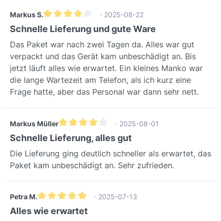
Markus S.
· 2025-08-22
Durchschnittliche Bewertung von 4 von 5 Sternen
Schnelle Lieferung und gute Ware
Das Paket war nach zwei Tagen da. Alles war gut
verpackt und das Gerät kam unbeschädigt an. Bis
jetzt läuft alles wie erwartet. Ein kleines Manko war
die lange Wartezeit am Telefon, als ich kurz eine
Frage hatte, aber das Personal war dann sehr nett.
Markus Müller
· 2025-08-01
Durchschnittliche Bewertung von 4 von 5 Sternen
Schnelle Lieferung, alles gut
Die Lieferung ging deutlich schneller als erwartet, das
Paket kam unbeschädigt an. Sehr zufrieden.
Petra M.
· 2025-07-13
Durchschnittliche Bewertung von 5 von 5 Sternen
Alles wie erwartet