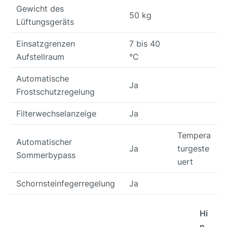
Gewicht des
50 kg
Lüftungsgeräts
Einsatzgrenzen
7 bis 40
Aufstellraum
°C
Automatische
Ja
Frostschutzregelung
Filterwechselanzeige
Ja
Tempera
Automatischer
Ja
turgeste
Sommerbypass
uert
Schornsteinfegerregelung
Ja
Hi
n