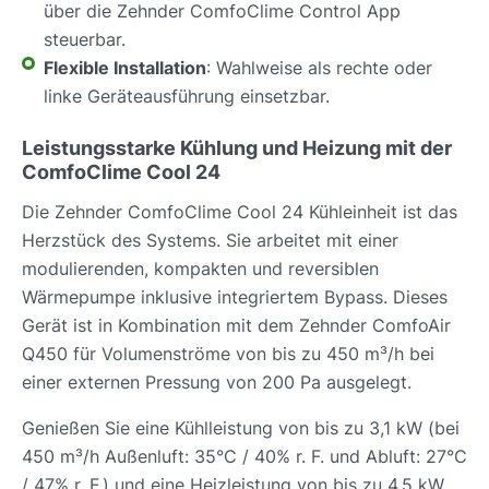
über die Zehnder ComfoClime Control App
steuerbar.
Flexible Installation
: Wahlweise als rechte oder
linke Geräteausführung einsetzbar.
Leistungsstarke Kühlung und Heizung mit der
ComfoClime Cool 24
Die Zehnder ComfoClime Cool 24 Kühleinheit ist das
Herzstück des Systems. Sie arbeitet mit einer
modulierenden, kompakten und reversiblen
Wärmepumpe inklusive integriertem Bypass. Dieses
Gerät ist in Kombination mit dem Zehnder ComfoAir
Q450 für Volumenströme von bis zu 450 m³/h bei
einer externen Pressung von 200 Pa ausgelegt.
Genießen Sie eine Kühlleistung von bis zu 3,1 kW (bei
450 m³/h Außenluft: 35°C / 40% r. F. und Abluft: 27°C
/ 47% r. F.) und eine Heizleistung von bis zu 4,5 kW