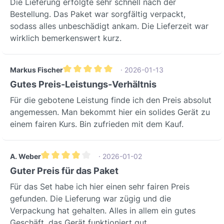
Die Lieferung erfolgte sehr schnell nach der
Bestellung. Das Paket war sorgfältig verpackt,
sodass alles unbeschädigt ankam. Die Lieferzeit war
wirklich bemerkenswert kurz.
Markus Fischer
· 2026-01-13
Durchschnittliche Bewertung von 5 von 5 Sterne
Gutes Preis-Leistungs-Verhältnis
Für die gebotene Leistung finde ich den Preis absolut
angemessen. Man bekommt hier ein solides Gerät zu
einem fairen Kurs. Bin zufrieden mit dem Kauf.
A. Weber
· 2026-01-02
Durchschnittliche Bewertung von 4 von 5 Sternen
Guter Preis für das Paket
Für das Set habe ich hier einen sehr fairen Preis
gefunden. Die Lieferung war zügig und die
Verpackung hat gehalten. Alles in allem ein gutes
Geschäft, das Gerät funktioniert gut.