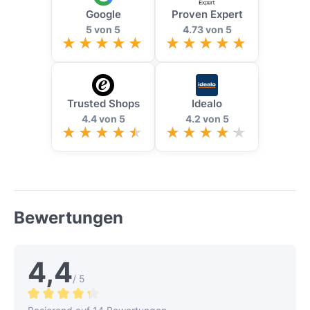
Google
Proven Expert
5 von 5
4.73 von 5
Trusted Shops
Idealo
4.4 von 5
4.2 von 5
Bewertungen
4,4
/ 5