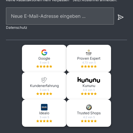
Neue E-Mail-Adresse eingeben ...
Datenschutz
Google
Proven Expert
5 von 5
4.73 von 5
Kundenerfahrung
Kununu
5 von 5
4.4 von 5
Idealo
Trusted Shops
5 von 5
4.2 von 5