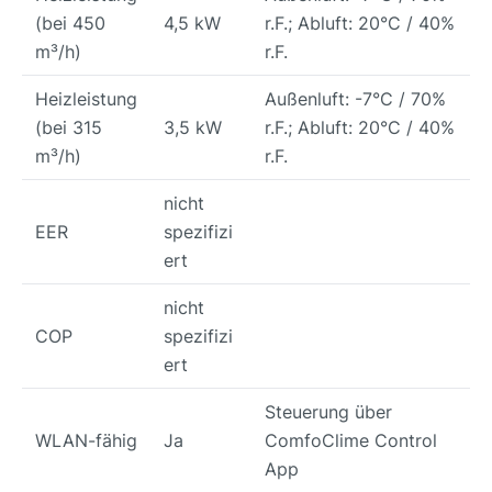
(bei 450
4,5 kW
r.F.; Abluft: 20°C / 40%
m³/h)
r.F.
Heizleistung
Außenluft: -7°C / 70%
(bei 315
3,5 kW
r.F.; Abluft: 20°C / 40%
m³/h)
r.F.
nicht
EER
spezifizi
ert
nicht
COP
spezifizi
ert
Steuerung über
WLAN-fähig
Ja
ComfoClime Control
App