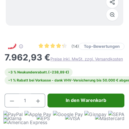
Top-Bewertungen
(14)
Durchschnittliche Bewertung von 4.3 von 5 Ste
7.962,93 €
Preise inkl. MwSt. zzgl. Versandkosten
−3 % Neukundenrabatt.
(−238,89 €)
−1 % Rabatt bei Vorkasse - dank VHV-Versicherung bis 50.000 € abges
Produkt Anzahl: Gib den gewünschten Wert e
In den Warenkorb