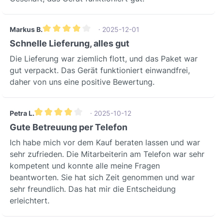
Markus B.
· 2025-12-01
Durchschnittliche Bewertung von 4 von 5 Sternen
Schnelle Lieferung, alles gut
Die Lieferung war ziemlich flott, und das Paket war
gut verpackt. Das Gerät funktioniert einwandfrei,
daher von uns eine positive Bewertung.
Petra L.
· 2025-10-12
Durchschnittliche Bewertung von 4 von 5 Sternen
Gute Betreuung per Telefon
Ich habe mich vor dem Kauf beraten lassen und war
sehr zufrieden. Die Mitarbeiterin am Telefon war sehr
kompetent und konnte alle meine Fragen
beantworten. Sie hat sich Zeit genommen und war
sehr freundlich. Das hat mir die Entscheidung
erleichtert.