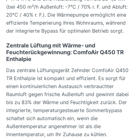
(bei 450 m³/h Außenluft: -7°C / 70% r. F. und Abluft:
20°C / 40% r. F.). Die Wärmepumpe ermöglicht eine
effiziente Temperierung Ihres Wohnraums, während
der integrierte Bypass für optimalen Betrieb sorgt.
Zentrale Lüftung mit Wärme- und
Feuchterückgewinnung: ComfoAir Q450 TR
Enthalpie
Das zentrale Lüftungsgerät Zehnder ComfoAir Q450
TR Enthalpie ist kompakt und effizient. Es sorgt für
einen kontinuierlichen Austausch verbrauchter
Raumluft gegen frische Außenluft und gewinnt dabei
bis zu 83% der Wärme und Feuchtigkeit zurück. Der
integrierte, temperaturgesteuerte Sommerbypass
schaltet sich automatisch ein, wenn die
Außentemperatur angenehmer ist als die
Innentemperatur, um Ihr Zuhause zu kühlen.