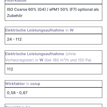
Filterklasse
ISO Coarse 60% (G4) / ePM1 50% (F7) optional als
Zubehör
Elektrische Leistungsaufnahme
in
W
24 - 112
Elektrische Leistungsaufnahme
(ohne
Vorheizregister) in
W
(bei 180 m³/h und 150 Pa)
112
Wirkfaktor
in
cosφ
0,58 - 0,67