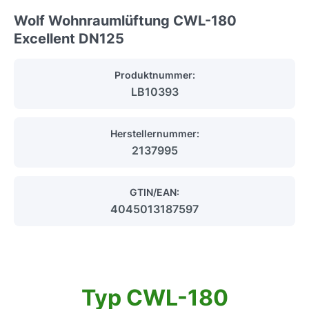
Wolf Wohnraumlüftung CWL-180
Excellent DN125
Produktnummer:
LB10393
Herstellernummer:
2137995
GTIN/EAN:
4045013187597
Typ CWL-180