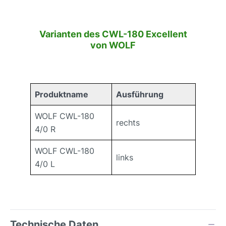
Varianten des CWL-180 Excellent
von WOLF
Produktname
Ausführung
WOLF CWL-180
rechts
4/0 R
WOLF CWL-180
links
4/0 L
Technische Daten