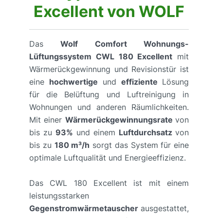
Excellent von WOLF
Das
Wolf Comfort Wohnungs-
Lüftungssystem CWL 180 Excellent
mit
Wärmerückgewinnung und Revisionstür ist
eine
hochwertige
und
effiziente
Lösung
für die Belüftung und Luftreinigung in
Wohnungen und anderen Räumlichkeiten.
Mit einer
Wärmerückgewinnungsrate
von
bis zu
93%
und einem
Luftdurchsatz
von
bis zu
180 m³/h
sorgt das System für eine
optimale Luftqualität und Energieeffizienz.
Das CWL 180 Excellent ist mit einem
leistungsstarken
Gegenstromwärmetauscher
ausgestattet,