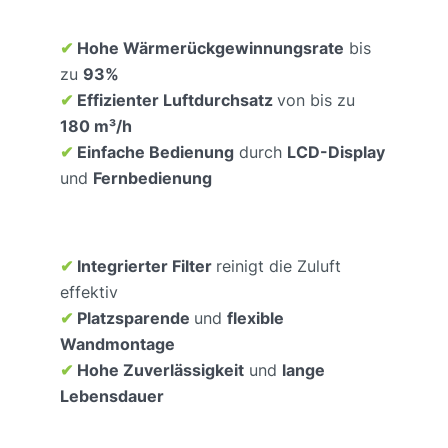
✔
Hohe Wärmerückgewinnungsrate
bis
zu
93%
✔
Effizienter Luftdurchsatz
von bis zu
180 m³/h
✔
Einfache Bedienung
durch
LCD-Display
und
Fernbedienung
✔
Integrierter Filter
reinigt die Zuluft
effektiv
✔
Platzsparende
und
flexible
Wandmontage
✔
Hohe Zuverlässigkeit
und
lange
Lebensdauer