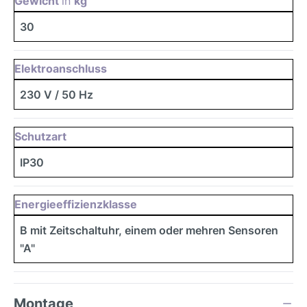
Gewicht
in
kg
30
Elektroanschluss
230 V / 50 Hz
Schutzart
IP30
Energieeffizienzklasse
B mit Zeitschaltuhr, einem oder mehren Sensoren
"A"
Montage