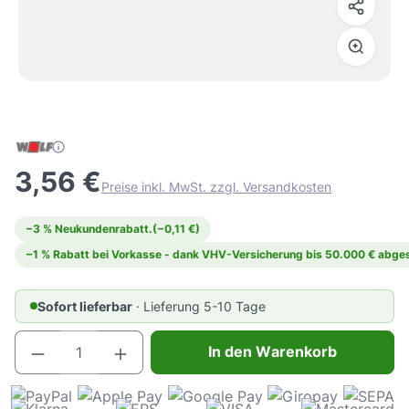
3,56 €
Preise inkl. MwSt. zzgl. Versandkosten
−3 % Neukundenrabatt.
(−0,11 €)
−1 % Rabatt bei Vorkasse - dank VHV-Versicherung bis 50.000 € abges
Sofort lieferbar
· Lieferung 5-10 Tage
Produkt Anzahl: Gib den gewünschten Wert e
In den Warenkorb