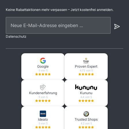
Keine Rabattaktionen mehr verpassen – Jetzt kostenfrei anmelden.
Neue E-Mail-Adresse eingeben ...
Datenschutz
Google
Proven Expert
5 von 5
4.73 von 5
Kundenerfahrung
Kununu
5 von 5
4.4 von 5
Idealo
Trusted Shops
5 von 5
4.2 von 5