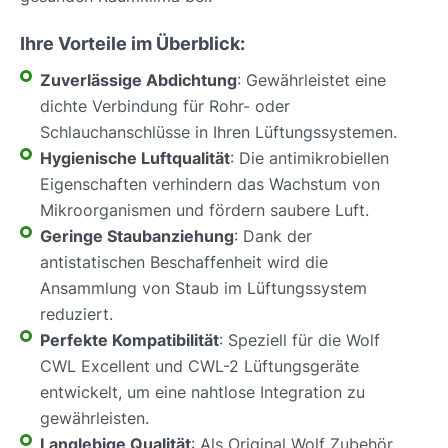
Ihre Vorteile im Überblick:
Zuverlässige Abdichtung
: Gewährleistet eine
dichte Verbindung für Rohr- oder
Schlauchanschlüsse in Ihren Lüftungssystemen.
Hygienische Luftqualität
: Die antimikrobiellen
Eigenschaften verhindern das Wachstum von
Mikroorganismen und fördern saubere Luft.
Geringe Staubanziehung
: Dank der
antistatischen Beschaffenheit wird die
Ansammlung von Staub im Lüftungssystem
reduziert.
Perfekte Kompatibilität
: Speziell für die Wolf
CWL Excellent und CWL-2 Lüftungsgeräte
entwickelt, um eine nahtlose Integration zu
gewährleisten.
Langlebige Qualität
: Als Original Wolf Zubehör