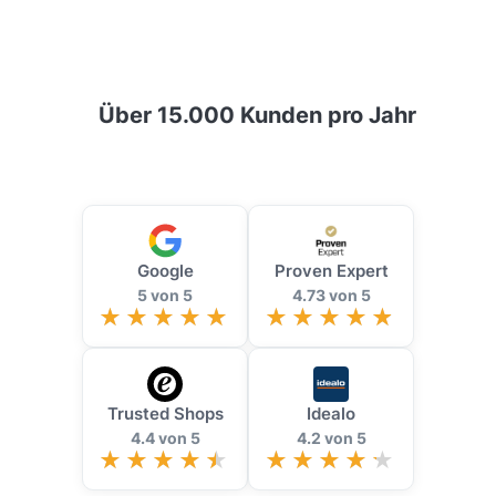
Über 15.000 Kunden pro Jahr
Google
Proven Expert
5 von 5
4.73 von 5
Trusted Shops
Idealo
4.4 von 5
4.2 von 5