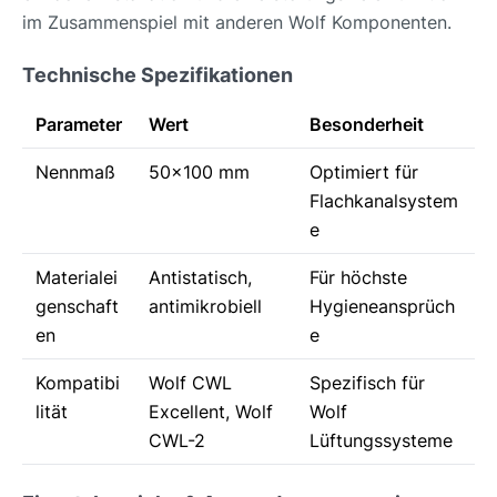
im Zusammenspiel mit anderen Wolf Komponenten.
Technische Spezifikationen
Parameter
Wert
Besonderheit
Nennmaß
50x100 mm
Optimiert für
Flachkanalsystem
e
Materialei
Antistatisch,
Für höchste
genschaft
antimikrobiell
Hygieneansprüch
en
e
Kompatibi
Wolf CWL
Spezifisch für
lität
Excellent, Wolf
Wolf
CWL-2
Lüftungssysteme