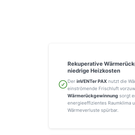
Rekuperative Wärmerück
niedrige Heizkosten
Der
inVENTer PAX
nutzt die Wä
einströmende Frischluft vorzu
Wärmerückgewinnung
sorgt er
energieeffizientes Raumklima u
Wärmeverluste spürbar.