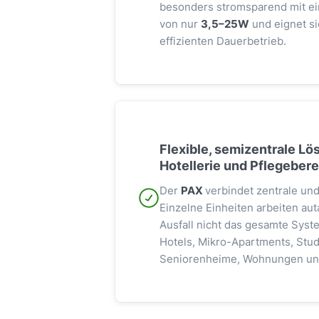
besonders stromsparend mit e
von nur
3,5–25W
und eignet si
effizienten Dauerbetrieb.
Flexible, semizentrale L
Hotellerie und Pflegeber
Der
PAX
verbindet zentrale und
Einzelne Einheiten arbeiten au
Ausfall nicht das gesamte System
Hotels, Mikro-Apartments, St
Seniorenheime, Wohnungen und