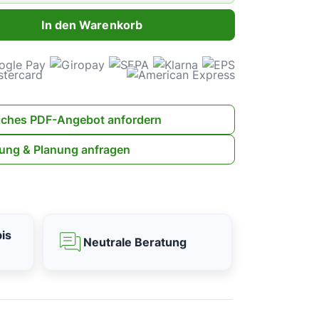
ahl: Gib den gewünschten Wert ein oder benutze die Schaltflächen 
In den Warenkorb
iches PDF-Angebot anfordern
ung & Planung anfragen
is
Neutrale Beratung