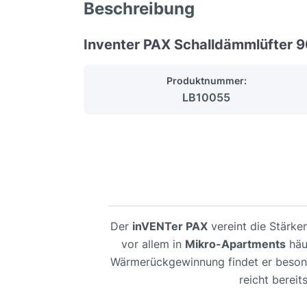
Beschreibung
Inventer PAX Schalldämmlüfte
Produktnummer:
LB10055
Der
inVENTer PAX
vereint die Stärk
vor allem in
Mikro-Apartments
häu
Wärmerückgewinnung findet er beson
reicht berei