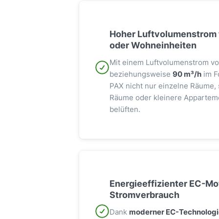
Hoher Luftvolumenstrom
oder Wohneinheiten
Mit einem Luftvolumenstrom vo
beziehungsweise
90 m³/h
im Fo
PAX nicht nur einzelne Räume,
Räume oder kleinere Apparteme
belüften.
Energieeffizienter EC-Mo
Stromverbrauch
Dank
moderner EC-Technologi