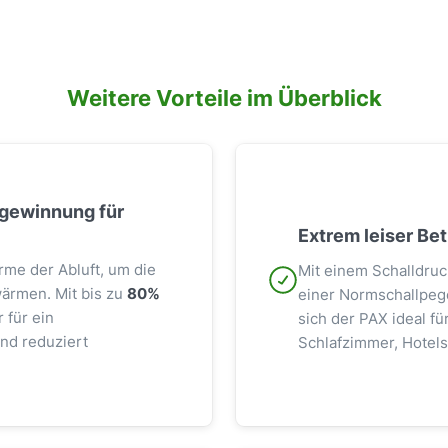
Weitere Vorteile im Überblick
gewinnung für
Extrem leiser Be
rme der Abluft, um die
Mit einem Schalldru
wärmen. Mit bis zu
80%
einer Normschallpege
 für ein
sich der PAX ideal f
nd reduziert
Schlafzimmer, Hotel