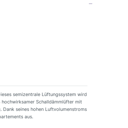
Dieses semizentrale Lüftungssystem wird
ls hochwirksamer Schalldämmlüfter mit
. Dank seines hohen Luftvolumenstroms
partements aus.