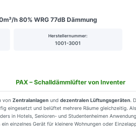
r 90m³/h 80% WRG 77dB Dämmung
Herstellernummer:
1001-3001
PAX – Schalldämmlüfter von Inventer
en von
Zentralanlagen
und
dezentralen Lüftungsgeräten
. 
fig eingesetzt und belüftet mehrere Räume gleichzeitig. A
ders in Hotels, Senioren- und Studentenheimen Anwendung
ts ein einzelnes Gerät für kleinere Wohnungen oder Einzelap