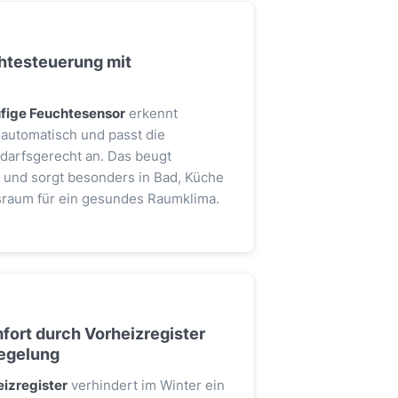
chtesteuerung mit
ufige Feuchtesensor
erkennt
 automatisch und passt die
edarfsgerecht an. Das beugt
 und sorgt besonders in Bad, Küche
sraum für ein gesundes Raumklima.
fort durch Vorheizregister
egelung
eizregister
verhindert im Winter ein