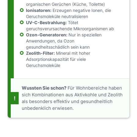
organischen Gerüchen (Küche, Toilette)
Ionisatoren:
Erzeugen negative Ionen, die
Geruchsmoleküle neutralisieren
UV-C-Bestrahlung:
Tötet
geruchsverursachende Mikroorganismen ab
Ozon-Generatoren:
Nur in speziellen
Anwendungen, da Ozon
gesundheitsschädlich sein kann
Zeolith-Filter:
Mineral mit hoher
Adsorptionskapazität für viele
Geruchsmoleküle
Wussten Sie schon?
Für Wohnbereiche haben
sich Kombinationen aus Aktivkohle und Zeolith
!
als besonders effektiv und gesundheitlich
unbedenklich erwiesen.