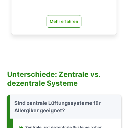
Mehr erfahren
Unterschiede: Zentrale vs.
dezentrale Systeme
Sind zentrale Lüftungssysteme für
Allergiker geeignet?
↪
Zentrale
und
dezentrale Systeme
haben