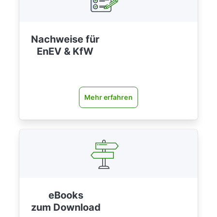
Nachweise für
EnEV & KfW
Mehr erfahren
eBooks
zum Download