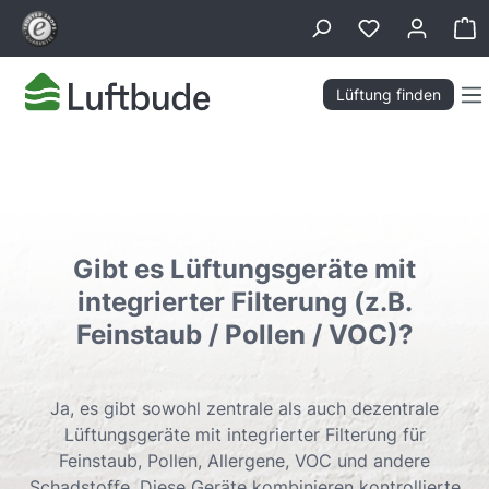
alt springen
Wa
Lüftung finden
Gibt es Lüftungsgeräte mit
integrierter Filterung (z.B.
Feinstaub / Pollen / VOC)?
Ja, es gibt sowohl zentrale als auch dezentrale
Lüftungsgeräte mit integrierter Filterung für
Feinstaub, Pollen, Allergene, VOC und andere
Schadstoffe. Diese Geräte kombinieren kontrollierte