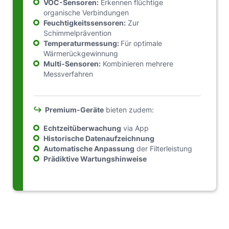
VOC-Sensoren:
Erkennen flüchtige
organische Verbindungen
Feuchtigkeitssensoren:
Zur
Schimmelprävention
Temperaturmessung:
Für optimale
Wärmerückgewinnung
Multi-Sensoren:
Kombinieren mehrere
Messverfahren
↪
Premium-Geräte
bieten zudem:
Echtzeitüberwachung
via App
Historische Datenaufzeichnung
Automatische Anpassung
der Filterleistung
Prädiktive Wartungshinweise