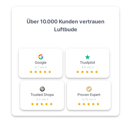
Über 10.000 Kunden vertrauen
Luftbude
Google
Trustpilot
4,7 von 5
4,8 von 5
Trusted Shops
Proven Expert
4,3 von 5
4,73 von 5