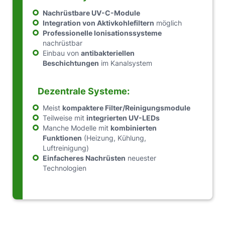
Nachrüstbare UV-C-Module
Integration von Aktivkohlefiltern
möglich
Professionelle Ionisationssysteme
nachrüstbar
Einbau von
antibakteriellen
Beschichtungen
im Kanalsystem
Dezentrale Systeme:
Meist
kompaktere Filter/Reinigungsmodule
Teilweise mit
integrierten UV-LEDs
Manche Modelle mit
kombinierten
Funktionen
(Heizung, Kühlung,
Luftreinigung)
Einfacheres Nachrüsten
neuester
Technologien