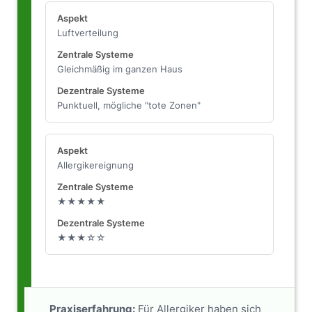
Luftverteilung
Gleichmäßig im ganzen Haus
Punktuell, mögliche "tote Zonen"
Allergikereignung
★★★★★
★★★☆☆
Praxiserfahrung:
Für Allergiker haben sich