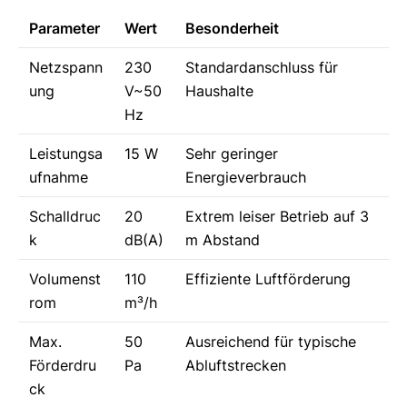
Parameter
Wert
Besonderheit
Netzspann
230
Standardanschluss für
ung
V~50
Haushalte
Hz
Leistungsa
15 W
Sehr geringer
ufnahme
Energieverbrauch
Schalldruc
20
Extrem leiser Betrieb auf 3
k
dB(A)
m Abstand
Volumenst
110
Effiziente Luftförderung
rom
m³/h
Max.
50
Ausreichend für typische
Förderdru
Pa
Abluftstrecken
ck