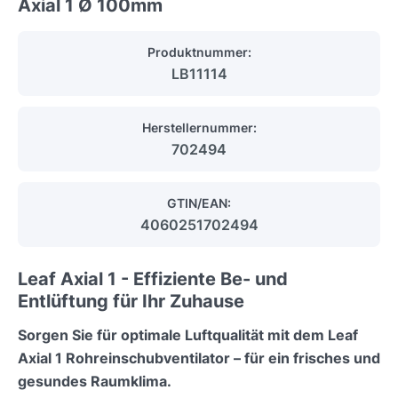
Axial 1 Ø 100mm
Produktnummer:
LB11114
Herstellernummer:
702494
GTIN/EAN:
4060251702494
Leaf Axial 1 - Effiziente Be- und
Entlüftung für Ihr Zuhause
Sorgen Sie für optimale Luftqualität mit dem Leaf
Axial 1 Rohreinschubventilator – für ein frisches und
gesundes Raumklima.