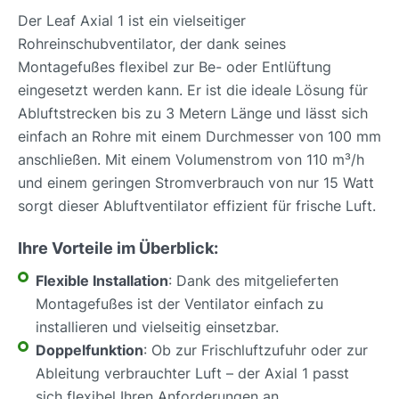
Der Leaf Axial 1 ist ein vielseitiger
Rohreinschubventilator, der dank seines
Montagefußes flexibel zur Be- oder Entlüftung
eingesetzt werden kann. Er ist die ideale Lösung für
Abluftstrecken bis zu 3 Metern Länge und lässt sich
einfach an Rohre mit einem Durchmesser von 100 mm
anschließen. Mit einem Volumenstrom von 110 m³/h
und einem geringen Stromverbrauch von nur 15 Watt
sorgt dieser Abluftventilator effizient für frische Luft.
Ihre Vorteile im Überblick:
Flexible Installation
: Dank des mitgelieferten
Montagefußes ist der Ventilator einfach zu
installieren und vielseitig einsetzbar.
Doppelfunktion
: Ob zur Frischluftzufuhr oder zur
Ableitung verbrauchter Luft – der Axial 1 passt
sich flexibel Ihren Anforderungen an.