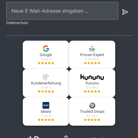
Neue E-Mail-Adresse eingeben ...
Datenschutz
Google
Proven Expert
5 von 5
4.73 von 5
Kundenerfahrung
Kununu
5 von 5
4.4 von 5
Idealo
Trusted Shops
5 von 5
4.2 von 5