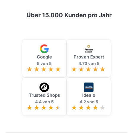
Über 15.000 Kunden pro Jahr
Google
Proven Expert
5 von 5
4.73 von 5
Trusted Shops
Idealo
4.4 von 5
4.2 von 5