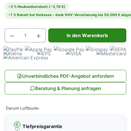
−3 % Neukundenrabatt.
(−3,78 €)
−1 % Rabatt bei Vorkasse - dank VHV-Versicherung bis 50.000 € abges
Produkt Anzahl: Gib den gewünschten Wert e
In den Warenkorb
Unverbindliches PDF-Angebot anfordern
Beratung & Planung anfragen
Darum Luftbude:
Tiefpreisgarantie