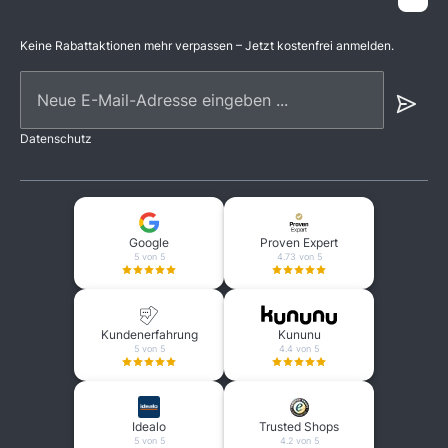
Keine Rabattaktionen mehr verpassen – Jetzt kostenfrei anmelden.
Neue E-Mail-Adresse eingeben ...
Datenschutz
Google
Proven Expert
5 von 5
4.73 von 5
Kundenerfahrung
Kununu
5 von 5
4.4 von 5
Idealo
Trusted Shops
5 von 5
4.2 von 5