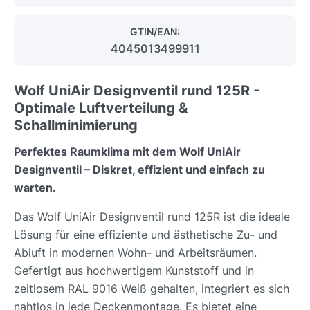
GTIN/EAN:
4045013499911
Wolf UniAir Designventil rund 125R -
Optimale Luftverteilung &
Schallminimierung
Perfektes Raumklima mit dem Wolf UniAir
Designventil – Diskret, effizient und einfach zu
warten.
Das Wolf UniAir Designventil rund 125R ist die ideale
Lösung für eine effiziente und ästhetische Zu- und
Abluft in modernen Wohn- und Arbeitsräumen.
Gefertigt aus hochwertigem Kunststoff und in
zeitlosem RAL 9016 Weiß gehalten, integriert es sich
nahtlos in jede Deckenmontage. Es bietet eine