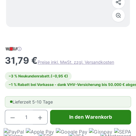
31,79 €
Preise inkl. MwSt. zzgl. Versandkosten
−3 % Neukundenrabatt.
(−0,95 €)
−1 % Rabatt bei Vorkasse - dank VHV-Versicherung bis 50.000 € abges
Lieferzeit 5-10 Tage
Produkt Anzahl: Gib den gewünschten Wert e
In den Warenkorb