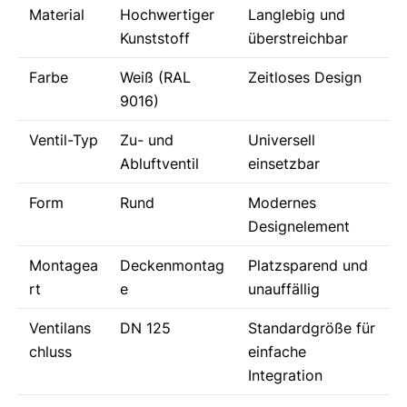
Material
Hochwertiger
Langlebig und
Kunststoff
überstreichbar
Farbe
Weiß (RAL
Zeitloses Design
9016)
Ventil-Typ
Zu- und
Universell
Abluftventil
einsetzbar
Form
Rund
Modernes
Designelement
Montagea
Deckenmontag
Platzsparend und
rt
e
unauffällig
Ventilans
DN 125
Standardgröße für
chluss
einfache
Integration