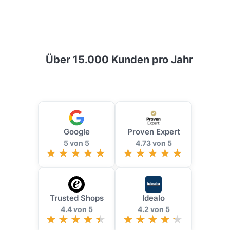
Über 15.000 Kunden pro Jahr
Google
Proven Expert
5 von 5
4.73 von 5
Trusted Shops
Idealo
4.4 von 5
4.2 von 5