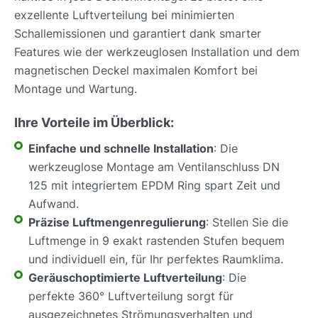
exzellente Luftverteilung bei minimierten
Schallemissionen und garantiert dank smarter
Features wie der werkzeuglosen Installation und dem
magnetischen Deckel maximalen Komfort bei
Montage und Wartung.
Ihre Vorteile im Überblick:
Einfache und schnelle Installation
: Die
werkzeuglose Montage am Ventilanschluss DN
125 mit integriertem EPDM Ring spart Zeit und
Aufwand.
Präzise Luftmengenregulierung
: Stellen Sie die
Luftmenge in 9 exakt rastenden Stufen bequem
und individuell ein, für Ihr perfektes Raumklima.
Geräuschoptimierte Luftverteilung
: Die
perfekte 360° Luftverteilung sorgt für
ausgezeichnetes Strömungsverhalten und