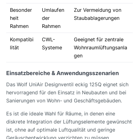
Besonder
Umlaufen
Zur Vermeidung von
heit
der
Staubablagerungen
Rahmen
Rahmen
Kompatibi
CWL-
Geeignet für zentrale
lität
Systeme
Wohnraumlüftungsanla
gen
Einsatzbereiche & Anwendungsszenarien
Das Wolf UniAir Designventil eckig 125Q eignet sich
hervorragend für den Einsatz in Neubauten und bei
Sanierungen von Wohn- und Geschäftsgebäuden.
Es ist die ideale Wahl für Räume, in denen eine
diskrete Integration der Lüftungselemente gewünscht
ist, ohne auf optimale Luftqualität und geringe
Geräuschentwicklung verzichten zu müssen.