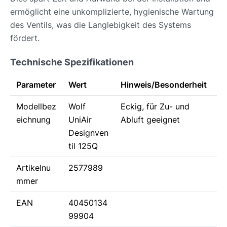
ermöglicht eine unkomplizierte, hygienische Wartung
des Ventils, was die Langlebigkeit des Systems
fördert.
Technische Spezifikationen
Parameter
Wert
Hinweis/Besonderheit
Modellbez
Wolf
Eckig, für Zu- und
eichnung
UniAir
Abluft geeignet
Designven
til 125Q
Artikelnu
2577989
mmer
EAN
40450134
99904