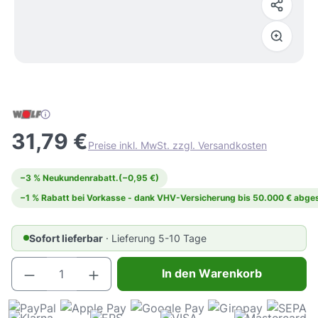
31,79 €
Preise inkl. MwSt. zzgl. Versandkosten
−3 % Neukundenrabatt.
(−0,95 €)
−1 % Rabatt bei Vorkasse - dank VHV-Versicherung bis 50.000 € abges
Sofort lieferbar
· Lieferung 5-10 Tage
Produkt Anzahl: Gib den gewünschten Wert e
In den Warenkorb