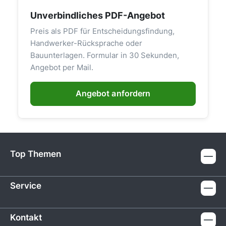
Unverbindliches PDF-Angebot
Preis als PDF für Entscheidungsfindung,
Handwerker-Rücksprache oder
Bauunterlagen. Formular in 30 Sekunden,
Angebot per Mail.
Angebot anfordern
Top Themen
Service
Kontakt