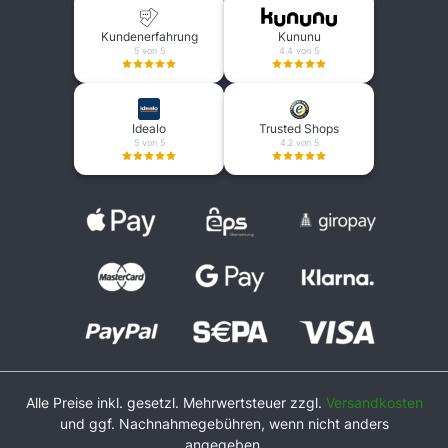
Kundenerfahrung
Kununu
5 von 5
4.4 von 5
Idealo
Trusted Shops
5 von 5
4.2 von 5
Alle Preise inkl. gesetzl. Mehrwertsteuer zzgl.
Versandkosten
und ggf. Nachnahmegebühren, wenn nicht anders
angegeben.