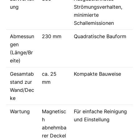
ung
Strömungsverhalten,
minimierte
Schallemissionen
Abmessun
230 mm
Quadratische Bauform
gen
(Länge/Br
eite)
Gesamtab
ca. 25
Kompakte Bauweise
stand zur
mm
Wand/Dec
ke
Wartung
Magnetisc
Für einfache Reinigung
h
und Einstellung
abnehmba
rer Deckel