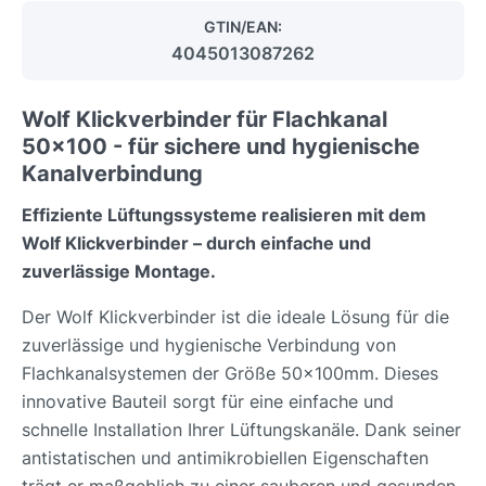
GTIN/EAN:
4045013087262
Wolf Klickverbinder für Flachkanal
50x100 - für sichere und hygienische
Kanalverbindung
Effiziente Lüftungssysteme realisieren mit dem
Wolf Klickverbinder – durch einfache und
zuverlässige Montage.
Der Wolf Klickverbinder ist die ideale Lösung für die
zuverlässige und hygienische Verbindung von
Flachkanalsystemen der Größe 50x100mm. Dieses
innovative Bauteil sorgt für eine einfache und
schnelle Installation Ihrer Lüftungskanäle. Dank seiner
antistatischen und antimikrobiellen Eigenschaften
trägt er maßgeblich zu einer sauberen und gesunden