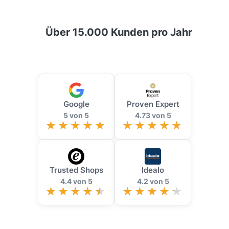
Über 15.000 Kunden pro Jahr
Google
Proven Expert
5 von 5
4.73 von 5
Trusted Shops
Idealo
4.4 von 5
4.2 von 5