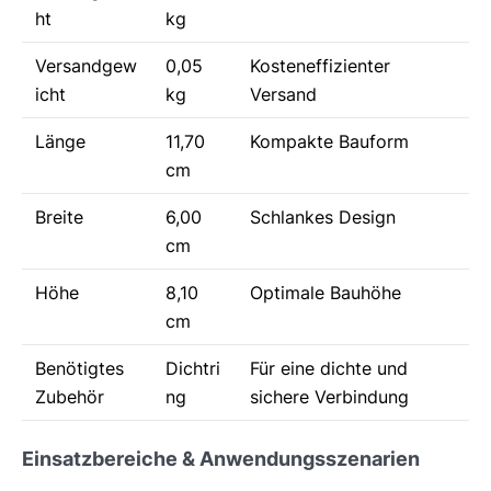
ht
kg
Versandgew
0,05
Kosteneffizienter
icht
kg
Versand
Länge
11,70
Kompakte Bauform
cm
Breite
6,00
Schlankes Design
cm
Höhe
8,10
Optimale Bauhöhe
cm
Benötigtes
Dichtri
Für eine dichte und
Zubehör
ng
sichere Verbindung
Einsatzbereiche & Anwendungsszenarien