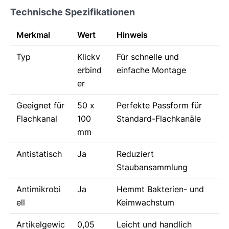
Technische Spezifikationen
Merkmal
Wert
Hinweis
Typ
Klickv
Für schnelle und
erbind
einfache Montage
er
Geeignet für
50 x
Perfekte Passform für
Flachkanal
100
Standard-Flachkanäle
mm
Antistatisch
Ja
Reduziert
Staubansammlung
Antimikrobi
Ja
Hemmt Bakterien- und
ell
Keimwachstum
Artikelgewic
0,05
Leicht und handlich