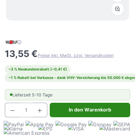
13,55 €
Preise inkl. MwSt. zzgl. Versandkosten
−3 % Neukundenrabatt.
(−0,41 €)
−1 % Rabatt bei Vorkasse - dank VHV-Versicherung bis 50.000 € abges
Lieferzeit 5-10 Tage
Produkt Anzahl: Gib den gewünschten Wert e
In den Warenkorb