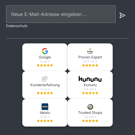
Neue E-Mail-Adresse eingeben ...
Datenschutz
Google
Proven Expert
5 von 5
4.73 von 5
Kundenerfahrung
Kununu
5 von 5
4.4 von 5
Idealo
Trusted Shops
5 von 5
4.2 von 5