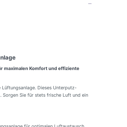
anlage
ür maximalen Komfort und effiziente
e Lüftungsanlage. Dieses Unterputz-
 Sorgen Sie für stets frische Luft und ein
ungsanlage für optimalen Luftaustausch.