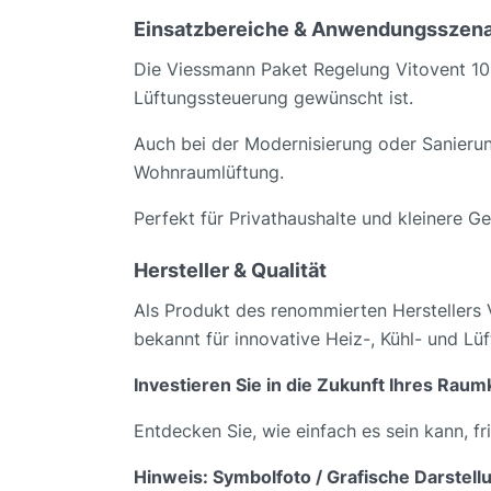
Einsatzbereiche & Anwendungsszena
Die Viessmann Paket Regelung Vitovent 100-
Lüftungssteuerung gewünscht ist.
Auch bei der Modernisierung oder Sanierun
Wohnraumlüftung.
Perfekt für Privathaushalte und kleinere 
Hersteller & Qualität
Als Produkt des renommierten Herstellers V
bekannt für innovative Heiz-, Kühl- und Lü
Investieren Sie in die Zukunft Ihres Rau
Entdecken Sie, wie einfach es sein kann, fri
Hinweis: Symbolfoto / Grafische Darstell