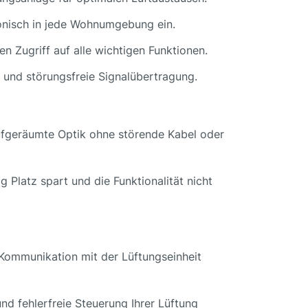
rmonisch in jede Wohnumgebung ein.
en Zugriff auf alle wichtigen Funktionen.
e und störungsfreie Signalübertragung.
 aufgeräumte Optik ohne störende Kabel oder
g Platz spart und die Funktionalität nicht
 Kommunikation mit der Lüftungseinheit
nd fehlerfreie Steuerung Ihrer Lüftung