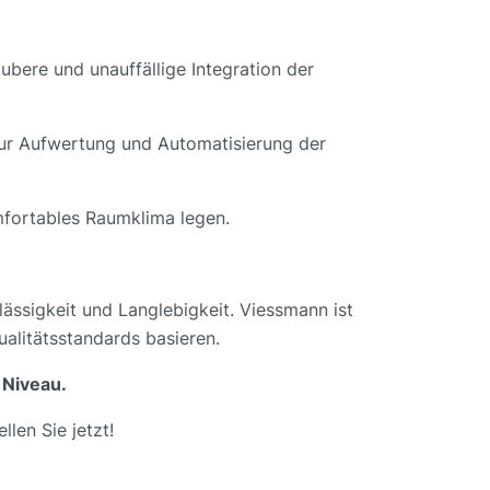
ubere und unauffällige Integration der
zur Aufwertung und Automatisierung der
mfortables Raumklima legen.
ässigkeit und Langlebigkeit. Viessmann ist
alitätsstandards basieren.
 Niveau.
llen Sie jetzt!