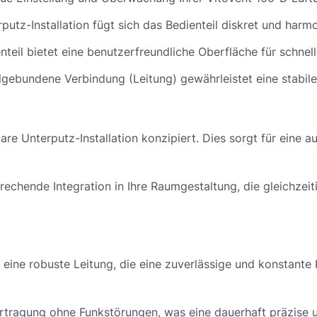
rputz-Installation fügt sich das Bedienteil diskret und ha
enteil bietet eine benutzerfreundliche Oberfläche für schnell
lgebundene Verbindung (Leitung) gewährleistet eine stabil
tbare Unterputz-Installation konzipiert. Dies sorgt für eine
rechende Integration in Ihre Raumgestaltung, die gleichzeiti
 eine robuste Leitung, die eine zuverlässige und konstante
bertragung ohne Funkstörungen, was eine dauerhaft präzise u