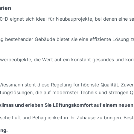
rien
D eignet sich ideal für Neubauprojekte, bei denen eine sa
g bestehender Gebäude bietet sie eine effiziente Lösung 
Gewerbeobjekte, die Wert auf ein konstant gesundes und ko
iessmann steht diese Regelung für höchste Qualität, Zuverl
ftungslösungen, die auf modernster Technik und strengen Qu
mklimas und erleben Sie Lüftungskomfort auf einem neuen
sche Luft und Behaglichkeit in Ihr Zuhause zu bringen. Beste
ung.