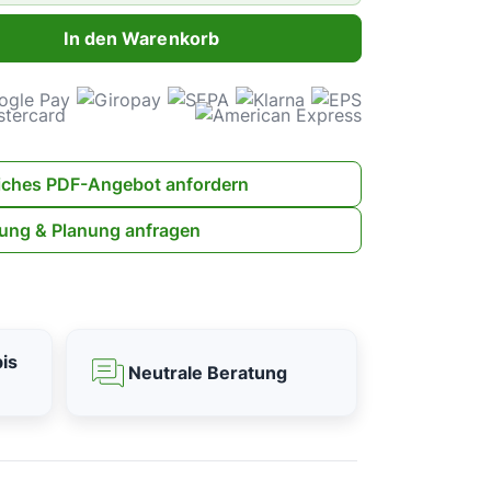
ahl: Gib den gewünschten Wert ein oder benutze die Schaltflächen 
In den Warenkorb
iches PDF-Angebot anfordern
ung & Planung anfragen
is
Neutrale Beratung