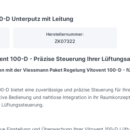
0-D Unterputz mit Leitung
Herstellernummer:
ZK07322
nt 100-D - Präzise Steuerung Ihrer Lüftungs
tion mit der Viessmann Paket Regelung Vitovent 100-D - f
-D bietet eine zuverlässige und präzise Steuerung für Ihr
itive Bedienung und nahtlose Integration in Ihr Raumkonzept.
n Lüftungssteuerung.
aue Einstellung und Überwachung Ihrer Vitovent 100-D Lüft