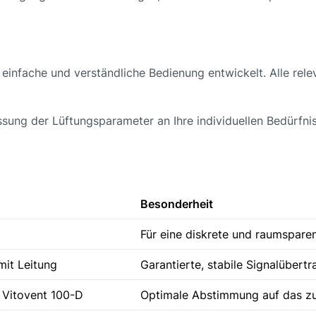
 einfache und verständliche Bedienung entwickelt. Alle rele
sung der Lüftungsparameter an Ihre individuellen Bedürfn
Besonderheit
Für eine diskrete und raumspare
mit Leitung
Garantierte, stabile Signalüber
 Vitovent 100-D
Optimale Abstimmung auf das z