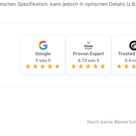
nischen Spezifikation, kann jedoch in optischen Details (z.
Google
Proven Expert
Trusted
5 von 5
4.73 von 5
4.4 v
Noch keine Bewertun