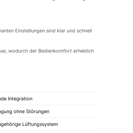
vanten Einstellungen sind klar und schnell
isse, wodurch der Bedienkomfort erheblich
nde Integration
tragung ohne Störungen
ugehörige Lüftungssystem