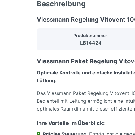
Beschreibung
Viessmann Regelung Vitovent 10
Produktnummer:
LB14424
Viessmann Paket Regelung Vitove
Optimale Kontrolle und einfache Installa
Lüftung.
Das Viessmann Paket Regelung Vitovent 100
Bedienteil mit Leitung ermöglicht eine intu
optimales Raumklima mit dieser effiziente
Ihre Vorteile im Überblick:
Präzise Steuerung
: Ermöglicht die gen