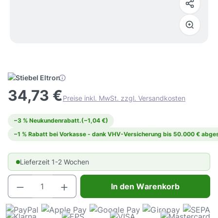
34,73 €
Preise inkl. MwSt. zzgl. Versandkosten
−3 % Neukundenrabatt.
(−1,04 €)
−1 % Rabatt bei Vorkasse - dank VHV-Versicherung bis 50.000 € abges
Lieferzeit 1-2 Wochen
Produkt Anzahl: Gib den gewünschten Wert e
In den Warenkorb