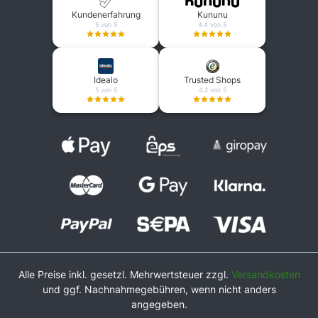
Kundenerfahrung
Kununu
5 von 5
4.4 von 5
Idealo
Trusted Shops
5 von 5
4.2 von 5
Alle Preise inkl. gesetzl. Mehrwertsteuer zzgl.
Versandkosten
und ggf. Nachnahmegebühren, wenn nicht anders
angegeben.