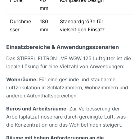
Höhe
40
Kompaktes Design
mm
Durchme
180
Standardgröße für
sser
mm
vielseitigen Einsatz
Einsatzbereiche & Anwendungsszenarien
Das STIEBEL ELTRON LVE WGW 125 Luftgitter ist die
ideale Lösung für eine Vielzahl von Anwendungen:
Wohnräume
: Für eine gesunde und staubarme
Luftzirkulation in Schlafzimmern, Wohnzimmern und
anderen Aufenthaltsbereichen.
Büros und Arbeitsräume
: Zur Verbesserung der
Arbeitsplatzatmosphäre durch gereinigte Luft, was
die Konzentration und das Wohlbefinden steigert.
Räume mit hohen Anforderungen an die