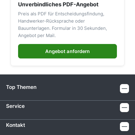
Unverbindliches PDF-Angebot
Preis als PDF für Entscheidungsfindung,
Handwerker-Rücksprache oder
Bauunterlagen. Formular in 30 Sekunden,
Angebot per Mail.
Angebot anfordern
Top Themen
Service
Kontakt