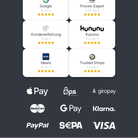
Google
Proven Expert
5 von 5
4.73 von 5
Kundenerfahrung
Kununu
5 von 5
4.4 von 5
Idealo
Trusted Shops
5 von 5
4.2 von 5