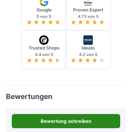
Google
Proven Expert
5 von 5
4.73 von 5
Trusted Shops
Idealo
4.4 von 5
4.2 von 5
Bewertungen
Bewertung schreiben