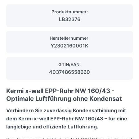
Produktnummer:
LB32376
Herstellernummer:
Y2302160001K
GTIN/EAN:
4037486558660
Kermi x-well EPP-Rohr NW 160/43 -
Optimale Luftführung ohne Kondensat
Verhindern Sie zuverlässig Kondensatbildung mit
dem Kermi x-well EPP-Rohr NW 160/43 – für eine
langlebige und effiziente Luftführung.