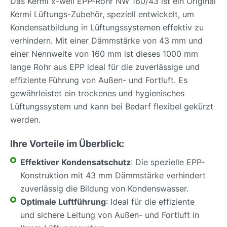
Das Kermi x-well EPP-Rohr NW 160/43 ist ein Original
Kermi Lüftungs-Zubehör, speziell entwickelt, um
Kondensatbildung in Lüftungssystemen effektiv zu
verhindern. Mit einer Dämmstärke von 43 mm und
einer Nennweite von 160 mm ist dieses 1000 mm
lange Rohr aus EPP ideal für die zuverlässige und
effiziente Führung von Außen- und Fortluft. Es
gewährleistet ein trockenes und hygienisches
Lüftungssystem und kann bei Bedarf flexibel gekürzt
werden.
Ihre Vorteile im Überblick:
Effektiver Kondensatschutz
: Die spezielle EPP-
Konstruktion mit 43 mm Dämmstärke verhindert
zuverlässig die Bildung von Kondenswasser.
Optimale Luftführung
: Ideal für die effiziente
und sichere Leitung von Außen- und Fortluft in