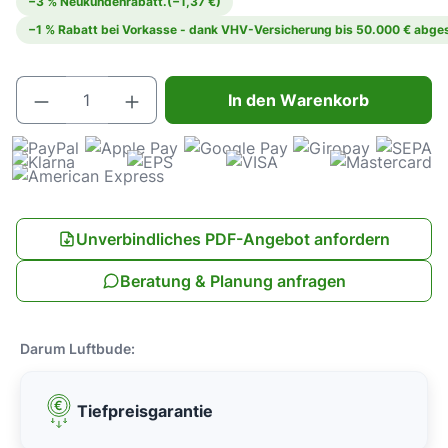
−3 % Neukundenrabatt.
(−1,37 €)
−1 % Rabatt bei Vorkasse - dank VHV-Versicherung bis 50.000 € abges
Produkt Anzahl: Gib den gewünschten Wert e
In den Warenkorb
Unverbindliches PDF-Angebot anfordern
Beratung & Planung anfragen
Darum Luftbude:
Tiefpreisgarantie