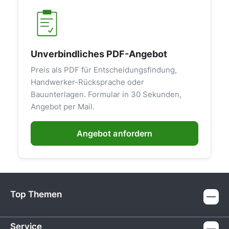
Unverbindliches PDF-Angebot
Preis als PDF für Entscheidungsfindung,
Handwerker-Rücksprache oder
Bauunterlagen. Formular in 30 Sekunden,
Angebot per Mail.
Angebot anfordern
Top Themen
Service