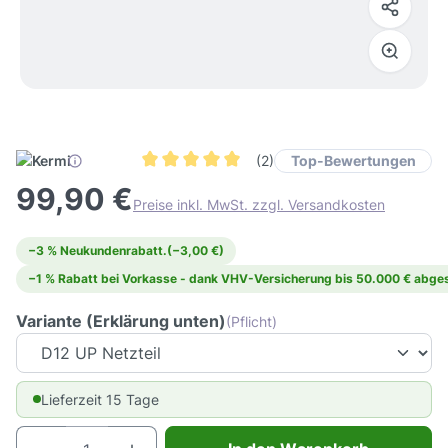
Top-Bewertungen
(2)
Durchschnittliche Bewertung von 5 von 5 Ster
99,90 €
Preise inkl. MwSt. zzgl. Versandkosten
−3 % Neukundenrabatt.
(−3,00 €)
−1 % Rabatt bei Vorkasse - dank VHV-Versicherung bis 50.000 € abges
Variante (Erklärung unten)
(Pflicht)
Lieferzeit 15 Tage
Produkt Anzahl: Gib den gewünschten Wert e