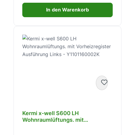
In den Warenkorb
Kermi x-well S600 LH
Wohnraumlüftungs. mit
Vorheizregister Ausführung Links
- Y1101160002K