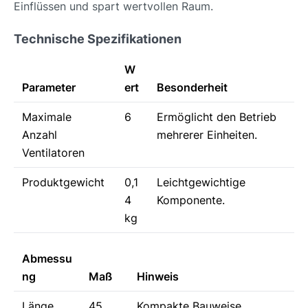
Einflüssen und spart wertvollen Raum.
Technische Spezifikationen
W
Parameter
ert
Besonderheit
Maximale
6
Ermöglicht den Betrieb
Anzahl
mehrerer Einheiten.
Ventilatoren
Produktgewicht
0,1
Leichtgewichtige
4
Komponente.
kg
Abmessu
ng
Maß
Hinweis
Länge
45
Kompakte Bauweise.