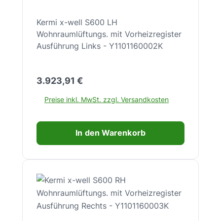
Kermi x-well S600 LH
Wohnraumlüftungs. mit Vorheizregister
Ausführung Links - Y1101160002K
Regulärer Preis:
3.923,91 €
Preise inkl. MwSt. zzgl. Versandkosten
In den Warenkorb