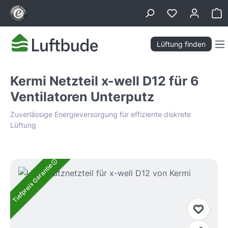
alt springen
Wa
Lüftung finden
Kermi Netzteil x-well D12 für 6
Ventilatoren Unterputz
Zuverlässige Energieversorgung für effiziente diskrete
Lüftung
Bildergalerie überspringen
Tiefpreis Garantie