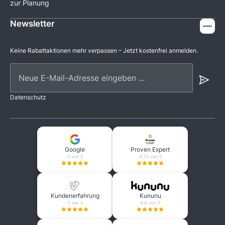
zur Planung
Newsletter
Keine Rabattaktionen mehr verpassen – Jetzt kostenfrei anmelden.
Neue E-Mail-Adresse eingeben ...
Datenschutz
Google
Proven Expert
5 von 5
4.73 von 5
Kundenerfahrung
Kununu
5 von 5
4.4 von 5