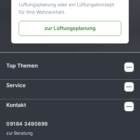
Lüftungsplanung oder ein Lüftungskonzept
für Ihre Wohneinheit.
zur Lüftungsplanung
Top Themen
Service
Kontakt
09184 3490899
zur Beratung