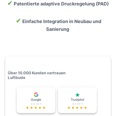
✔
Patentierte adaptive Druckregelung (PAD)
✔
Einfache Integration in Neubau und
Sanierung
Über 10.000 Kunden vertrauen
Luftbude
Google
Trustpilot
4,8 von 5
4,3 von 5