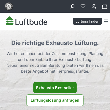
alt springen
Wa
Lüftung finden
Die richtige
Exhausto Lüftung.
Wir helfen Ihnen bei der Zusammenstellung, Planung
und dem Einbau Ihrer Exhausto Lüftung.
Neben einer neutralen Beratung bieten wir Ihnen das
beste Angebot mit Tiefpreisgarantie.
Exhausto Bestseller
Lüftungslösung anfragen