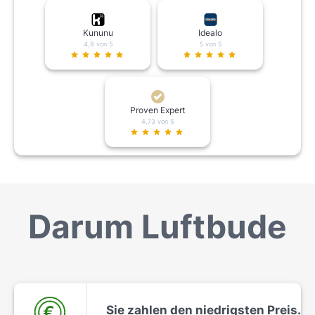
Kununu
Idealo
4,9 von 5
5 von 5
Proven Expert
4,73 von 5
Darum Luftbude
Sie zahlen den niedrigsten Preis.