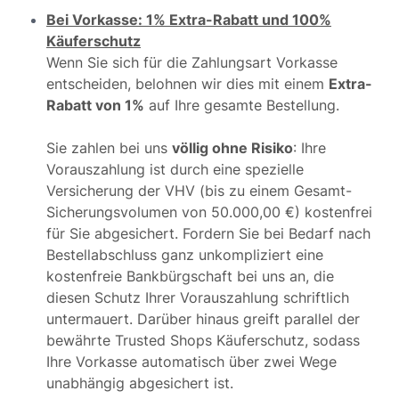
Bei Vorkasse: 1% Extra-Rabatt und 100%
Käuferschutz
Wenn Sie sich für die Zahlungsart Vorkasse
entscheiden, belohnen wir dies mit einem
Extra-
Rabatt von 1%
auf Ihre gesamte Bestellung.
Sie zahlen bei uns
völlig ohne Risiko
: Ihre
Vorauszahlung ist durch eine spezielle
Versicherung der VHV (bis zu einem Gesamt-
Sicherungsvolumen von 50.000,00 €) kostenfrei
für Sie abgesichert. Fordern Sie bei Bedarf nach
Bestellabschluss ganz unkompliziert eine
kostenfreie Bankbürgschaft bei uns an, die
diesen Schutz Ihrer Vorauszahlung schriftlich
untermauert. Darüber hinaus greift parallel der
bewährte Trusted Shops Käuferschutz, sodass
Ihre Vorkasse automatisch über zwei Wege
unabhängig abgesichert ist.