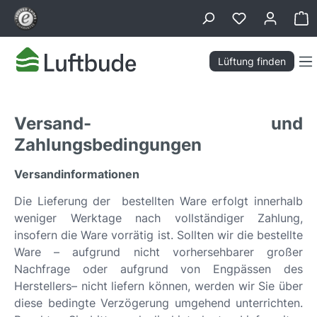
alt springen
Wa
Lüftung finden
Versand- und
Zahlungsbedingungen
Versandinformationen
Die Lieferung der bestellten Ware erfolgt innerhalb
weniger Werktage nach vollständiger Zahlung,
insofern die Ware vorrätig ist. Sollten wir die bestellte
Ware – aufgrund nicht vorhersehbarer großer
Nachfrage oder aufgrund von Engpässen des
Herstellers– nicht liefern können, werden wir Sie über
diese bedingte Verzögerung umgehend unterrichten.