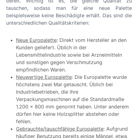
bereit. Wichtig ist es, die gleiche Qualität zu
tauschen, sodass man für eine neue Palette
beispielsweise keine Beschädigte erhält. Das sind die
unterschiedlichen Qualitätskriterien:
Neue Europalette
: Direkt vom Hersteller an den
Kunden geliefert. Üblich in der
Lebensmittelindustrie sowie bei Arzneimitteln
und sonstigen gegen Verschmutzung
empfindlichen Waren.
Neuwertige Europalette
: Die Europalette wurde
höchstens zwei Mal getauscht. Üblich bei
Industriebetrieben, die ihre
Verpackungsmaschinen auf die Standardmaße
1.200 x 800 mm genormt haben. Unter anderem
dürfen hier keine Holzsplitter abstehen oder
fehlen.
Gebrauchte/tauschfähige Europalette
: Aufgrund
häufiger Benutzung bereits einige Mängel, etwa