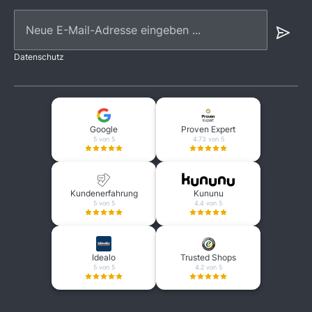
Neue E-Mail-Adresse eingeben ...
Datenschutz
Google
Proven Expert
5 von 5
4.73 von 5
Kundenerfahrung
Kununu
5 von 5
4.4 von 5
Idealo
Trusted Shops
5 von 5
4.2 von 5