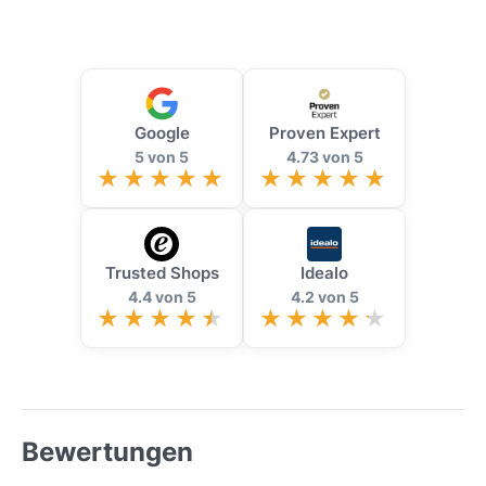
Google
Proven Expert
5 von 5
4.73 von 5
Trusted Shops
Idealo
4.4 von 5
4.2 von 5
Bewertungen