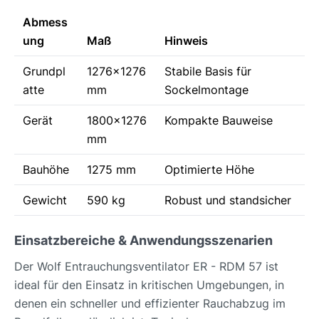
Abmess
ung
Maß
Hinweis
Grundpl
1276x1276
Stabile Basis für
atte
mm
Sockelmontage
Gerät
1800x1276
Kompakte Bauweise
mm
Bauhöhe
1275 mm
Optimierte Höhe
Gewicht
590 kg
Robust und standsicher
Einsatzbereiche & Anwendungsszenarien
Der Wolf Entrauchungsventilator ER - RDM 57 ist
ideal für den Einsatz in kritischen Umgebungen, in
denen ein schneller und effizienter Rauchabzug im