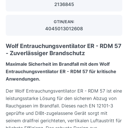
2136845
GTIN/EAN:
4045013012608
Wolf Entrauchungsventilator ER - RDM 57
- Zuverlässiger Brandschutz
Maximale Sicherheit im Brandfall mit dem Wolf
Entrauchungsventilator ER - RDM 57 für kritische
Anwendungen.
Der Wolf Entrauchungsventilator ER - RDM 57 ist eine
leistungsstarke Lösung für den sicheren Abzug von
Rauchgasen im Brandfall. Dieses nach EN 12101-3
geprüfte und DIBt-zugelassene Gerät sorgt mit
seinem drallfrei gerichteten, vertikalen Luftaustritt für
höchste Effizienz. Das robuste Design aus