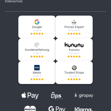
Datenschutz
Google
Proven Expert
5 von 5
4.73 von 5
Kundenerfahrung
Kununu
5 von 5
4.4 von 5
Idealo
Trusted Shops
5 von 5
4.2 von 5