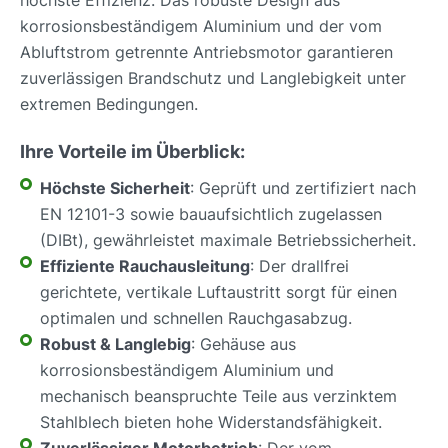
korrosionsbeständigem Aluminium und der vom
Abluftstrom getrennte Antriebsmotor garantieren
zuverlässigen Brandschutz und Langlebigkeit unter
extremen Bedingungen.
Ihre Vorteile im Überblick:
Höchste Sicherheit
: Geprüft und zertifiziert nach
EN 12101-3 sowie bauaufsichtlich zugelassen
(DIBt), gewährleistet maximale Betriebssicherheit.
Effiziente Rauchausleitung
: Der drallfrei
gerichtete, vertikale Luftaustritt sorgt für einen
optimalen und schnellen Rauchgasabzug.
Robust & Langlebig
: Gehäuse aus
korrosionsbeständigem Aluminium und
mechanisch beanspruchte Teile aus verzinktem
Stahlblech bieten hohe Widerstandsfähigkeit.
Zuverlässiger Motorbetrieb
: Der vom