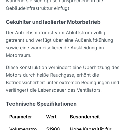
während sie sich optisch ansprechend in die
Gebäudeinfrastruktur einfügt.
Gekühlter und Isolierter Motorbetrieb
Der Antriebsmotor ist vom Abluftstrom völlig
getrennt und verfügt über eine Außenluftkühlung
sowie eine wärmeisolierende Auskleidung im
Motorraum.
Diese Konstruktion verhindert eine Überhitzung des
Motors durch heiße Rauchgase, erhöht die
Betriebssicherheit unter extremen Bedingungen und
verlängert die Lebensdauer des Ventilators.
Technische Spezifikationen
Parameter
Wert
Besonderheit
Volumenstro
51900
Hohe Kapazität für