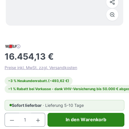
16.454,13 €
Preise inkl. MwSt. zzgl. Versandkosten
−3 % Neukundenrabatt.
(−493,62 €)
−1 % Rabatt bei Vorkasse - dank VHV-Versicherung bis 50.000 € abges
Sofort lieferbar
· Lieferung 5-10 Tage
Produkt Anzahl: Gib den gewünschten Wert e
In den Warenkorb