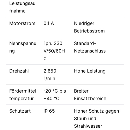
Leistungsau
fnahme
Motorstrom
0,1 A
Niedriger
Betriebsstrom
Nennspannu
1ph. 230
Standard-
ng
V/50/60H
Netzanschluss
z
Drehzahl
2.650
Hohe Leistung
1/min
Fördermittel
-20 °C bis
Breiter
temperatur
+40 °C
Einsatzbereich
Schutzart
IP 65
Hoher Schutz gegen
Staub und
Strahlwasser