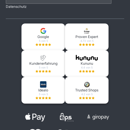
Datenschutz
Google
Proven Expert
5 von 5
4.73 von 5
Kundenerfahrung
Kununu
5 von 5
4.4 von 5
Idealo
Trusted Shops
5 von 5
4.2 von 5