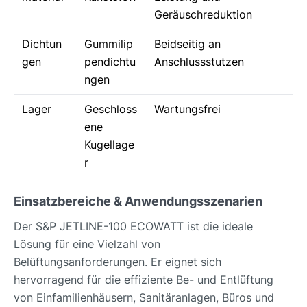
Geräuschreduktion
Dichtun
Gummilip
Beidseitig an
gen
pendichtu
Anschlussstutzen
ngen
Lager
Geschloss
Wartungsfrei
ene
Kugellage
r
Einsatzbereiche & Anwendungsszenarien
Der S&P JETLINE-100 ECOWATT ist die ideale
Lösung für eine Vielzahl von
Belüftungsanforderungen. Er eignet sich
hervorragend für die effiziente Be- und Entlüftung
von Einfamilienhäusern, Sanitäranlagen, Büros und