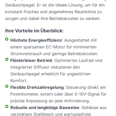
Geräuschpegel. Er ist die ideale Lösung, um für ein
konstant frisches und angenehmes Raumklima zu
sorgen und dabei Ihre Betriebskosten zu senken.
Ihre Vorteile im Überblick:
Höchste Energieeffizienz
: Ausgestattet mit
einem sparsamen EC-Motor für minimierten
Stromverbrauch und geringe Betriebskosten.
Flüsterleiser Betrieb
: Optimiertes Laufrad und
integrierter Diffusor reduzieren den
Geräuschpegel erheblich für ungestörten
Komfort.
Flexible Drehzahlregelung
: Steuerung direkt am
Potentiometer, extern oder über 0-10V-Signal für
präzise Anpassung an jede Anforderung.
Robuste und langlebige Bauweise
: Gehäuse aus
verzinktem Stahlblech und wartungsfreie