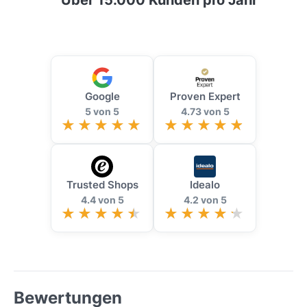
Über 15.000 Kunden pro Jahr
Google
Proven Expert
5 von 5
4.73 von 5
Trusted Shops
Idealo
4.4 von 5
4.2 von 5
Bewertungen