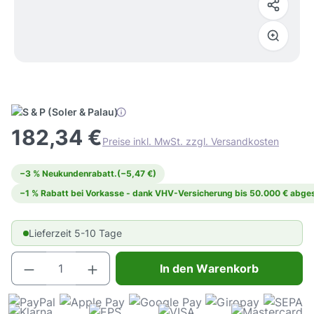
182,34 €
Preise inkl. MwSt. zzgl. Versandkosten
−3 % Neukundenrabatt.
(−5,47 €)
−1 % Rabatt bei Vorkasse - dank VHV-Versicherung bis 50.000 € abges
Lieferzeit 5-10 Tage
Produkt Anzahl: Gib den gewünschten Wert e
In den Warenkorb