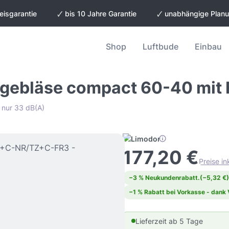
eisgarantie
🗸 bis 10 Jahre Garantie
🗸 unabhängige Plan
Shop
Luftbude
Einbau
gebläse compact 60-40 mit
 nur 33 dB(A)
177,20 €
Preise i
−3 % Neukundenrabatt.
(−5,32 €)
−1 % Rabatt bei Vorkasse - dank
Lieferzeit ab 5 Tage