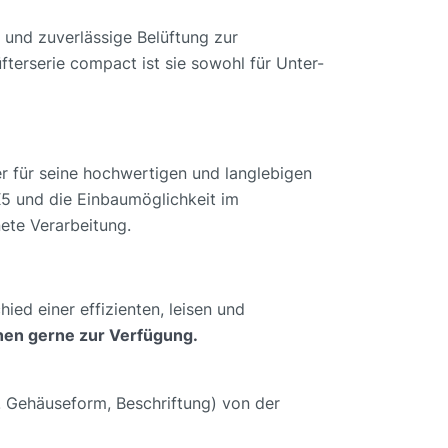
e und zuverlässige Belüftung zur
üfterserie compact ist sie sowohl für Unter-
 für seine hochwertigen und langlebigen
X5 und die Einbaumöglichkeit im
ete Verarbeitung.
ed einer effizienten, leisen und
hnen gerne zur Verfügung.
B. Gehäuseform, Beschriftung) von der