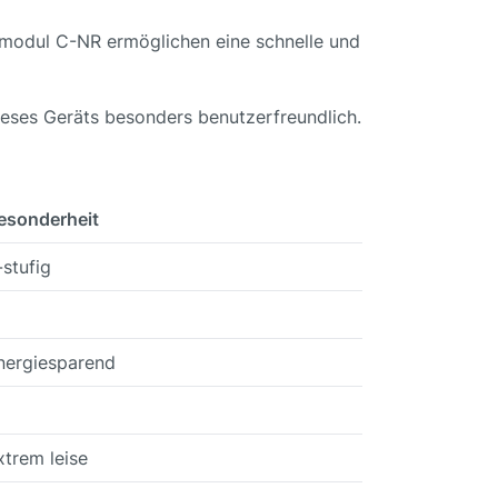
modul C-NR ermöglichen eine schnelle und
ieses Geräts besonders benutzerfreundlich.
esonderheit
-stufig
nergiesparend
xtrem leise