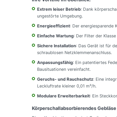
Extrem leiser Betrieb
: Dank körperscha
ungestörte Umgebung.
Energieeffizient
: Der energiesparende K
Einfache Wartung
: Der Filter der Klas
Sichere Installation
: Das Gerät ist für 
schraublosen Netzklemmenanschluss.
Anpassungsfähig
: Ein patentiertes Fed
Bausituationen vereinfacht.
Geruchs- und Rauchschutz
: Eine inte
Leckluftrate kleiner 0,01 m³/h.
Modulare Erweiterbarkeit
: Ein Steckko
Körperschallabsorbierendes Gebläse