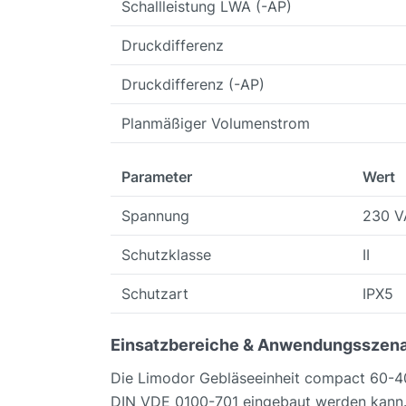
Schallleistung LWA (-AP)
Druckdifferenz
Druckdifferenz (-AP)
Planmäßiger Volumenstrom
Parameter
Wert
Spannung
230 V
Schutzklasse
II
Schutzart
IPX5
Einsatzbereiche & Anwendungsszena
Die Limodor Gebläseeinheit compact 60-40 i
DIN VDE 0100-701 eingebaut werden kann