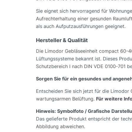
Sie eignet sich hervorragend für Wohnungen
Aufrechterhaltung einer gesunden Raumluftqu
als auch Aufputzausführungen geeignet.
Hersteller & Qualität
Die Limodor Gebläseeinheit compact 60-40
Lüftungssysteme bekannt ist. Dieses Produk
Schutzbereich I nach DIN VDE 0100-701 bel
Sorgen Sie für ein gesundes und angen
Entscheiden Sie sich jetzt für die Limodor
wartungsarmen Belüftung.
Für weitere In
Hinweis: Symbolfoto / Grafische Darstell
Das gelieferte Produkt entspricht der tech
Abbildung abweichen.