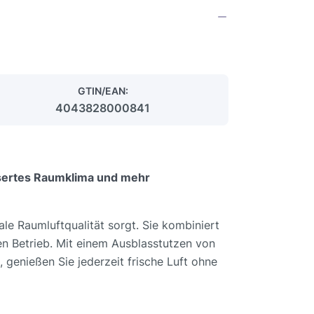
GTIN/EAN:
4043828000841
ssertes Raumklima und mehr
le Raumluftqualität sorgt. Sie kombiniert
n Betrieb. Mit einem Ausblasstutzen von
 genießen Sie jederzeit frische Luft ohne