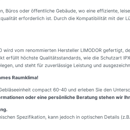
, Büros oder öffentliche Gebäude, wo eine effiziente, leis
alität erforderlich ist. Durch die Kompatibilität mit der L
 wird vom renommierten Hersteller LIMODOR gefertigt, der
t erfüllt höchste Qualitätsstandards, wie die Schutzart IP
egen, und steht für zuverlässige Leistung und ausgezeichn
ehmes Raumklima!
 Gebläseeinheit compact 60-40 und erleben Sie den Unterschi
formationen oder eine persönliche Beratung stehen wir I
ung.
nischen Spezifikation, kann jedoch in optischen Details (z.