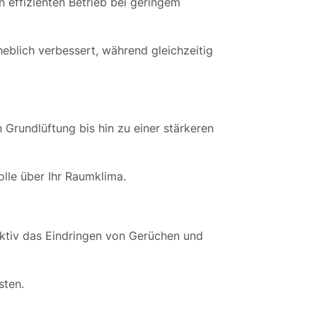
 effizienten Betrieb bei geringem
heblich verbessert, während gleichzeitig
 Grundlüftung bis hin zu einer stärkeren
olle über Ihr Raumklima.
fektiv das Eindringen von Gerüchen und
sten.