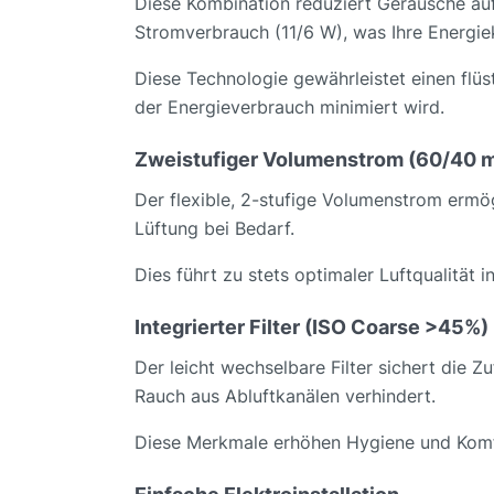
Diese Kombination reduziert Geräusche auf 
Stromverbrauch (11/6 W), was Ihre Energie
Diese Technologie gewährleistet einen flüst
der Energieverbrauch minimiert wird.
Zweistufiger Volumenstrom (60/40 m
Der flexible, 2-stufige Volumenstrom ermög
Lüftung bei Bedarf.
Dies führt zu stets optimaler Luftqualität 
Integrierter Filter (ISO Coarse >45%
Der leicht wechselbare Filter sichert die 
Rauch aus Abluftkanälen verhindert.
Diese Merkmale erhöhen Hygiene und Komfor