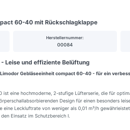
pact 60-40 mit Rückschlagklappe
Herstellernummer:
00084
 Leise und effiziente Belüftung
er Limodor Gebläseeinheit compact 60-40 - für ein verbe
st eine hochmoderne, 2-stufige Lüfterserie, die für optima
rperschallabsorbierenden Design für einen besonders leise
ine Leckluftrate von weniger als 0,01 m³/h gewährleistet,
 den Einsatz im Schutzbereich I.