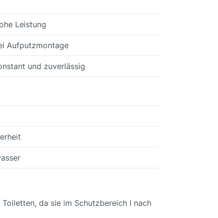
ohe Leistung
ei Aufputzmontage
onstant und zuverlässig
erheit
wasser
Toiletten, da sie im Schutzbereich I nach