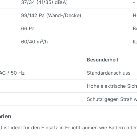
37/34 (41/35) dB(A)
-
99/142 Pa (Wand-/Decke)
H
66 Pa
B
60/40 m³/h
K
Besonderheit
AC / 50 Hz
Standardanschluss
Hohe elektrische Sich
Schutz gegen Strahl
rien
st ideal für den Einsatz in Feuchträumen wie Bädern oder 
.