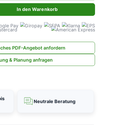
ahl: Gib den gewünschten Wert ein oder benutze die Schaltflächen 
In den Warenkorb
iches PDF-Angebot anfordern
ung & Planung anfragen
is
Neutrale Beratung