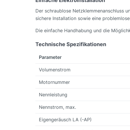
Einfache Elektroinstallation
Der schraublose Netzklemmenanschluss und
sichere Installation sowie eine problemlos
Die einfache Handhabung und die Möglichke
Technische Spezifikationen
Parameter
Volumenstrom
Motornummer
Nennleistung
Nennstrom, max.
Eigengeräusch LA (-AP)