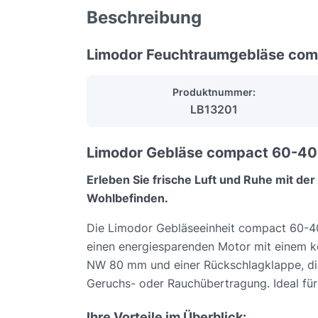
Beschreibung
Limodor Feuchtraumgebläse com
Produktnummer:
LB13201
Limodor Gebläse compact 60-40 -
Erleben Sie frische Luft und Ruhe mit d
Wohlbefinden.
Die Limodor Gebläseeinheit compact 60-40 i
einen energiesparenden Motor mit einem kö
NW 80 mm und einer Rückschlagklappe, die e
Geruchs- oder Rauchübertragung. Ideal für
Ihre Vorteile im Überblick: