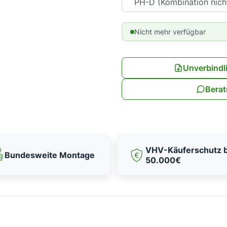
Nicht mehr verfügbar
Unverbindl
Berat
VHV-Käuferschutz b
Bundesweite Montage
50.000€