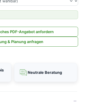
iches PDF-Angebot anfordern
ung & Planung anfragen
is
Neutrale Beratung