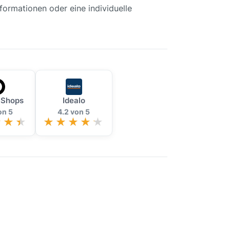
formationen oder eine individuelle
 Shops
Idealo
on 5
4.2 von 5