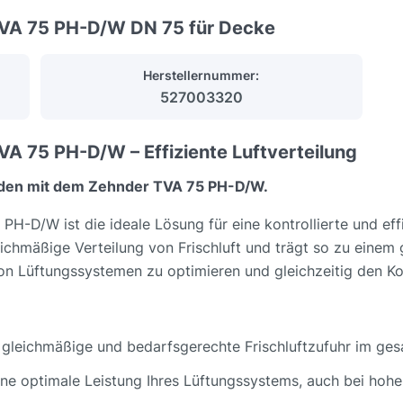
TVA 75 PH-D/W DN 75 für Decke
Herstellernummer:
527003320
A 75 PH-D/W – Effiziente Luftverteilung
inden mit dem Zehnder TVA 75 PH-D/W.
-D/W ist die ideale Lösung für eine kontrollierte und eff
leichmäßige Verteilung von Frischluft und trägt so zu ein
g von Lüftungssystemen zu optimieren und gleichzeitig den 
ne gleichmäßige und bedarfsgerechte Frischluftzufuhr im g
eine optimale Leistung Ihres Lüftungssystems, auch bei hoh