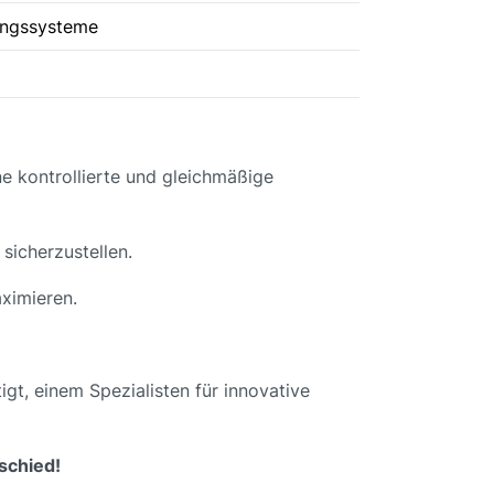
ungssysteme
ne kontrollierte und gleichmäßige
sicherzustellen.
ximieren.
t, einem Spezialisten für innovative
schied!