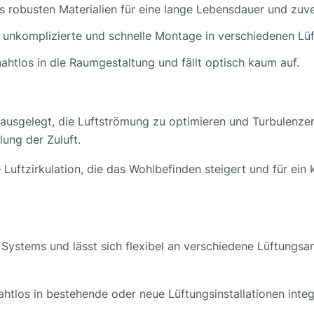
us robusten Materialien für eine lange Lebensdauer und zuve
ne unkomplizierte und schnelle Montage in verschiedenen L
 nahtlos in die Raumgestaltung und fällt optisch kaum auf.
usgelegt, die Luftströmung zu optimieren und Turbulenzen z
lung der Zuluft.
Luftzirkulation, die das Wohlbefinden steigert und für ein
 Systems und lässt sich flexibel an verschiedene Lüftungsa
nahtlos in bestehende oder neue Lüftungsinstallationen integ