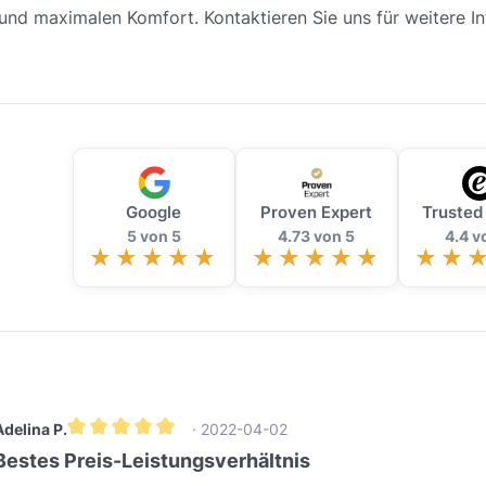
und maximalen Komfort. Kontaktieren Sie uns für weitere In
Google
Proven Expert
Trusted
5 von 5
4.73 von 5
4.4 v
Adelina P.
· 2022-04-02
Durchschnittliche Bewertung von 5 von 5 Sternen
Bestes Preis-Leistungsverhältnis