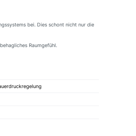
ngssystems bei. Dies schont nicht nur die
n behagliches Raumgefühl.
auerdruckregelung