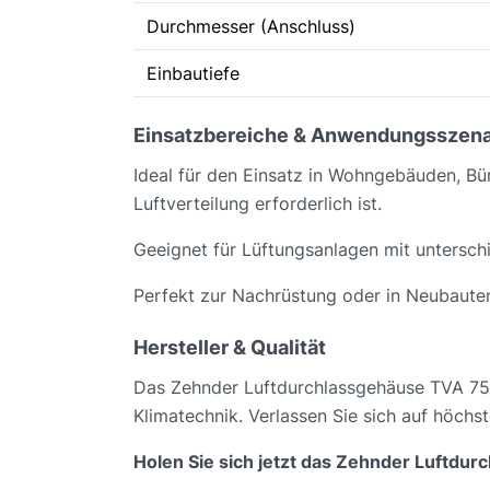
Durchmesser (Anschluss)
Einbautiefe
Einsatzbereiche & Anwendungsszena
Ideal für den Einsatz in Wohngebäuden, Bür
Luftverteilung erforderlich ist.
Geeignet für Lüftungsanlagen mit untersch
Perfekt zur Nachrüstung oder in Neubaute
Hersteller & Qualität
Das Zehnder Luftdurchlassgehäuse TVA 75 
Klimatechnik. Verlassen Sie sich auf höchs
Holen Sie sich jetzt das Zehnder Luftdu