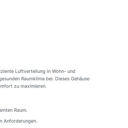
iziente Luftverteilung in Wohn- und
em gesunden Raumklima bei. Dieses Gehäuse
Komfort zu maximieren.
esamten Raum.
en Anforderungen.