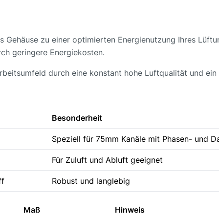
das Gehäuse zu einer optimierten Energienutzung Ihres Lüftu
ch geringere Energiekosten.
rbeitsumfeld durch eine konstant hohe Luftqualität und ei
Besonderheit
Speziell für 75mm Kanäle mit Phasen- und D
Für Zuluft und Abluft geeignet
ff
Robust und langlebig
Maß
Hinweis