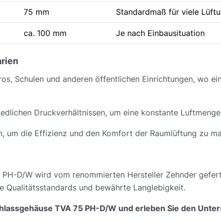
75 mm
Standardmaß für viele Lüft
ca. 100 mm
Je nach Einbausituation
rien
os, Schulen und anderen öffentlichen Einrichtungen, wo ei
iedlichen Druckverhältnissen, um eine konstante Luftmenge 
n, um die Effizienz und den Komfort der Raumlüftung zu ma
PH-D/W wird vom renommierten Hersteller Zehnder gefertig
te Qualitätsstandards und bewährte Langlebigkeit.
rchlassgehäuse TVA 75 PH-D/W und erleben Sie den Unter