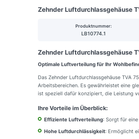
Zehnder Luftdurchlassgehäuse 
Produktnummer:
LB10774.1
Zehnder Luftdurchlassgehäuse TV
Optimale Luftverteilung für Ihr Wohlbef
Das Zehnder Luftdurchlassgehäuse TVA 75 PH
Arbeitsbereichen. Es gewährleistet eine g
ist speziell dafür konzipiert, die Leistun
Ihre Vorteile im Überblick:
Effiziente Luftverteilung
: Sorgt für ei
Hohe Luftdurchlässigkeit
: Ermöglicht 