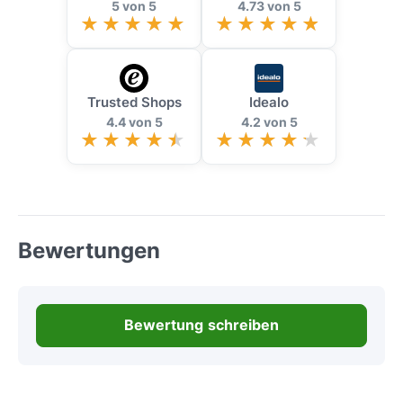
5 von 5
4.73 von 5
Trusted Shops
Idealo
4.4 von 5
4.2 von 5
Bewertungen
Bewertung schreiben