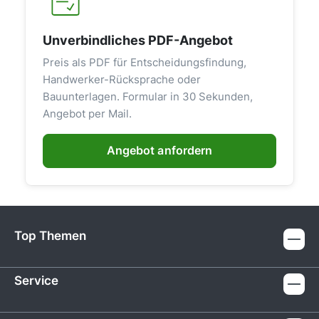
Unverbindliches PDF-Angebot
Preis als PDF für Entscheidungsfindung,
Handwerker-Rücksprache oder
Bauunterlagen. Formular in 30 Sekunden,
Angebot per Mail.
Angebot anfordern
Top Themen
Service