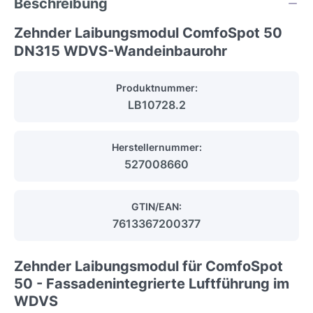
Beschreibung
Zehnder Laibungsmodul ComfoSpot 50
DN315 WDVS-Wandeinbaurohr
Produktnummer:
LB10728.2
Herstellernummer:
527008660
GTIN/EAN:
7613367200377
Zehnder Laibungsmodul für ComfoSpot
50 - Fassadenintegrierte Luftführung im
WDVS