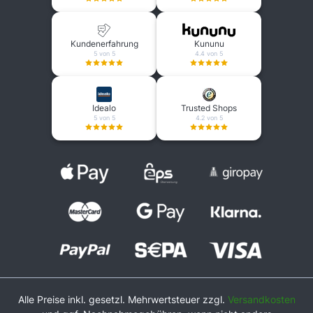
Kundenerfahrung
Kununu
5 von 5
4.4 von 5
Idealo
Trusted Shops
5 von 5
4.2 von 5
Alle Preise inkl. gesetzl. Mehrwertsteuer zzgl.
Versandkosten