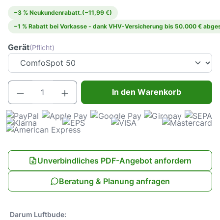
−3 % Neukundenrabatt.
(−11,99 €)
−1 % Rabatt bei Vorkasse - dank VHV-Versicherung bis 50.000 € abges
Gerät
(Pflicht)
Produkt Anzahl: Gib den gewünschten Wert e
In den Warenkorb
Unverbindliches PDF-Angebot anfordern
Beratung & Planung anfragen
Darum Luftbude: