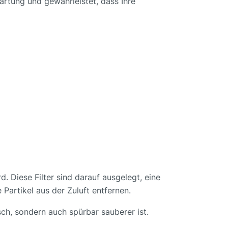
artung und gewährleistet, dass Ihre
. Diese Filter sind darauf ausgelegt, eine
Partikel aus der Zuluft entfernen.
sch, sondern auch spürbar sauberer ist.