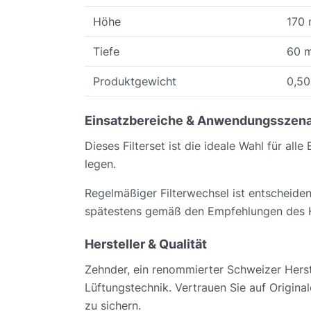
Höhe
170
Tiefe
60 
Produktgewicht
0,50
Einsatzbereiche & Anwendungsszena
Dieses Filterset ist die ideale Wahl für al
legen.
Regelmäßiger Filterwechsel ist entscheiden
spätestens gemäß den Empfehlungen des He
Hersteller & Qualität
Zehnder, ein renommierter Schweizer Herstel
Lüftungstechnik. Vertrauen Sie auf Origin
zu sichern.