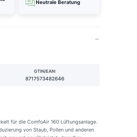
Neutrale Beratung
GTIN/EAN:
8717573482646
ckelt für die ComfoAir 160 Lüftungsanlage.
eduzierung von Staub, Pollen und anderen