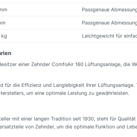
 mm
Passgenaue Abmessun
mm
Passgenaue Abmessun
 kg
Leichtgewicht für einf
rien
le Besitzer einer Zehnder ComfoAir 160 Lüftungsanlage, die W
d für die Effizienz und Langlebigkeit Ihrer Lüftungsanlage.
rstellers, um eine optimale Leistung zu gewährleisten.
ler mit einer langen Tradition seit 1930, steht für Qualitä
alersatzteile von Zehnder, um die optimale Funktion und L