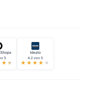
 Shops
Idealo
on 5
4.2 von 5