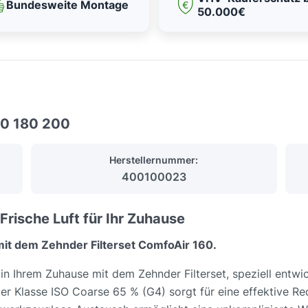
Bundesweite Montage
50.000€
160 180 200
Herstellernummer:
400100023
Frische Luft für Ihr Zuhause
it dem Zehnder Filterset ComfoAir 160.
t in Ihrem Zuhause mit dem Zehnder Filterset, speziell entwi
der Klasse ISO Coarse 65 % (G4) sorgt für eine effektive R