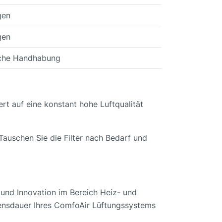
gen
gen
ache Handhabung
ert auf eine konstant hohe Luftqualität
 Tauschen Sie die Filter nach Bedarf und
t und Innovation im Bereich Heiz- und
ebensdauer Ihres ComfoAir Lüftungssystems