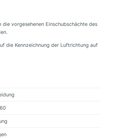
in die vorgesehenen Einschubschächte des
en.
uf die Kennzeichnung der Luftrichtung auf
heidung
160
ung
gen