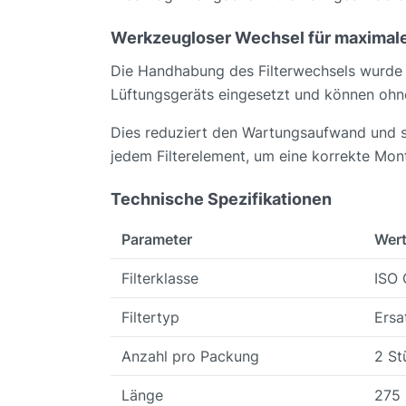
Werkzeugloser Wechsel für maximal
Die Handhabung des Filterwechsels wurde 
Lüftungsgeräts eingesetzt und können ohn
Dies reduziert den Wartungsaufwand und sp
jedem Filterelement, um eine korrekte Mon
Technische Spezifikationen
Parameter
Wer
Filterklasse
ISO 
Filtertyp
Ersa
Anzahl pro Packung
2 St
Länge
275