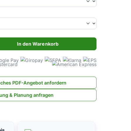
ahl: Gib den gewünschten Wert ein oder benutze die Schaltflächen 
In den Warenkorb
iches PDF-Angebot anfordern
ung & Planung anfragen
is