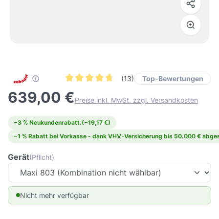
Top-Bewertungen
(13)
Durchschnittliche Bewertung von 4.7 von 5 Ste
639,00 €
Preise inkl. MwSt. zzgl. Versandkosten
−3 % Neukundenrabatt.
(−19,17 €)
−1 % Rabatt bei Vorkasse - dank VHV-Versicherung bis 50.000 € abges
Gerät
(Pflicht)
Nicht mehr verfügbar