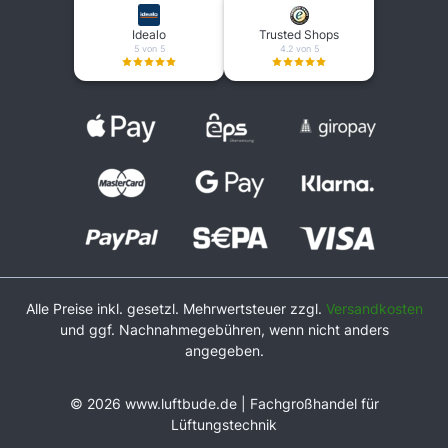
Idealo
Trusted Shops
5 von 5
4.2 von 5
Alle Preise inkl. gesetzl. Mehrwertsteuer zzgl.
Versandkosten
und ggf. Nachnahmegebühren, wenn nicht anders
angegeben.
© 2026 www.luftbude.de | Fachgroßhandel für
Lüftungstechnik