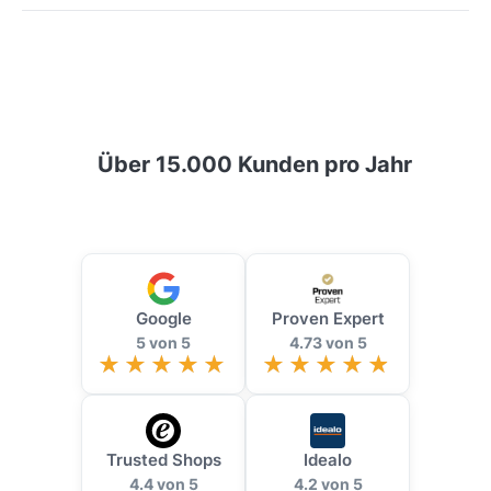
Über 15.000 Kunden pro Jahr
Google
Proven Expert
5 von 5
4.73 von 5
Trusted Shops
Idealo
4.4 von 5
4.2 von 5