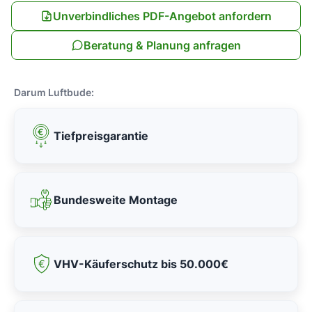
Unverbindliches PDF-Angebot anfordern
Beratung & Planung anfragen
Darum Luftbude:
Tiefpreisgarantie
Bundesweite Montage
VHV-Käuferschutz bis 50.000€