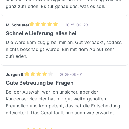
ganz zufrieden. Es tut genau das, was es soll.
M. Schuster
· 2025-09-23
Durchschnittliche Bewertung von 5 von 5 Sternen
Schnelle Lieferung, alles heil
Die Ware kam zügig bei mir an. Gut verpackt, sodass
nichts beschädigt wurde. Bin mit dem Ablauf sehr
zufrieden.
Jürgen B.
· 2025-09-01
Durchschnittliche Bewertung von 4 von 5 Sternen
Gute Betreuung bei Fragen
Bei der Auswahl war ich unsicher, aber der
Kundenservice hier hat mir gut weitergeholfen.
Freundlich und kompetent, das hat die Entscheidung
erleichtert. Das Gerät läuft nun auch wie erwartet.