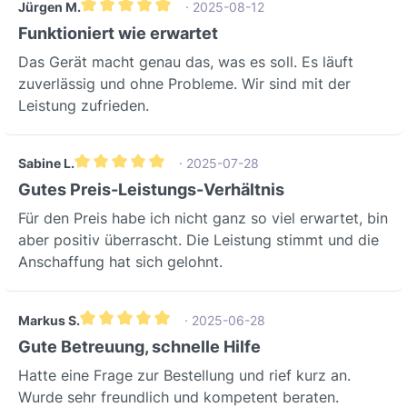
Jürgen M.
· 2025-08-12
Durchschnittliche Bewertung von 5 von 5 Sternen
Funktioniert wie erwartet
Das Gerät macht genau das, was es soll. Es läuft
zuverlässig und ohne Probleme. Wir sind mit der
Leistung zufrieden.
Sabine L.
· 2025-07-28
Durchschnittliche Bewertung von 5 von 5 Sternen
Gutes Preis-Leistungs-Verhältnis
Für den Preis habe ich nicht ganz so viel erwartet, bin
aber positiv überrascht. Die Leistung stimmt und die
Anschaffung hat sich gelohnt.
Markus S.
· 2025-06-28
Durchschnittliche Bewertung von 5 von 5 Sternen
Gute Betreuung, schnelle Hilfe
Hatte eine Frage zur Bestellung und rief kurz an.
Wurde sehr freundlich und kompetent beraten.