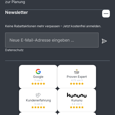
zur Planung
Newsletter
Keine Rabattaktionen mehr verpassen – Jetzt kostenfrei anmelden.
Neue E-Mail-Adresse eingeben ...
Datenschutz
Google
Proven Expert
5 von 5
4.73 von 5
Kundenerfahrung
Kununu
5 von 5
4.4 von 5