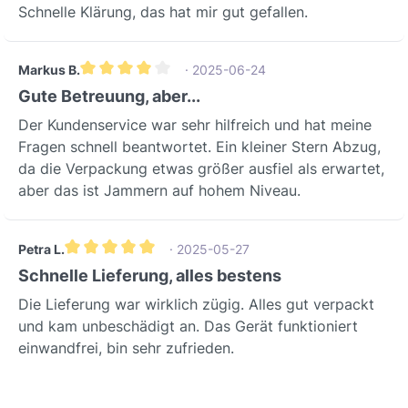
Schnelle Klärung, das hat mir gut gefallen.
Markus B.
· 2025-06-24
Durchschnittliche Bewertung von 4 von 5 Sternen
Gute Betreuung, aber...
Der Kundenservice war sehr hilfreich und hat meine
Fragen schnell beantwortet. Ein kleiner Stern Abzug,
da die Verpackung etwas größer ausfiel als erwartet,
aber das ist Jammern auf hohem Niveau.
Petra L.
· 2025-05-27
Durchschnittliche Bewertung von 5 von 5 Sternen
Schnelle Lieferung, alles bestens
Die Lieferung war wirklich zügig. Alles gut verpackt
und kam unbeschädigt an. Das Gerät funktioniert
einwandfrei, bin sehr zufrieden.