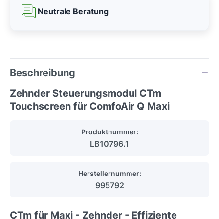
Neutrale Beratung
Beschreibung
Zehnder Steuerungsmodul CTm
Touchscreen für ComfoAir Q Maxi
Produktnummer:
LB10796.1
Herstellernummer:
995792
CTm für Maxi - Zehnder - Effiziente