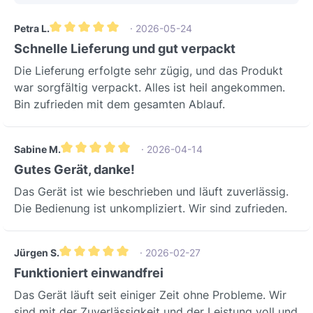
Petra L.
· 2026-05-24
Durchschnittliche Bewertung von 5 von 5 Sternen
Schnelle Lieferung und gut verpackt
Die Lieferung erfolgte sehr zügig, und das Produkt
war sorgfältig verpackt. Alles ist heil angekommen.
Bin zufrieden mit dem gesamten Ablauf.
Sabine M.
· 2026-04-14
Durchschnittliche Bewertung von 5 von 5 Sternen
Gutes Gerät, danke!
Das Gerät ist wie beschrieben und läuft zuverlässig.
Die Bedienung ist unkompliziert. Wir sind zufrieden.
Jürgen S.
· 2026-02-27
Durchschnittliche Bewertung von 5 von 5 Sternen
Funktioniert einwandfrei
Das Gerät läuft seit einiger Zeit ohne Probleme. Wir
sind mit der Zuverlässigkeit und der Leistung voll und