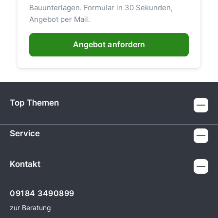
Bauunterlagen. Formular in 30 Sekunden,
Angebot per Mail.
Angebot anfordern
Top Themen
Service
Kontakt
09184 3490899
zur Beratung