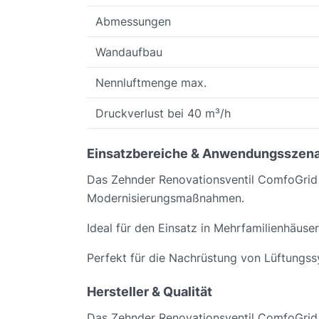
Abmessungen
Wandaufbau
Nennluftmenge max.
Druckverlust bei 40 m³/h
Einsatzbereiche & Anwendungsszena
Das Zehnder Renovationsventil ComfoGrid 
Modernisierungsmaßnahmen.
Ideal für den Einsatz in Mehrfamilienhäuse
Perfekt für die Nachrüstung von Lüftungss
Hersteller & Qualität
Das Zehnder Renovationsventil ComfoGrid w