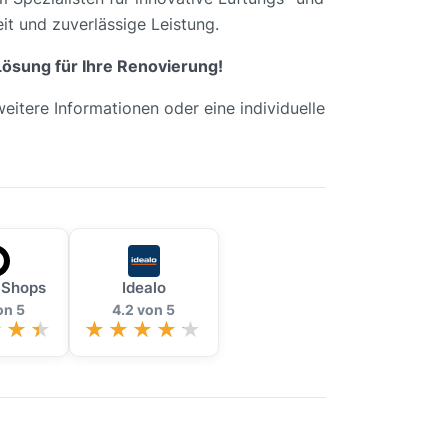
it und zuverlässige Leistung.
Lösung für Ihre Renovierung!
 weitere Informationen oder eine individuelle
 Shops
Idealo
on 5
4.2 von 5