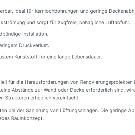
erbar, ideal für Kernlochbohrungen und geringe Deckenab
ckströmung und sorgt für zugfreie, behagliche Luftabfuhr.
ündige Installation.
geringem Druckverlust.
bustem Kunststoff für eine lange Lebensdauer.
ell für die Herausforderungen von Renovierungsprojekten 
keine Abstände zur Wand oder Decke erforderlich sind, wi
en Strukturen erheblich vereinfacht.
Kosten bei der Sanierung von Lüftungsanlagen. Die geringe 
 jedes Raumkonzept.