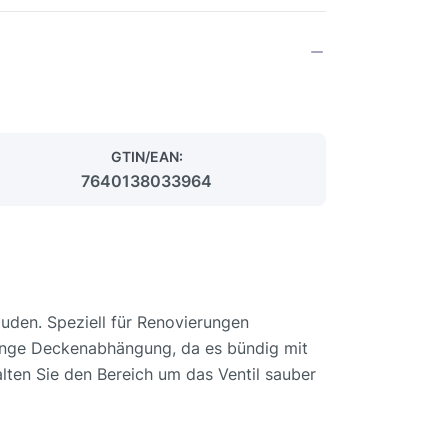
GTIN/EAN:
7640138033964
uden. Speziell für Renovierungen
eringe Deckenabhängung, da es bündig mit
lten Sie den Bereich um das Ventil sauber