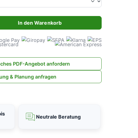
ahl: Gib den gewünschten Wert ein oder benutze die Schaltflächen 
In den Warenkorb
iches PDF-Angebot anfordern
ung & Planung anfragen
is
Neutrale Beratung