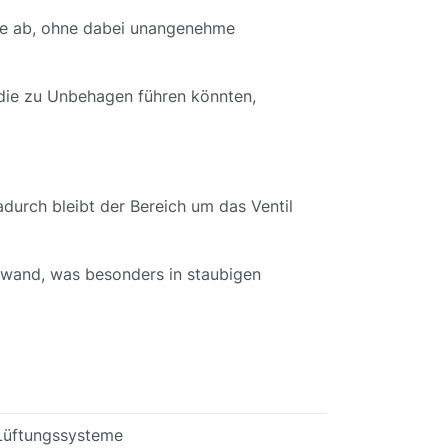
eise ab, ohne dabei unangenehme
 die zu Unbehagen führen könnten,
adurch bleibt der Bereich um das Ventil
ufwand, was besonders in staubigen
 Lüftungssysteme