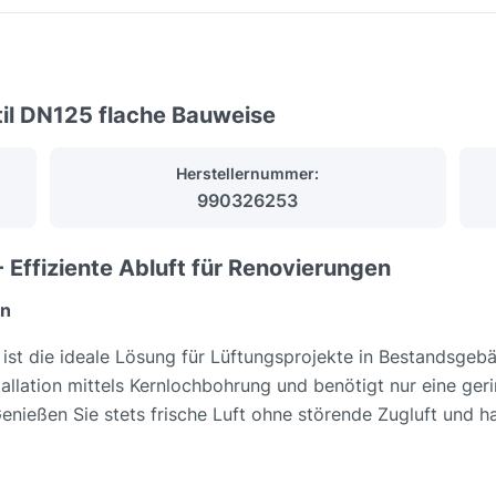
il DN125 flache Bauweise
Herstellernummer:
990326253
 Effiziente Abluft für Renovierungen
en
st die ideale Lösung für Lüftungsprojekte in Bestandsgebä
stallation mittels Kernlochbohrung und benötigt nur eine g
ießen Sie stets frische Luft ohne störende Zugluft und ha