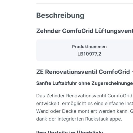
Beschreibung
Zehnder ComfoGrid Lüftungsvent
Produktnummer:
LB10977.2
ZE Renovationsventil ComfoGrid -
Sanfte Luftabfuhr ohne Zugerscheinung
Das Zehnder Renovationsventil ComfoGrid i
entwickelt, ermöglicht es eine einfache In
Wand oder Decke montiert werden kann. Gen
dank der integrierten Rückstauklappe.
Ihre Vorteile im Überblick: