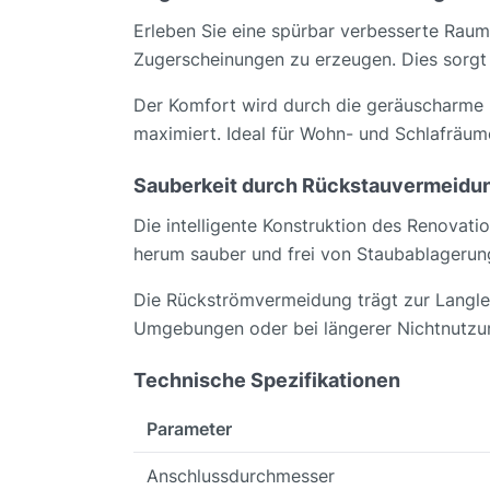
Erleben Sie eine spürbar verbesserte Rauml
Zugerscheinungen zu erzeugen. Dies sorgt 
Der Komfort wird durch die geräuscharme 
maximiert. Ideal für Wohn- und Schlafräum
Sauberkeit durch Rückstauvermeidu
Die intelligente Konstruktion des Renovati
herum sauber und frei von Staubablagerun
Die Rückströmvermeidung trägt zur Langleb
Umgebungen oder bei längerer Nichtnutzung
Technische Spezifikationen
Parameter
Anschlussdurchmesser