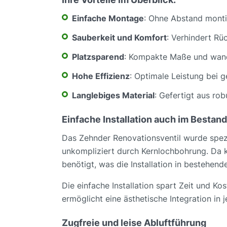
Einfache Montage
: Ohne Abstand monti
Sauberkeit und Komfort
: Verhindert Rü
Platzsparend
: Kompakte Maße und wandb
Hohe Effizienz
: Optimale Leistung bei 
Langlebiges Material
: Gefertigt aus ro
Einfache Installation auch im Bestand
Das Zehnder Renovationsventil wurde spezi
unkompliziert durch Kernlochbohrung. Da 
benötigt, was die Installation in bestehend
Die einfache Installation spart Zeit und 
ermöglicht eine ästhetische Integration in
Zugfreie und leise Abluftführung