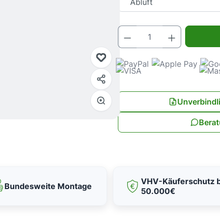
Produkt Anz
Unverbindl
Berat
VHV-Käuferschutz b
Bundesweite Montage
50.000€