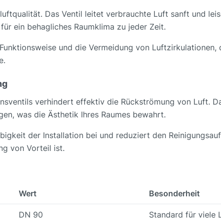
uftqualität. Das Ventil leitet verbrauchte Luft sanft und l
für ein behagliches Raumklima zu jeder Zeit.
Funktionsweise und die Vermeidung von Luftzirkulationen,
e.
ng
onsventils verhindert effektiv die Rückströmung von Luft. D
gen, was die Ästhetik Ihres Raumes bewahrt.
igkeit der Installation bei und reduziert den Reinigungsa
 von Vorteil ist.
Wert
Besonderheit
DN 90
Standard für viele