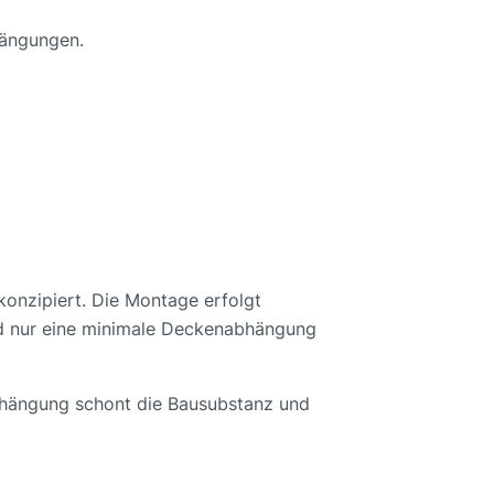
hängungen.
konzipiert. Die Montage erfolgt
rd nur eine minimale Deckenabhängung
Abhängung schont die Bausubstanz und