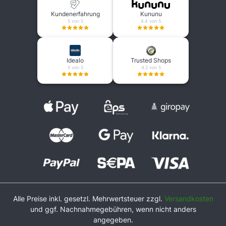
Kundenerfahrung
Kununu
5 von 5
4.4 von 5
Idealo
Trusted Shops
5 von 5
4.2 von 5
Alle Preise inkl. gesetzl. Mehrwertsteuer zzgl.
Versandkosten
und ggf. Nachnahmegebühren, wenn nicht anders
angegeben.