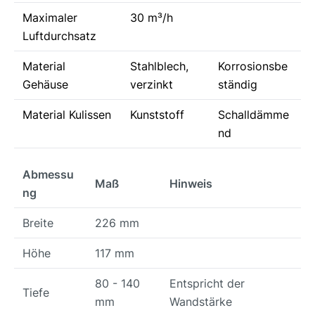
Maximaler
30 m³/h
Luftdurchsatz
Material
Stahlblech,
Korrosionsbe
Gehäuse
verzinkt
ständig
Material Kulissen
Kunststoff
Schalldämme
nd
Abmessu
Maß
Hinweis
ng
Breite
226 mm
Höhe
117 mm
80 - 140
Entspricht der
Tiefe
mm
Wandstärke