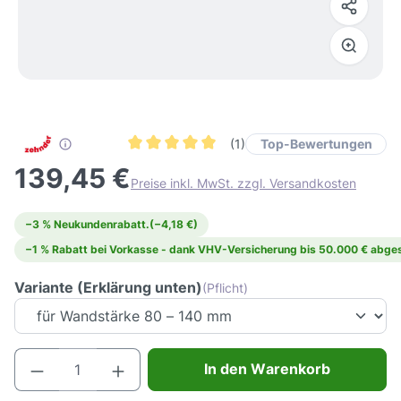
Top-Bewertungen
(1)
Durchschnittliche Bewertung von 5 von 5 Ster
139,45 €
Preise inkl. MwSt. zzgl. Versandkosten
−3 % Neukundenrabatt.
(−4,18 €)
−1 % Rabatt bei Vorkasse - dank VHV-Versicherung bis 50.000 € abges
Variante (Erklärung unten)
(Pflicht)
Produkt Anzahl: Gib den gewünschten Wert e
In den Warenkorb