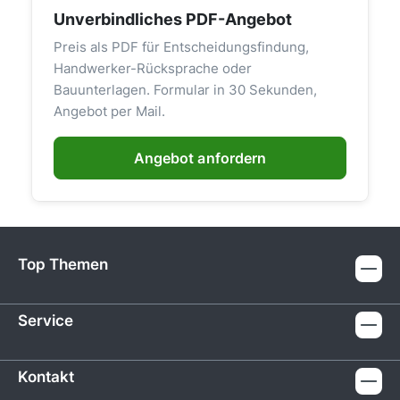
Unverbindliches PDF-Angebot
Preis als PDF für Entscheidungsfindung,
Handwerker-Rücksprache oder
Bauunterlagen. Formular in 30 Sekunden,
Angebot per Mail.
Angebot anfordern
Top Themen
Service
Kontakt