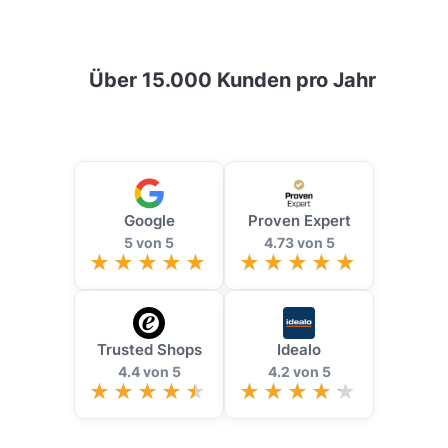
Über 15.000 Kunden pro Jahr
Google
Proven Expert
5 von 5
4.73 von 5
Trusted Shops
Idealo
4.4 von 5
4.2 von 5