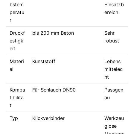
bstem
Einsatzb
peratu
ereich
r
Druckf
bis 200 mm Beton
Sehr
estigk
robust
eit
Materi
Kunststoff
Lebens
al
mittelec
ht
Kompa
Für Schlauch DN90
Passgen
tibilitä
au
t
Typ
Klickverbinder
Werkzeu
glose
Montage