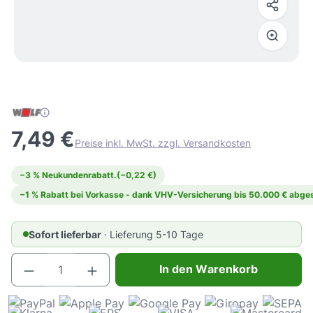
7,49 €
Preise inkl. MwSt. zzgl. Versandkosten
−3 % Neukundenrabatt.
(−0,22 €)
−1 % Rabatt bei Vorkasse - dank VHV-Versicherung bis 50.000 € abges
Sofort lieferbar
· Lieferung 5-10 Tage
Produkt Anzahl: Gib den gewünschten Wert e
In den Warenkorb