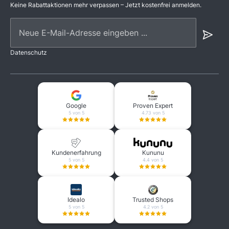
Keine Rabattaktionen mehr verpassen – Jetzt kostenfrei anmelden.
Neue E-Mail-Adresse eingeben ...
Datenschutz
Google
Proven Expert
5 von 5
4.73 von 5
Kundenerfahrung
Kununu
5 von 5
4.4 von 5
Idealo
Trusted Shops
5 von 5
4.2 von 5