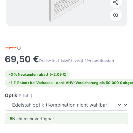
69,50 €
Preise inkl. MwSt. zzgl. Versandkosten
−3 % Neukundenrabatt.
(−2,09 €)
−1 % Rabatt bei Vorkasse - dank VHV-Versicherung bis 50.000 € abges
Optik
(Pflicht)
Nicht mehr verfügbar