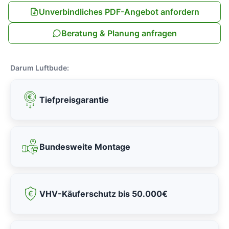
Unverbindliches PDF-Angebot anfordern
Beratung & Planung anfragen
Darum Luftbude:
Tiefpreisgarantie
Bundesweite Montage
VHV-Käuferschutz bis 50.000€