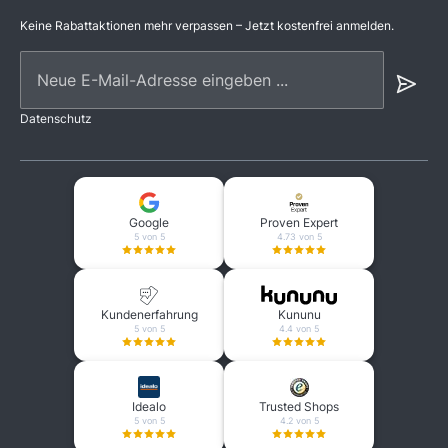
Keine Rabattaktionen mehr verpassen – Jetzt kostenfrei anmelden.
Neue E-Mail-Adresse eingeben ...
Datenschutz
Google
Proven Expert
5 von 5
4.73 von 5
Kundenerfahrung
Kununu
5 von 5
4.4 von 5
Idealo
Trusted Shops
5 von 5
4.2 von 5