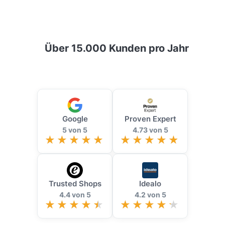
Über 15.000 Kunden pro Jahr
Google
Proven Expert
5 von 5
4.73 von 5
Trusted Shops
Idealo
4.4 von 5
4.2 von 5