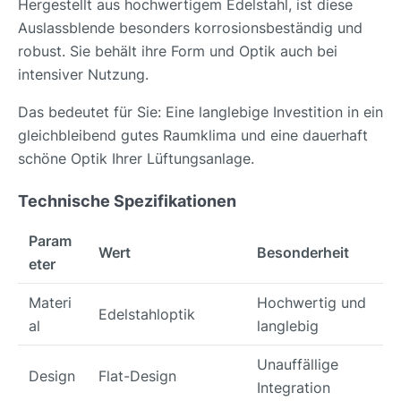
Hergestellt aus hochwertigem Edelstahl, ist diese
Auslassblende besonders korrosionsbeständig und
robust. Sie behält ihre Form und Optik auch bei
intensiver Nutzung.
Das bedeutet für Sie: Eine langlebige Investition in ein
gleichbleibend gutes Raumklima und eine dauerhaft
schöne Optik Ihrer Lüftungsanlage.
Technische Spezifikationen
Param
Wert
Besonderheit
eter
Materi
Hochwertig und
Edelstahloptik
al
langlebig
Unauffällige
Design
Flat-Design
Integration