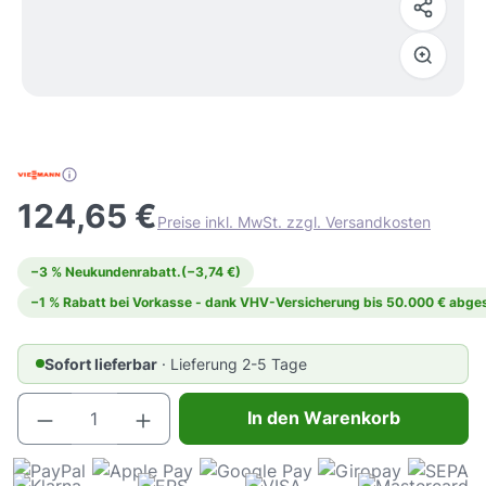
124,65 €
Preise inkl. MwSt. zzgl. Versandkosten
−3 % Neukundenrabatt.
(−3,74 €)
−1 % Rabatt bei Vorkasse - dank VHV-Versicherung bis 50.000 € abges
Sofort lieferbar
· Lieferung 2-5 Tage
Produkt Anzahl: Gib den gewünschten Wert e
In den Warenkorb