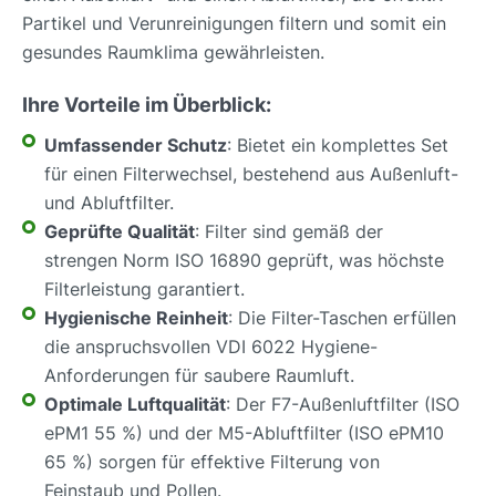
Partikel und Verunreinigungen filtern und somit ein
gesundes Raumklima gewährleisten.
Ihre Vorteile im Überblick:
Umfassender Schutz
: Bietet ein komplettes Set
für einen Filterwechsel, bestehend aus Außenluft-
und Abluftfilter.
Geprüfte Qualität
: Filter sind gemäß der
strengen Norm ISO 16890 geprüft, was höchste
Filterleistung garantiert.
Hygienische Reinheit
: Die Filter-Taschen erfüllen
die anspruchsvollen VDI 6022 Hygiene-
Anforderungen für saubere Raumluft.
Optimale Luftqualität
: Der F7-Außenluftfilter (ISO
ePM1 55 %) und der M5-Abluftfilter (ISO ePM10
65 %) sorgen für effektive Filterung von
Feinstaub und Pollen.