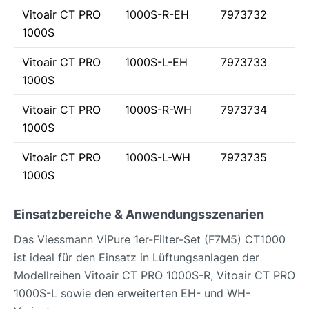
Vitoair CT PRO
1000S-R-EH
7973732
1000S
Vitoair CT PRO
1000S-L-EH
7973733
1000S
Vitoair CT PRO
1000S-R-WH
7973734
1000S
Vitoair CT PRO
1000S-L-WH
7973735
1000S
Einsatzbereiche & Anwendungsszenarien
Das Viessmann ViPure 1er-Filter-Set (F7M5) CT1000
ist ideal für den Einsatz in Lüftungsanlagen der
Modellreihen Vitoair CT PRO 1000S-R, Vitoair CT PRO
1000S-L sowie den erweiterten EH- und WH-