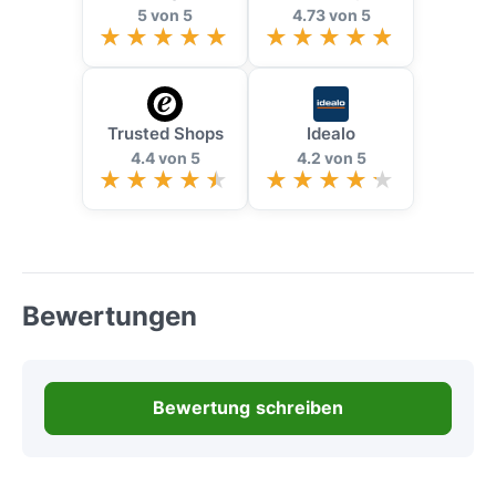
5 von 5
4.73 von 5
Trusted Shops
Idealo
4.4 von 5
4.2 von 5
Bewertungen
Bewertung schreiben