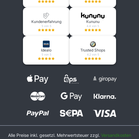
Kundenerfahrung
Kununu
5 von 5
4.4 von 5
Idealo
Trusted Shops
5 von 5
4.2 von 5
Alle Preise inkl. gesetzl. Mehrwertsteuer zzgl.
Versandkosten