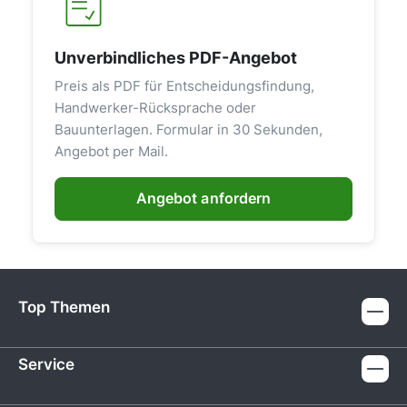
Unverbindliches PDF-Angebot
Preis als PDF für Entscheidungsfindung,
Handwerker-Rücksprache oder
Bauunterlagen. Formular in 30 Sekunden,
Angebot per Mail.
Angebot anfordern
Top Themen
Service