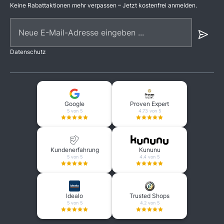
Keine Rabattaktionen mehr verpassen – Jetzt kostenfrei anmelden.
Neue E-Mail-Adresse eingeben ...
Datenschutz
Google
Proven Expert
5 von 5
4.73 von 5
Kundenerfahrung
Kununu
5 von 5
4.4 von 5
Idealo
Trusted Shops
5 von 5
4.2 von 5