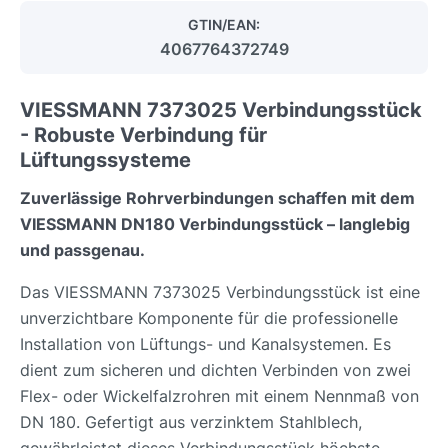
GTIN/EAN:
4067764372749
VIESSMANN 7373025 Verbindungsstück
- Robuste Verbindung für
Lüftungssysteme
Zuverlässige Rohrverbindungen schaffen mit dem
VIESSMANN DN180 Verbindungsstück – langlebig
und passgenau.
Das VIESSMANN 7373025 Verbindungsstück ist eine
unverzichtbare Komponente für die professionelle
Installation von Lüftungs- und Kanalsystemen. Es
dient zum sicheren und dichten Verbinden von zwei
Flex- oder Wickelfalzrohren mit einem Nennmaß von
DN 180. Gefertigt aus verzinktem Stahlblech,
gewährleistet dieses Verbindungsstück höchste