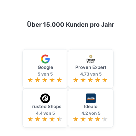
Über 15.000 Kunden pro Jahr
Google
Proven Expert
5 von 5
4.73 von 5
Trusted Shops
Idealo
4.4 von 5
4.2 von 5