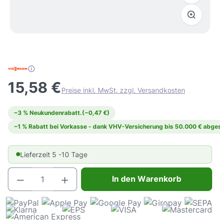
15,58 €
Preise inkl. MwSt. zzgl. Versandkosten
−3 % Neukundenrabatt.
(−0,47 €)
−1 % Rabatt bei Vorkasse - dank VHV-Versicherung bis 50.000 € abges
Lieferzeit 5 -10 Tage
Produkt Anzahl: Gib den gewünschten Wert e
In den Warenkorb