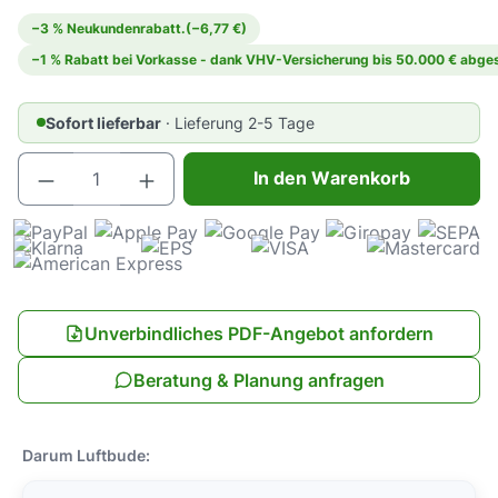
−3 % Neukundenrabatt.
(−6,77 €)
−1 % Rabatt bei Vorkasse - dank VHV-Versicherung bis 50.000 € abges
Sofort lieferbar
· Lieferung 2-5 Tage
Produkt Anzahl: Gib den gewünschten Wert e
In den Warenkorb
Unverbindliches PDF-Angebot anfordern
Beratung & Planung anfragen
Darum Luftbude: