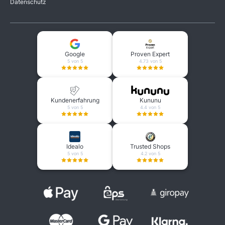
Datenschutz
Google
Proven Expert
5 von 5
4.73 von 5
Kundenerfahrung
Kununu
5 von 5
4.4 von 5
Idealo
Trusted Shops
5 von 5
4.2 von 5