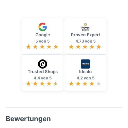
Google
Proven Expert
5 von 5
4.73 von 5
Trusted Shops
Idealo
4.4 von 5
4.2 von 5
Bewertungen