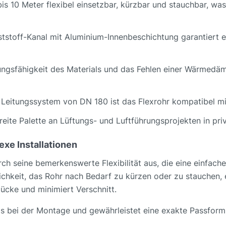
 bis 10 Meter flexibel einsetzbar, kürzbar und stauchbar, w
ststoff-Kanal mit Aluminium-Innenbeschichtung garantiert
ungsfähigkeit des Materials und das Fehlen einer Wärmedä
m Leitungssystem von DN 180 ist das Flexrohr kompatibel m
e breite Palette an Lüftungs- und Luftführungsprojekten in 
xe Installationen
h seine bemerkenswerte Flexibilität aus, die eine einfach
hkeit, das Rohr nach Bedarf zu kürzen oder zu stauchen, el
ücke und minimiert Verschnitt.
nis bei der Montage und gewährleistet eine exakte Passform 