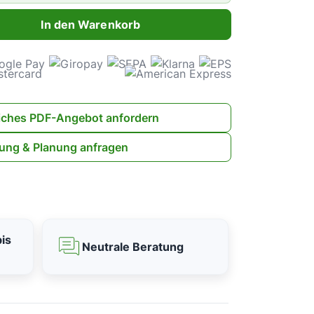
ahl: Gib den gewünschten Wert ein oder benutze die Schaltflächen 
In den Warenkorb
iches PDF-Angebot anfordern
ung & Planung anfragen
is
Neutrale Beratung