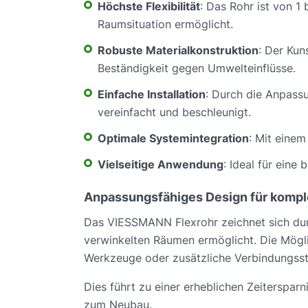
Höchste Flexibilität
: Das Rohr ist von 1
Raumsituation ermöglicht.
Robuste Materialkonstruktion
: Der Kun
Beständigkeit gegen Umwelteinflüsse.
Einfache Installation
: Durch die Anpass
vereinfacht und beschleunigt.
Optimale Systemintegration
: Mit eine
Vielseitige Anwendung
: Ideal für ein
Anpassungsfähiges Design für komple
Das VIESSMANN Flexrohr zeichnet sich durc
verwinkelten Räumen ermöglicht. Die Möglic
Werkzeuge oder zusätzliche Verbindungsst
Dies führt zu einer erheblichen Zeiterspar
zum Neubau.