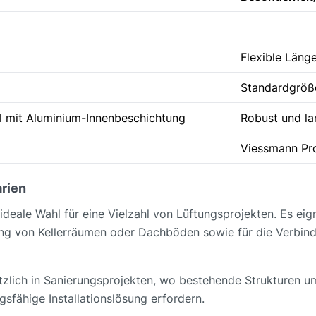
Flexible Läng
Standardgröße
l mit Aluminium-Innenbeschichtung
Robust und la
Viessmann P
rien
eale Wahl für eine Vielzahl von Lüftungsprojekten. Es eign
tung von Kellerräumen oder Dachböden sowie für die Verbi
 nützlich in Sanierungsprojekten, wo bestehende Strukturen
sfähige Installationslösung erfordern.