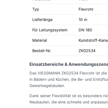
Typ
Flexrohr
Lieferlänge
10 m
Für Leitungssystem
DN 180
Material
Kunststoff-Kana
Bestell-Nr.
ZK02534
Einsatzbereiche & Anwendungsszena
Das VIESSMANN ZK02534 Flexrohr ist die id
in Bädern und Küchen, die Be- und Entlüf
Gewerbegebäuden.
Dank seiner Flexibilität ist es besonders
Neubauten, die eine schnelle und anpassung