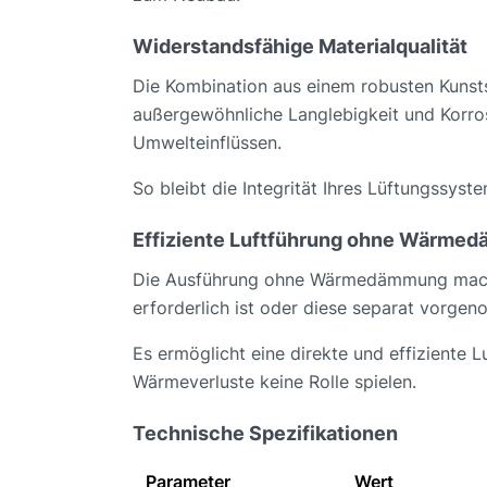
Widerstandsfähige Materialqualität
Die Kombination aus einem robusten Kunsts
außergewöhnliche Langlebigkeit und Korros
Umwelteinflüssen.
So bleibt die Integrität Ihres Lüftungssys
Effiziente Luftführung ohne Wärme
Die Ausführung ohne Wärmedämmung macht 
erforderlich ist oder diese separat vorg
Es ermöglicht eine direkte und effiziente 
Wärmeverluste keine Rolle spielen.
Technische Spezifikationen
Parameter
Wert