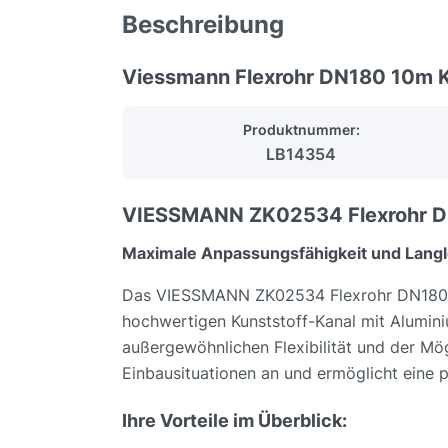
Beschreibung
Viessmann Flexrohr DN180 10m K
Produktnummer:
LB14354
VIESSMANN ZK02534 Flexrohr DN180
Maximale Anpassungsfähigkeit und Langle
Das VIESSMANN ZK02534 Flexrohr DN180, 10
hochwertigen Kunststoff-Kanal mit Alumini
außergewöhnlichen Flexibilität und der Mögl
Einbausituationen an und ermöglicht eine pr
Ihre Vorteile im Überblick: