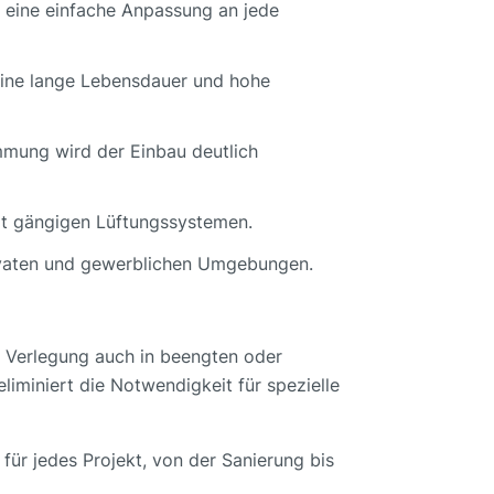
as eine einfache Anpassung an jede
 eine lange Lebensdauer und hohe
mmung wird der Einbau deutlich
it gängigen Lüftungssystemen.
privaten und gewerblichen Umgebungen.
e Verlegung auch in beengten oder
iminiert die Notwendigkeit für spezielle
für jedes Projekt, von der Sanierung bis