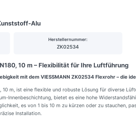
unststoff-Alu
Herstellernummer:
ZK02534
, 10 m – Flexibilität für Ihre Luftführung
bigkeit mit dem VIESSMANN ZK02534 Flexrohr – die idea
 m, ist eine flexible und robuste Lösung für diverse Lüf
um-Innenbeschichtung, bietet es eine hohe Widerstandsfähi
ichkeit, es von 1 bis 10 m zu kürzen oder zu stauchen, pass
äzise Installation.