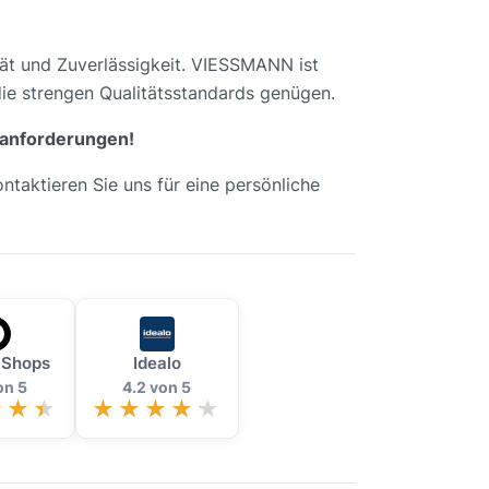
ät und Zuverlässigkeit. VIESSMANN ist
die strengen Qualitätsstandards genügen.
sanforderungen!
taktieren Sie uns für eine persönliche
 Shops
Idealo
on 5
4.2 von 5