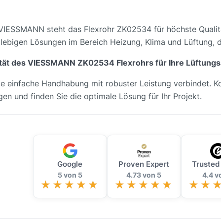
 VIESSMANN steht das Flexrohr ZK02534 für höchste Qualit
nglebigen Lösungen im Bereich Heizung, Klima und Lüftung, 
alität des VIESSMANN ZK02534 Flexrohrs für Ihre Lüftung
e einfache Handhabung mit robuster Leistung verbindet. Kon
en und finden Sie die optimale Lösung für Ihr Projekt.
Google
Proven Expert
Trusted
5 von 5
4.73 von 5
4.4 v