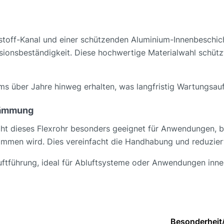
toff-Kanal und einer schützenden Aluminium-Innenbeschich
ionsbeständigkeit. Diese hochwertige Materialwahl schütz
tems über Jahre hinweg erhalten, was langfristig Wartungsa
dämmung
dieses Flexrohr besonders geeignet für Anwendungen, bei
enommen wird. Dies vereinfacht die Handhabung und reduzi
Luftführung, ideal für Abluftsysteme oder Anwendungen inne
Besonderheit