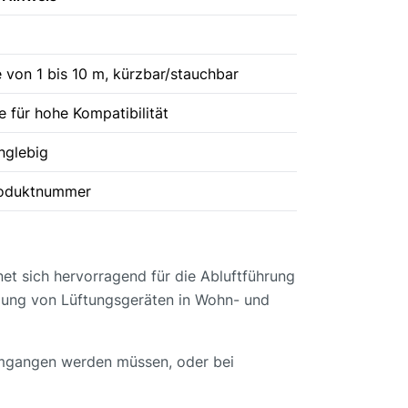
e von 1 bis 10 m, kürzbar/stauchbar
 für hohe Kompatibilität
nglebig
roduktnummer
et sich hervorragend für die Abluftführung
ndung von Lüftungsgeräten in Wohn- und
 umgangen werden müssen, oder bei