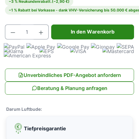
−3 % Neukundenrabatt.
(−2,90 €)
−1 % Rabatt bei Vorkasse - dank VHV-Versicherung bis 50.000 € abges
Produkt Anzahl: Gib den gewünschten Wert e
In den Warenkorb
Unverbindliches PDF-Angebot anfordern
Beratung & Planung anfragen
Darum Luftbude:
Tiefpreisgarantie