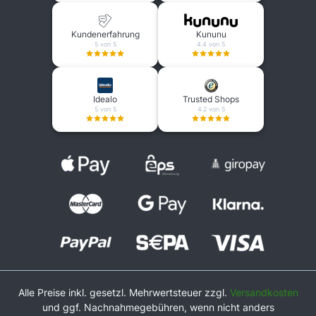
Kundenerfahrung
Kununu
5 von 5
4.4 von 5
Idealo
Trusted Shops
5 von 5
4.2 von 5
Alle Preise inkl. gesetzl. Mehrwertsteuer zzgl.
Versandkosten
und ggf. Nachnahmegebühren, wenn nicht anders