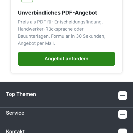
Unverbindliches PDF-Angebot
Preis als PDF für Entscheidungsfindung,
Handwerker-Rücksprache oder
Bauunterlagen. Formular in 30 Sekunden,
Angebot per Mail.
Angebot anfordern
Top Themen
Service
Kontakt