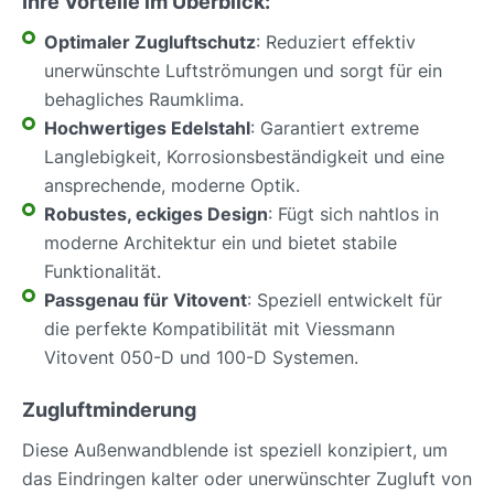
Ihre Vorteile im Überblick:
Optimaler Zugluftschutz
: Reduziert effektiv
unerwünschte Luftströmungen und sorgt für ein
behagliches Raumklima.
Hochwertiges Edelstahl
: Garantiert extreme
Langlebigkeit, Korrosionsbeständigkeit und eine
ansprechende, moderne Optik.
Robustes, eckiges Design
: Fügt sich nahtlos in
moderne Architektur ein und bietet stabile
Funktionalität.
Passgenau für Vitovent
: Speziell entwickelt für
die perfekte Kompatibilität mit Viessmann
Vitovent 050-D und 100-D Systemen.
Zugluftminderung
Diese Außenwandblende ist speziell konzipiert, um
das Eindringen kalter oder unerwünschter Zugluft von