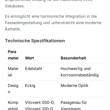
Gebäudes.
Es ermöglicht eine harmonische Integration in die
Fassadengestaltung und unterstreicht eine moderne
Ästhetik.
Technische Spezifikationen
Para
meter
Wert
Besonderheit
Mater
Edelstahl
Hochwertig und
ial
korrosionsbeständig
Desig
Eckig
Moderne Optik
n
Komp
Vitovent 050-D,
Passgenau für
atibili
Vitovent 100-D
Viessmann