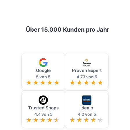
Über 15.000 Kunden pro Jahr
Google
Proven Expert
5 von 5
4.73 von 5
Trusted Shops
Idealo
4.4 von 5
4.2 von 5