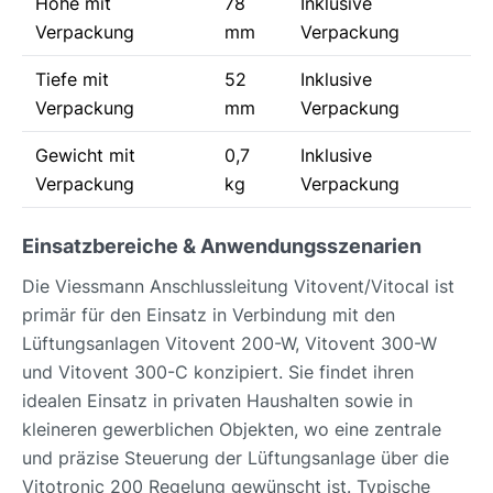
Höhe mit
78
Inklusive
Verpackung
mm
Verpackung
Tiefe mit
52
Inklusive
Verpackung
mm
Verpackung
Gewicht mit
0,7
Inklusive
Verpackung
kg
Verpackung
Einsatzbereiche & Anwendungsszenarien
Die Viessmann Anschlussleitung Vitovent/Vitocal ist
primär für den Einsatz in Verbindung mit den
Lüftungsanlagen Vitovent 200-W, Vitovent 300-W
und Vitovent 300-C konzipiert. Sie findet ihren
idealen Einsatz in privaten Haushalten sowie in
kleineren gewerblichen Objekten, wo eine zentrale
und präzise Steuerung der Lüftungsanlage über die
Vitotronic 200 Regelung gewünscht ist. Typische