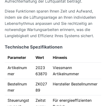
Aufrechterhaltung der Luftqualität beiträgt.
Diese Funktionen sparen Ihnen Zeit und Aufwand,
indem sie die Lüftungsanlage an Ihren individuellen
Lebensrhythmus anpassen und Sie rechtzeitig an
notwendige Wartungsarbeiten erinnern, was die
Langlebigkeit und Effizienz Ihres Systems sichert.
Technische Spezifikationen
Parameter
Wert
Hinweis
Artikelnum
2023
Viessmann
mer
63870
Artikelnummer
Bestellnum
ZK027
Hersteller Bestellnummer
mer
89
Steuerungst
Zeitst
Für energieeffizienten