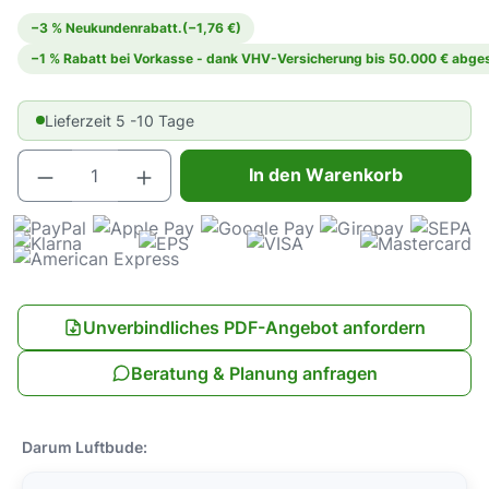
−3 % Neukundenrabatt.
(−1,76 €)
−1 % Rabatt bei Vorkasse - dank VHV-Versicherung bis 50.000 € abges
Lieferzeit 5 -10 Tage
Produkt Anzahl: Gib den gewünschten Wert e
In den Warenkorb
Unverbindliches PDF-Angebot anfordern
Beratung & Planung anfragen
Darum Luftbude: