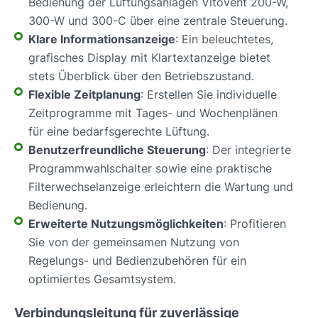
Bedienung der Lüftungsanlagen Vitovent 200-W,
300-W und 300-C über eine zentrale Steuerung.
Klare Informationsanzeige
: Ein beleuchtetes,
grafisches Display mit Klartextanzeige bietet
stets Überblick über den Betriebszustand.
Flexible Zeitplanung
: Erstellen Sie individuelle
Zeitprogramme mit Tages- und Wochenplänen
für eine bedarfsgerechte Lüftung.
Benutzerfreundliche Steuerung
: Der integrierte
Programmwahlschalter sowie eine praktische
Filterwechselanzeige erleichtern die Wartung und
Bedienung.
Erweiterte Nutzungsmöglichkeiten
: Profitieren
Sie von der gemeinsamen Nutzung von
Regelungs- und Bedienzubehören für ein
optimiertes Gesamtsystem.
Verbindungsleitung für zuverlässige