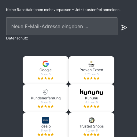
Keine Rabattaktionen mehr verpassen – Jetzt kostenfrei anmelden.
Neue E-Mail-Adresse eingeben ...
Datenschutz
Google
Proven Expert
5 von 5
4.73 von 5
Kundenerfahrung
Kununu
5 von 5
4.4 von 5
Idealo
Trusted Shops
5 von 5
4.2 von 5