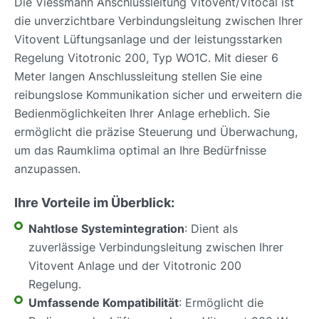
Die Viessmann Anschlussleitung Vitovent/Vitocal ist
die unverzichtbare Verbindungsleitung zwischen Ihrer
Vitovent Lüftungsanlage und der leistungsstarken
Regelung Vitotronic 200, Typ WO1C. Mit dieser 6
Meter langen Anschlussleitung stellen Sie eine
reibungslose Kommunikation sicher und erweitern die
Bedienmöglichkeiten Ihrer Anlage erheblich. Sie
ermöglicht die präzise Steuerung und Überwachung,
um das Raumklima optimal an Ihre Bedürfnisse
anzupassen.
Ihre Vorteile im Überblick:
Nahtlose Systemintegration
: Dient als
zuverlässige Verbindungsleitung zwischen Ihrer
Vitovent Anlage und der Vitotronic 200
Regelung.
Umfassende Kompatibilität
: Ermöglicht die